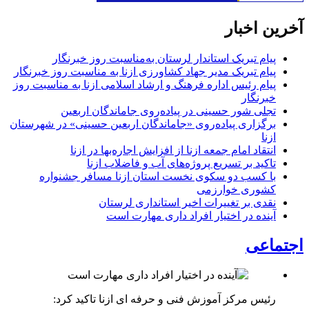
آخرین اخبار
پیام تبریک استاندار لرستان به‌مناسبت روز خبرنگار
پیام تبریک مدیر جهاد کشاورزی ازنا به مناسبت روز خبرنگار
پیام رئیس اداره فرهنگ و ارشاد اسلامی ازنا به مناسبت روز
خبرنگار
تجلی شور حسینی در پیاده‌روی جاماندگان اربعین
برگزاری پیاده‌روی «جاماندگان اربعین حسینی» در شهرستان
ازنا
انتقاد امام جمعه ازنا از افزایش اجاره‌بها در ازنا
تاکید بر تسریع پروژه‌های آب و فاضلاب ازنا
با کسب دو سکوی نخست استان ازنا مسافر جشنواره
کشوری خوارزمی
نقدی بر تغییرات اخیر استانداری لرستان
آینده در اختیار افراد داری مهارت است
اجتماعی
رئیس مرکز آموزش فنی و حرفه ای ازنا تاکید کرد: