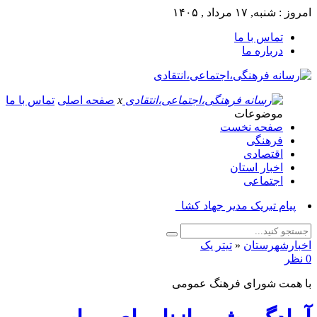
امروز : شنبه, ۱۷ مرداد , ۱۴۰۵
تماس با ما
درباره ما
x
صفحه اصلی
تماس با ما
موضوعات
صفحه نخست
فرهنگی
اقتصادی
اخبار استان
اجتماعی
پیام تبریک مدیر جهاد کشاورزی ا_
اخبارشهرستان
«
تیتر یک
0 نظر
با همت شورای فرهنگ عمومی