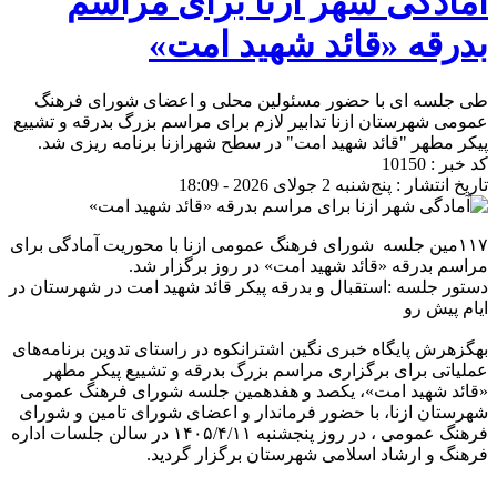
آمادگی شهر ازنا برای مراسم
بدرقه «قائد شهید امت»
طی جلسه ای با حضور مسئولین محلی و اعضای شورای فرهنگ
عمومی شهرستان ازنا تدابیر لازم برای مراسم بزرگ بدرقه و تشییع
پیکر مطهر "قائد شهید امت" در سطح شهرازنا برنامه ریزی شد.
کد خبر : 10150
تاریخ انتشار : پنج‌شنبه 2 جولای 2026 - 18:09
۱۱۷مین جلسه شورای فرهنگ عمومی ازنا با محوریت آمادگی برای
مراسم بدرقه «قائد شهید امت» در روز برگزار شد.
دستور جلسه :استقبال و بدرقه پیکر قائد شهید امت در شهرستان در
ایام پیش رو
بهگزهرش پایگاه خبری نگین اشترانکوه در راستای تدوین برنامه‌های
عملیاتی برای برگزاری مراسم بزرگ بدرقه و تشییع پیکر مطهر
«قائد شهید امت»، یکصد و هفدهمین جلسه شورای فرهنگ عمومی
شهرستان ازنا، با حضور فرماندار و اعضای شورای تامین و شورای
فرهنگ عمومی ، در روز پنجشنبه ١۴٠۵/۴/١١ در سالن جلسات اداره
فرهنگ و ارشاد اسلامی شهرستان برگزار گردید.