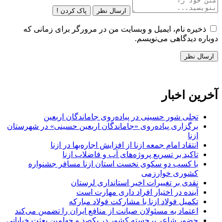
ارسال نظر
پاک کردن !
ذخیره نام، ایمیل و وبسایت من در مرورگر برای زمانی که
دوباره دیدگاهی می‌نویسم.
آخرین اخبار
تجلی شور حسینی در پیاده‌روی جاماندگان اربعین
برگزاری پیاده‌روی «جاماندگان اربعین حسینی» در شهرستان
ازنا
انتقاد امام جمعه ازنا از افزایش اجاره‌بها در ازنا
تاکید بر تسریع پروژه‌های آب و فاضلاب ازنا
با کسب دو سکوی نخست استان ازنا مسافر جشنواره
کشوری خوارزمی
نقدی بر تغییرات اخیر استانداری لرستان
آینده در اختیار افراد داری مهارت است
تکمیل فولاد ازنا با مشارکت فولاد مبارکه
اعتماد به مسئولان صیانت از منافع ایران را تضمین می‌کند
حضور شاعر برجسته کشور در یکصد و چهلمین بعثت خیابانی