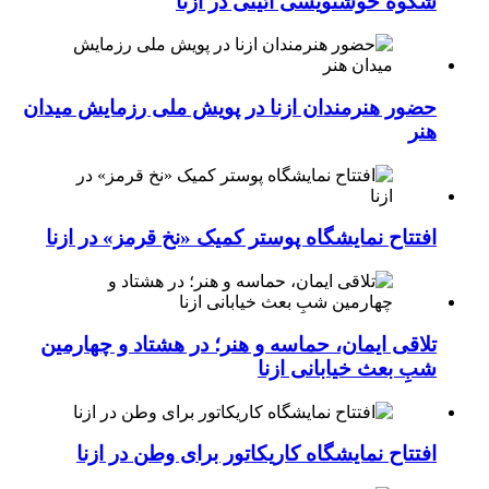
شکوه خوشنویسی آئینی در ازنا
حضور هنرمندان ازنا در پویش ملی رزمایش میدان
هنر
افتتاح نمایشگاه پوستر کمیک «نخ قرمز» در ازنا
تلاقی ایمان، حماسه و هنر؛ در هشتاد و چهارمین
شبِ بعث خیابانی ازنا
افتتاح نمایشگاه کاریکاتور برای وطن در ازنا