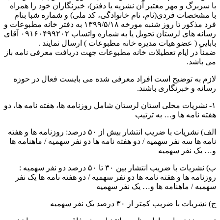
با سربرگ و مهر معتبر آن نشریه یا دفتر)، خبرنگاران خود را همراه
با مشخصات فردی(نام، نام خانوادگی، کد ملی) و شماره شبا بنام
فرد مذکور تا روز شنبه مورخه ۱۳۹۹/۵/۱۸ به دفتر خانه مطبوعات و
رسانه های لرستان تحویل یا به شماره واتساب ۰۹۱۶۰۴۹۹۲۰۲ آقای
بابایی ( عضو هیات مدیره خانه مطبوعات ) ارسال نمایند .
ضمناً در ایام تعطیلات خانه مطبوعات جهت دریافت معرفی نامه باز
می باشد.
لازم به توضیح است افراد معرفی شده می بایست فعال در حوزه
رسانه و خبرنگاری باشند.
۱- نشریات محلی استان لرستان شامل روزنامه ها، هفته نامه ها، دو
هفته نامه ها و… به ترتیب
الف) نشریات با ضریب انتشار بیش از ۵۰ درصد: روزنامه ها و هفته
نامه ها سه نفر سهمیه / دو هفته نامه ها دو نفر سهمیه / ماهنامه ها
و… یک نفر سهمیه
ب) نشریات با ضریب انتشار بین ۳۰ تا ۵۰ درصد دو نفر سهمیه :
روزنامه ها و هفته نامه ها دو نفر سهمیه / دو هفته نامه ها یک نفر
سهمیه / ماهنامه ها و… یک نفر سهمیه
ج) نشریات با ضریب کمتر از ۳۰ درصد یک نفر سهمیه