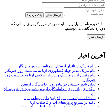
ارسال نظر
پاک کردن !
ذخیره نام، ایمیل و وبسایت من در مرورگر برای زمانی که
دوباره دیدگاهی می‌نویسم.
آخرین اخبار
پیام تبریک استاندار لرستان به‌مناسبت روز خبرنگار
پیام تبریک مدیر جهاد کشاورزی ازنا به مناسبت روز خبرنگار
پیام رئیس اداره فرهنگ و ارشاد اسلامی ازنا به مناسبت روز
خبرنگار
تجلی شور حسینی در پیاده‌روی جاماندگان اربعین
برگزاری پیاده‌روی «جاماندگان اربعین حسینی» در شهرستان
ازنا
انتقاد امام جمعه ازنا از افزایش اجاره‌بها در ازنا
تاکید بر تسریع پروژه‌های آب و فاضلاب ازنا
با کسب دو سکوی نخست استان ازنا مسافر جشنواره