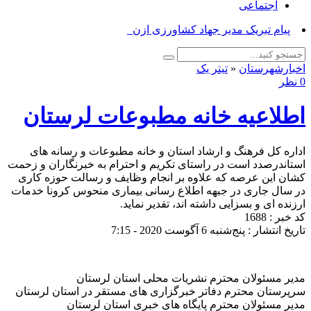
اجتماعی
پیام تبریک مدیر جهاد کشاورزی ازنا به من_
اخبارشهرستان
«
تیتر یک
0 نظر
اطلاعیه خانه مطبوعات لرستان
اداره کل فرهنگ و ارشاد استان و خانه مطبوعات و رسانه های
استاندرصدد است در راستای تکریم و احترام به خبرنگاران و زحمت
کشان این عرصه که علاوه بر انجام وظایف و رسالت حوزه کاری
در سال جاری در جبهه اطلاع رسانی بیماری منحوس کرونا خدمات
ارزنده ای و بسزایی داشته اند، تقدیر نماید.
کد خبر : 1688
تاریخ انتشار : پنج‌شنبه 6 آگوست 2020 - 7:15
مدیر مسئولان محترم نشریات محلی استان لرستان
سرپرستان محترم دفاتر خبرگزاری های مستقر در استان لرستان
مدیر مسئولان محترم پایگاه های خبری استان لرستان