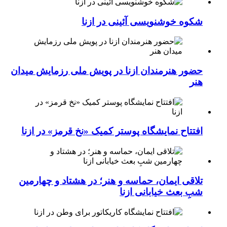
شکوه خوشنویسی آئینی در ازنا
حضور هنرمندان ازنا در پویش ملی رزمایش میدان
هنر
افتتاح نمایشگاه پوستر کمیک «نخ قرمز» در ازنا
تلاقی ایمان، حماسه و هنر؛ در هشتاد و چهارمین
شبِ بعث خیابانی ازنا