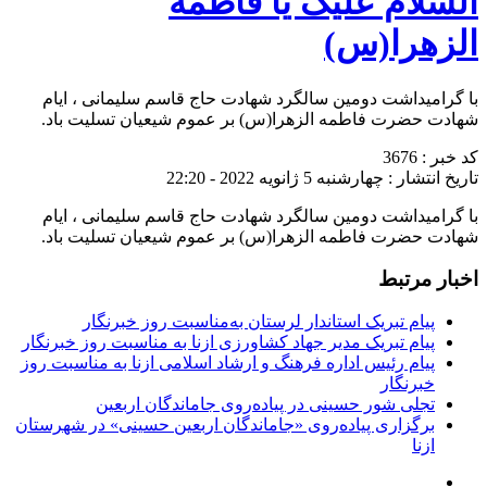
السلام علیک یا فاطمه
الزهرا(س)
با گرامیداشت دومین سالگرد شهادت حاج قاسم سلیمانی ، ایام
شهادت حضرت فاطمه الزهرا‌(س) بر عموم شیعیان تسلیت باد.
کد خبر : 3676
تاریخ انتشار : چهارشنبه 5 ژانویه 2022 - 22:20
با گرامیداشت دومین سالگرد شهادت حاج قاسم سلیمانی ، ایام
شهادت حضرت فاطمه الزهرا‌(س) بر عموم شیعیان تسلیت باد.
اخبار مرتبط
پیام تبریک استاندار لرستان به‌مناسبت روز خبرنگار
پیام تبریک مدیر جهاد کشاورزی ازنا به مناسبت روز خبرنگار
پیام رئیس اداره فرهنگ و ارشاد اسلامی ازنا به مناسبت روز
خبرنگار
تجلی شور حسینی در پیاده‌روی جاماندگان اربعین
برگزاری پیاده‌روی «جاماندگان اربعین حسینی» در شهرستان
ازنا