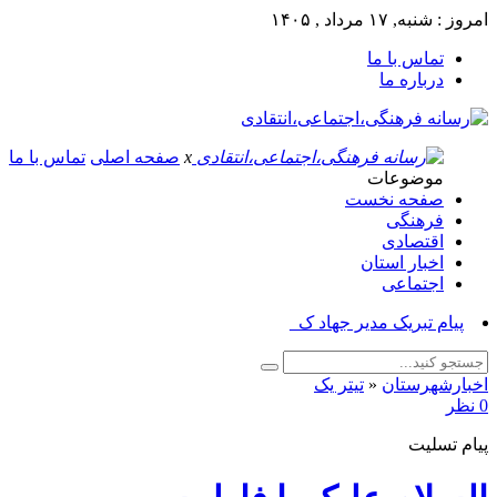
امروز : شنبه, ۱۷ مرداد , ۱۴۰۵
تماس با ما
درباره ما
x
صفحه اصلی
تماس با ما
موضوعات
صفحه نخست
فرهنگی
اقتصادی
اخبار استان
اجتماعی
پیام تبریک مدیر جهاد کشاورزی_
اخبارشهرستان
«
تیتر یک
0 نظر
پیام تسلیت