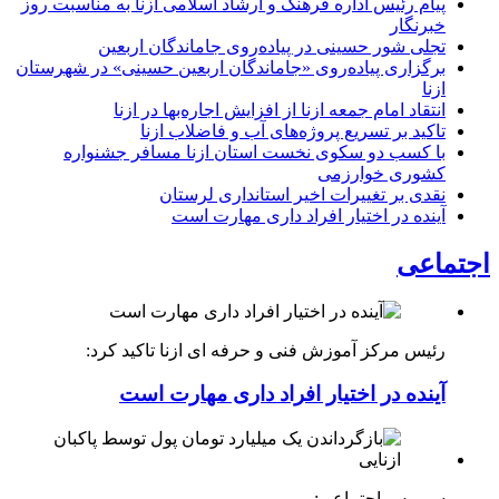
پیام رئیس اداره فرهنگ و ارشاد اسلامی ازنا به مناسبت روز
خبرنگار
تجلی شور حسینی در پیاده‌روی جاماندگان اربعین
برگزاری پیاده‌روی «جاماندگان اربعین حسینی» در شهرستان
ازنا
انتقاد امام جمعه ازنا از افزایش اجاره‌بها در ازنا
تاکید بر تسریع پروژه‌های آب و فاضلاب ازنا
با کسب دو سکوی نخست استان ازنا مسافر جشنواره
کشوری خوارزمی
نقدی بر تغییرات اخیر استانداری لرستان
آینده در اختیار افراد داری مهارت است
اجتماعی
رئیس مرکز آموزش فنی و حرفه ای ازنا تاکید کرد:
آینده در اختیار افراد داری مهارت است
سرویس اجتماعی: