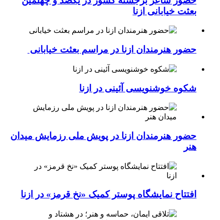
حضور شاعر برجسته کشور در یکصد و چهلمین
بعثت خیابانی ازنا
حضور هنرمندان ازنا در مراسم بعثت خیابانی
شکوه خوشنویسی آئینی در ازنا
حضور هنرمندان ازنا در پویش ملی رزمایش میدان
هنر
افتتاح نمایشگاه پوستر کمیک «نخ قرمز» در ازنا