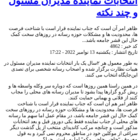
انتخابات نماینده مدیران مسئول
و چند نکته
ظاهر امر آن است که جناب نماینده قرار است با شناخت فرصت
ها، محدودیت ها و مشکلات حوزه رسانه در روزهای سخت کمک
حال این قشر جامعه باشد...
کد خبر : 4862
تاریخ انتشار : یکشنبه 13 نوامبر 2022 - 17:22
به طور معمول هر ۲سال یک بار انتخابات نماینده مدیران مسئول در
هییات نظارت برگزار شده و اصحاب رسانه شخصی برای تصدی
این‌جایگاه انتخاب می کنند.
در همین راستا همین روزها است که دوباره سر و‌کله واسطه ها و
ریش گرو گزارها پیدا بشود تا مدیران رسانه های محلی را مجاب
کنند از فلانی و بهمانی حمایت کنند.
ظاهر امر هم آن است که جناب نماینده قرار است با شناخت
فرصت ها، محدودیت ها و مشکلات حوزه رسانه در روزهای سخت
کمک حال این قشر جامعه باشد، در مقام عمل اما سهم ما رسانه
های محلی از جناب نماینده فقط یکی دوروز قبل و بعد انتخابات
مذکور است و چنانچه مرکب کاندیدای منتخب از پل گذشت دیگر
سراغی از موکلین خود در مناطق محروم نمی گیرد و به قول
معروف “حاجی،حاجی مکه” اما به راستی چرا؟