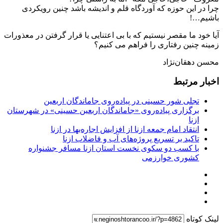
چرا در این حوزه که آوردگاه قلم و اندیشه باشد چنین رویکردی
باشیم…!
آیا خود ما مقصر نیستیم که با بی اعتنایی یا قرار گرفتن در معذورات
زمینه چنین رفتاری را فراهم می کنیم؟
محسن دهقان‌نژاد
اخبار مرتبط
تجلی شور حسینی در پیاده‌روی جاماندگان اربعین
برگزاری پیاده‌روی «جاماندگان اربعین حسینی» در شهرستان
ازنا
انتقاد امام جمعه ازنا از افزایش اجاره‌بها در ازنا
تاکید بر تسریع پروژه‌های آب و فاضلاب ازنا
با کسب دو سکوی نخست استان ازنا مسافر جشنواره
کشوری خوارزمی
لینک کوتاه