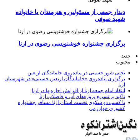
دیدار جمعی از مسئولین و هنرمندان با خانواده
شهید صوفی
برگزاری جشنواره خوشنویسی رضوی در ازنا
جدید
محبوب
تجلی شور حسینی در پیاده‌روی جاماندگان اربعین
برگزاری پیاده‌روی «جاماندگان اربعین حسینی» در شهرستان
ازنا
انتقاد امام جمعه ازنا از افزایش اجاره‌بها در ازنا
تاکید بر تسریع پروژه‌های آب و فاضلاب ازنا
با کسب دو سکوی نخست استان ازنا مسافر جشنواره
کشوری خوارزمی