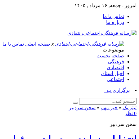
امروز : جمعه, ۱۶ مرداد , ۱۴۰۵
تماس با ما
درباره ما
x
صفحه اصلی
تماس با ما
موضوعات
صفحه نخست
فرهنگی
اقتصادی
اخبار استان
اجتماعی
برگزاری پیاده‌_
تیتر یک
«
خبر مهم
«
سخن سردبیر
0 نظر
سخن سردبیر