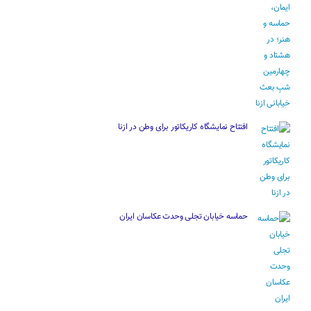
افتتاح نمایشگاه کاریکاتور برای وطن در ازنا
حماسه خیابان تجلی وحدت عکاسان ایران