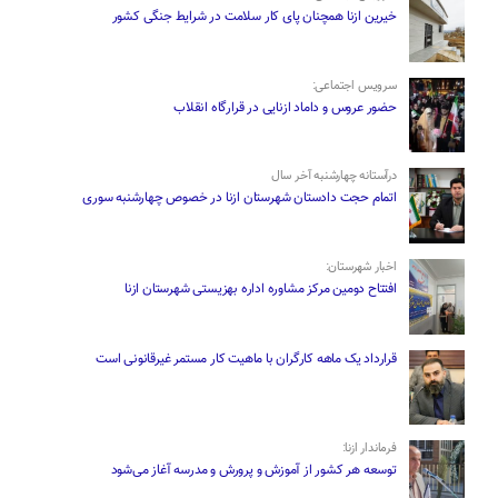
خیرین ازنا همچنان پای کار سلامت در شرایط جنگی کشور
سرویس اجتماعی:
حضور عروس و داماد ازنایی در قرارگاه انقلاب
درآستانه چهارشنبه آخر سال
اتمام حجت دادستان شهرستان ازنا در خصوص چهارشنبه ‌سوری
اخبار شهرستان:
افتتاح دومین مرکز مشاوره اداره بهزیستی شهرستان ازنا
قرارداد یک ماهه کارگران با ماهیت کار مستمر غیرقانونی است
فرماندار ازنا:
توسعه هر کشور از آموزش و پرورش و مدرسه آغاز می‌شود