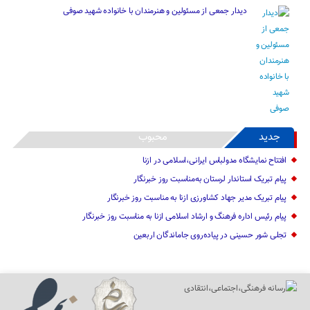
دیدار جمعی از مسئولین و هنرمندان با خانواده شهید صوفی
جدید
محبوب
افتتاح نمایشگاه مدولباس ایرانی،اسلامی در ازنا
پیام تبریک استاندار لرستان به‌مناسبت روز خبرنگار
پیام تبریک مدیر جهاد کشاورزی ازنا به مناسبت روز خبرنگار
پیام رئیس اداره فرهنگ و ارشاد اسلامی ازنا به مناسبت روز خبرنگار
تجلی شور حسینی در پیاده‌روی جاماندگان اربعین