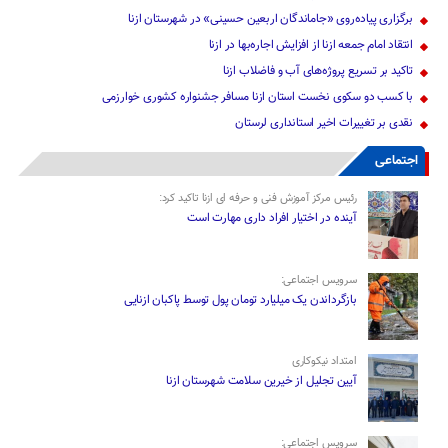
برگزاری پیاده‌روی «جاماندگان اربعین حسینی» در شهرستان ازنا
انتقاد امام جمعه ازنا از افزایش اجاره‌بها در ازنا
تاکید بر تسریع پروژه‌های آب و فاضلاب ازنا
با کسب دو سکوی نخست استان ازنا مسافر جشنواره کشوری خوارزمی
نقدی بر تغییرات اخیر استانداری لرستان
اجتماعی
رئیس مرکز آموزش فنی و حرفه ای ازنا تاکید کرد:
آینده در اختیار افراد داری مهارت است
سرویس اجتماعی:
بازگرداندن یک میلیارد تومان پول توسط پاکبان ازنایی
امتداد نیکوکاری
آیین تجلیل از خیرین سلامت شهرستان ازنا
سرویس اجتماعی: