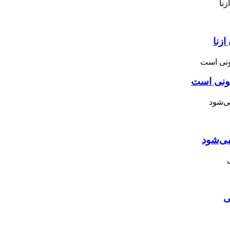
زنا
نونی است
می‌شود
ی