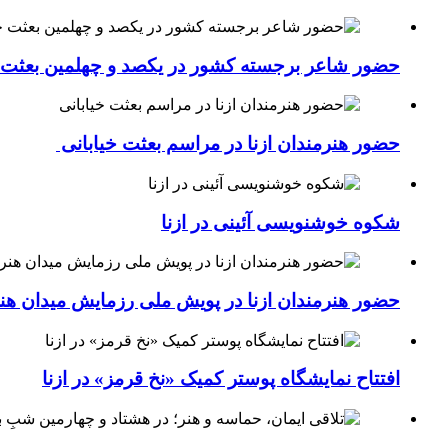
حضور شاعر برجسته کشور در یکصد و چهلمین بعثت خی
حضور هنرمندان ازنا در مراسم بعثت خیابانی
شکوه خوشنویسی آئینی در ازنا
حضور هنرمندان ازنا در پویش ملی رزمایش میدان هن
افتتاح نمایشگاه پوستر کمیک «نخ قرمز» در ازنا