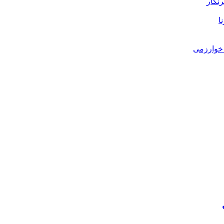
رنگار
ا
خوارزمی