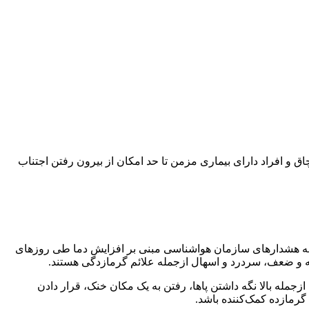
است در ساعات اوج گرما(۱۱ الی ۱۵ ) خصوصاً کودکان کمتر از ۶ سال و سالمندان بالای ۶۵ سال، افراد چاق و افراد دارای بیماری مزمن تا حد امکان از بیرون رفتن اجتناب
به هشدار‌های سازمان هواشناسی مبنی بر افزایش دما طی روز‌های
ه و ضعف، سردرد و اسهال ازجمله علائم گرمازدگی هستند.
جمله بالا نگه داشتن پا‌ها، رفتن به یک مکان خنک، قرار دادن
گرمازده کمک‌کننده باشد.