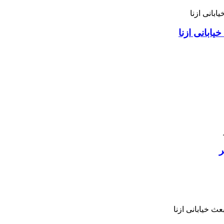
ابانی ازنا
ر