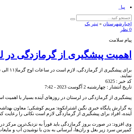
پیام تبریک مدیر ج_
اخبارشهرستان
«
تیتر یک
0 نظر
پیام سلامت
اهمیت پیشگیری از گرمازدگی در لر
نمایند.
کد خبر : 6325
تاریخ انتشار : چهارشنبه 2 آگوست 2023 - 7:42
پیشگیری از گرمازدگی در لرستان در روز‌های آینده بسیار با اهمیت ا
به گزارش پایگاه خبری نگین اشترانکوه: مریم کوشکی؛ معاون بهداشت
آینده، افراد برای پیشگیری از گرمازدگی لازم است نکاتی را رعایت
وی افزود: در صورت بروز گرمازدگی باید فوراً به نزدیک‌ترین مرکز در
کمپرس سرد زیر بغل و ران‌ها، آبرسانی به بدن با نوشیدن آب و مایعات