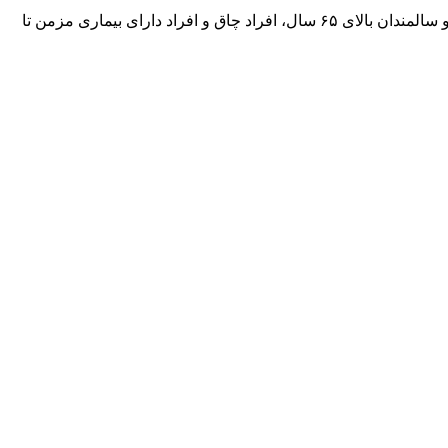
خانم کوشکی در پایان تاکید کرد : برای پیشگیری از گرمازدگی، لازم است در ساعات اوج گرما(۱۱ الی ۱۵ ) خصوصاً کودکان کمتر از ۶ سال و سالمندان بالای ۶۵ سال، افراد چاق و افراد دارای بیماری مزمن تا