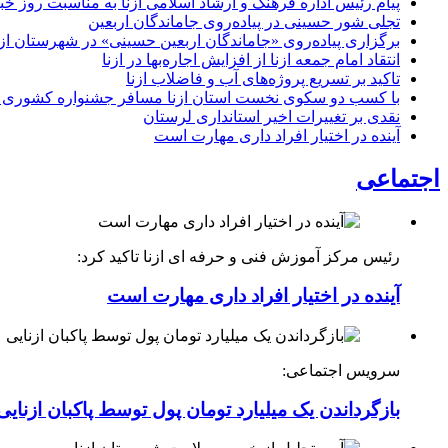
پیام رئیس اداره فرهنگ و ارشاد اسلامی ازنا به مناسبت روز خب
تجلی شور حسینی در پیاده‌روی جاماندگان اربعین
برگزاری پیاده‌روی «جاماندگان اربعین حسینی» در شهرستان ازن
انتقاد امام جمعه ازنا از افزایش اجاره‌بها در ازنا
تاکید بر تسریع پروژه‌های آب و فاضلاب ازنا
با کسب دو سکوی نخست استان ازنا مسافر جشنواره کشوری 
نقدی بر تغییرات اخیر استانداری لرستان
آینده در اختیار افراد داری مهارت است
اجتماعی
رئیس مرکز آموزش فنی و حرفه ای ازنا تاکید کرد:
آینده در اختیار افراد داری مهارت است
سرویس اجتماعی:
بازگرداندن یک میلیارد تومان پول توسط پاکبان ازنایی