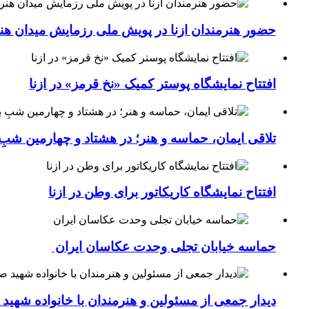
حضور هنرمندان ازنا در پویش ملی رزمایش میدان هن
افتتاح نمایشگاه پوستر کمیک «نخ قرمز» در ازنا
تلاقی ایمان، حماسه و هنر؛ در هشتاد و چهارمین شبِ 
افتتاح نمایشگاه کاریکاتور برای وطن در ازنا
حماسه خیابان تجلی وحدت عکاسان ایران
دیدار جمعی از مسئولین و هنرمندان با خانواده شهی