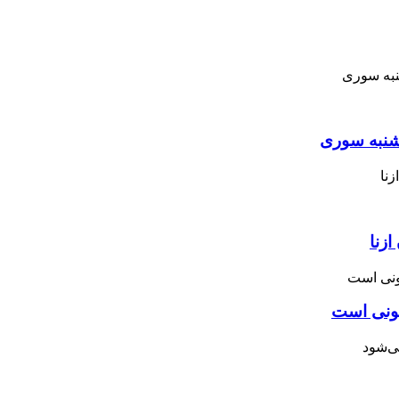
نبه ‌سوری
زنا
نونی است