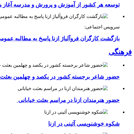
توسعه هر کشور از آموزش و پرورش و مدرسه آغاز 
سرویس اجتماعی:
بازگشت کارگران فروآلیاژ ازنا پاسخ به مطالبه عموم
فرهنگی
حضور شاعر برجسته کشور در یکصد و چهلمین بعثت خی
حضور هنرمندان ازنا در مراسم بعثت خیابانی
شکوه خوشنویسی آئینی در ازنا