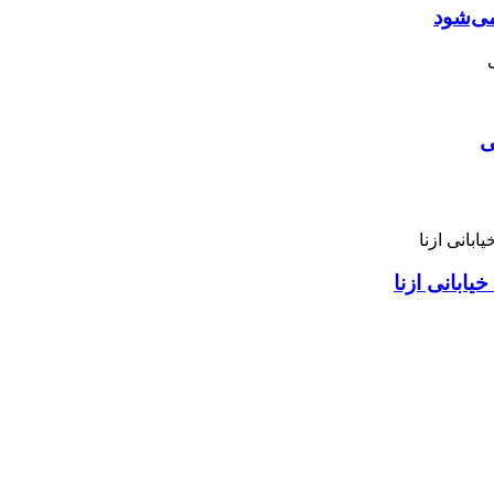
می‌شود
ی
ابانی ازنا