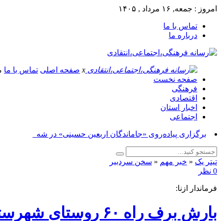
امروز : جمعه, ۱۶ مرداد , ۱۴۰۵
تماس با ما
درباره ما
x
صفحه اصلی
تماس با ما
م
صفحه نخست
فرهنگی
اقتصادی
اخبار استان
اجتماعی
برگزاری پیاده‌روی «جاماندگان اربعین حسینی» در شهرستان ازنا_
تیتر یک
«
خبر مهم
«
سخن سردبیر
0 نظر
فرماندار ازنا‌:
بارش برف راه ۶۰ روستای شهرستان ازنا را مسدود کرد