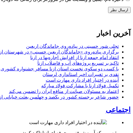
آخرین اخبار
تجلی شور حسینی در پیاده‌روی جاماندگان اربعین
برگزاری پیاده‌روی «جاماندگان اربعین حسینی» در شهرستان ازن
انتقاد امام جمعه ازنا از افزایش اجاره‌بها در ازنا
تاکید بر تسریع پروژه‌های آب و فاضلاب ازنا
با کسب دو سکوی نخست استان ازنا مسافر جشنواره کشوری 
نقدی بر تغییرات اخیر استانداری لرستان
آینده در اختیار افراد داری مهارت است
تکمیل فولاد ازنا با مشارکت فولاد مبارکه
اعتماد به مسئولان صیانت از منافع ایران را تضمین می‌کند
حضور شاعر برجسته کشور در یکصد و چهلمین بعثت خیابانی ازن
اجتماعی
رئیس مرکز آموزش فنی و حرفه ای ازنا تاکید کرد: