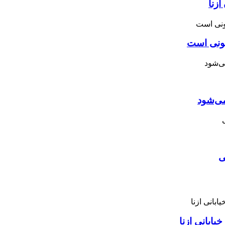
زنا
نونی است
می‌شود
ی
ابانی ازنا