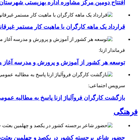
افتتاح دومین مرکز مشاوره اداره بهزیستی شهرستان ا
قرارداد یک ماهه کارگران با ماهیت کار مستمر غیرقا
فرماندار ازنا:
توسعه هر کشور از آموزش و پرورش و مدرسه آغاز 
سرویس اجتماعی:
بازگشت کارگران فروآلیاژ ازنا پاسخ به مطالبه عموم
فرهنگی
حضور شاعر برجسته کشور در یکصد و چهلمین بعثت خی