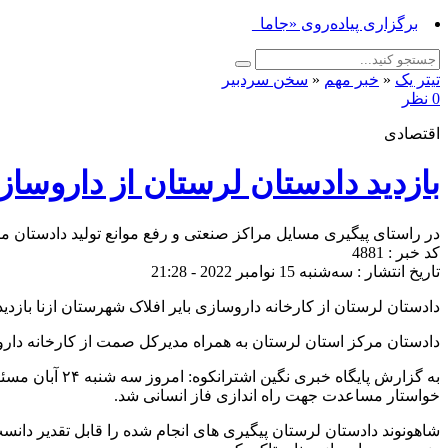
برگزاری پیاده‌روی «جاماندگان اربعین ح_
تیتر یک
«
خبر مهم
«
سخن سردبیر
0 نظر
اقتصادی
بازدید دادستان لرستان از داروسازی
در راستای پیگیری مسایل مراکز صنعتی و رفع موانع تولید دادستان مرک
کد خبر : 4881
تاریخ انتشار : سه‌شنبه 15 نوامبر 2022 - 21:28
دادستان لرستان از کارخانه داروسازی بایر افلاک شهرستان ازنا بازدید
دادستان مرکز استان لرستان به همراه مدیرکل صمت از کارخانه داروسا
به گزارش پایگ
خواستار مساعدت جهت راه اندازی فاز انسانی شد.
شاهونوند دادستان لرستان پیگیری های انجام شده را قابل تقدیر دانست