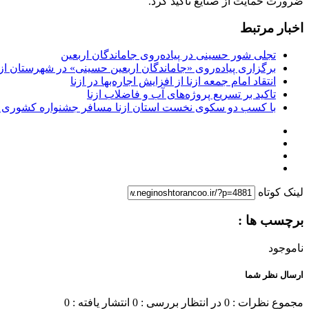
ضرورت حمایت از صنایع تاکید کرد.
اخبار مرتبط
تجلی شور حسینی در پیاده‌روی جاماندگان اربعین
برگزاری پیاده‌روی «جاماندگان اربعین حسینی» در شهرستان ازن
انتقاد امام جمعه ازنا از افزایش اجاره‌بها در ازنا
تاکید بر تسریع پروژه‌های آب و فاضلاب ازنا
با کسب دو سکوی نخست استان ازنا مسافر جشنواره کشوری 
لینک کوتاه
برچسب ها :
ناموجود
ارسال نظر شما
مجموع نظرات : 0
در انتظار بررسی : 0
انتشار یافته : 0