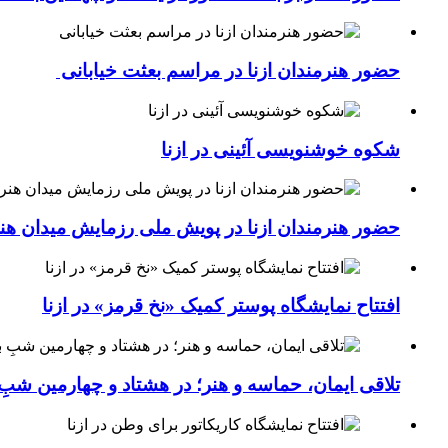
حضور هنرمندان ازنا در مراسم بعثت خیابانی
شکوه خوشنویسی آئینی در ازنا
حضور هنرمندان ازنا در پویش ملی رزمایش میدان هن
افتتاح نمایشگاه پوستر کمیک «نخ قرمز» در ازنا
تلاقی ایمان، حماسه و هنر؛ در هشتاد و چهارمین شبِ 