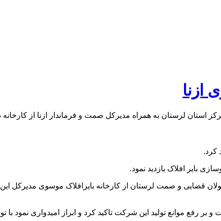
 ازنا
ز استان لرستان به همراه مدیرکل صمت و فرماندار ازنا از کارخانه دار
 کرد.
زی بایر افلاک بازدید نمود.
اه خبری نگین اشترانکوه: امروز سه شنبه ۲۴ آبان مسئولان قضایی و صمت لرستان از کارخانه بایرا
 و بر رفع موانع تولید این شرکت تاکید کرد و ابراز امیدواری نمود با