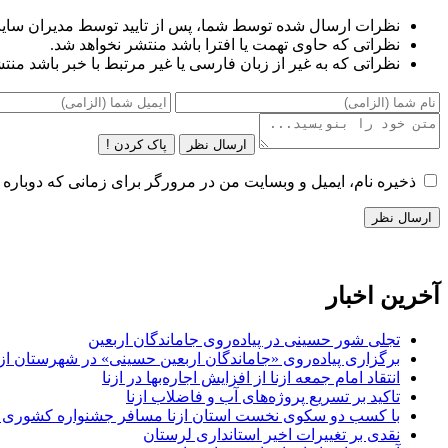
نظرات ارسال شده توسط شما، پس از تایید توسط مدیران سای
نظراتی که حاوی تهمت یا افترا باشد منتشر نخواهد شد.
نظراتی که به غیر از زبان فارسی یا غیر مرتبط با خبر باشد منت
ارسال نظر
پاک کردن !
ذخیره نام، ایمیل و وبسایت من در مرورگر برای زمانی که دوباره 
آخرین اخبار
تجلی شور حسینی در پیاده‌روی جاماندگان اربعین
برگزاری پیاده‌روی «جاماندگان اربعین حسینی» در شهرستان ازن
انتقاد امام جمعه ازنا از افزایش اجاره‌بها در ازنا
تاکید بر تسریع پروژه‌های آب و فاضلاب ازنا
با کسب دو سکوی نخست استان ازنا مسافر جشنواره کشوری 
نقدی بر تغییرات اخیر استانداری لرستان