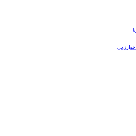
ا
خوارزمی