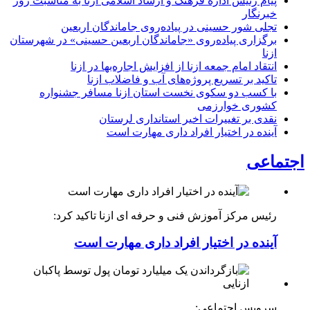
پیام رئیس اداره فرهنگ و ارشاد اسلامی ازنا به مناسبت روز
خبرنگار
تجلی شور حسینی در پیاده‌روی جاماندگان اربعین
برگزاری پیاده‌روی «جاماندگان اربعین حسینی» در شهرستان
ازنا
انتقاد امام جمعه ازنا از افزایش اجاره‌بها در ازنا
تاکید بر تسریع پروژه‌های آب و فاضلاب ازنا
با کسب دو سکوی نخست استان ازنا مسافر جشنواره
کشوری خوارزمی
نقدی بر تغییرات اخیر استانداری لرستان
آینده در اختیار افراد داری مهارت است
اجتماعی
رئیس مرکز آموزش فنی و حرفه ای ازنا تاکید کرد:
آینده در اختیار افراد داری مهارت است
سرویس اجتماعی: