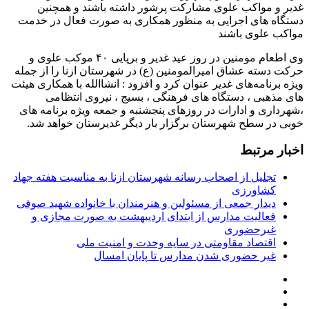
غدیر و مواکب علوی مشارکت پرشور داشته باشند و همچنین
دستگاه های اجرایی به منظور همکاری به صورت فعال در خدمت
مواکب علوی باشند
وی اطعام مومنین در روز عید غدیر و برپایی ۴۰ موکب علوی و
حرکت دسته عشاق امیرالمومنین (ع) در شهرستان ازنا را از جمله
ویژه برنامه‌های غدیر عنوان کرد و افزود : انشاالله با همکاری هیئت
های مذهبی ، دستگاه های فرهنگی ، بسیج ، نیروی انتظامی
،شهرداری و ادارات در روزهای پنجشنبه و جمعه ویژه برنامه های
خوبی در سطح شهرستان برگزار بار دیگر غدیرستان خواهد شد.
اخبار مرتبط
تجلیل از اصحاب رسانه شهرستان ازنا به مناسبت هفته جهاد
کشاورزی
دیدار جمعی از مسئولین و هنرمندان با خانواده شهید صوفی
فعالیت مدارس از ابتدای اردیبهشت به صورت مجازی و
غیرحضوری
اقتصاد مقاومتی در سایه وحدت و امنیت ملی
غیر حضوری شدن مدارس تا پایان امسال