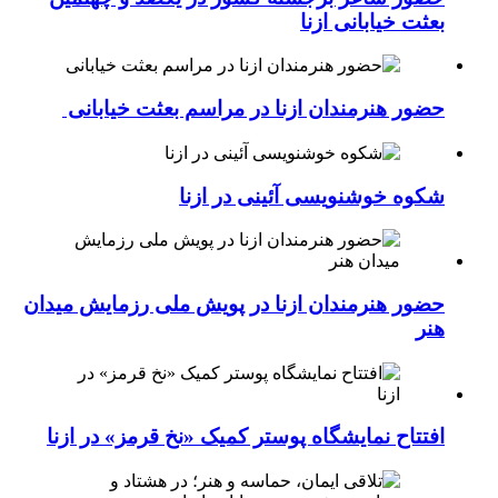
بعثت خیابانی ازنا
حضور هنرمندان ازنا در مراسم بعثت خیابانی
شکوه خوشنویسی آئینی در ازنا
حضور هنرمندان ازنا در پویش ملی رزمایش میدان
هنر
افتتاح نمایشگاه پوستر کمیک «نخ قرمز» در ازنا