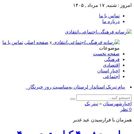
امروز : شنبه, ۱۷ مرداد , ۱۴۰۵
تماس با ما
درباره ما
x
صفحه اصلی
تماس با ما
موضوعات
صفحه نخست
فرهنگی
اقتصادی
اخبار استان
اجتماعی
پیام _
اخبارشهرستان
«
تیتر یک
0 نظر
همزمان با فرارسیدن عید غدیر