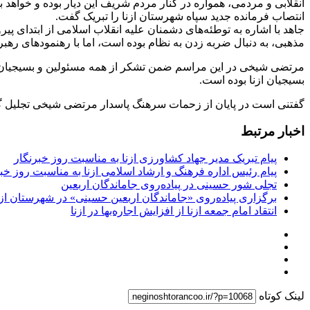
انقلابی و مردمی، همواره در کنار مردم شریف این دیار بوده و خواه
انتصاب فرمانده جدید سپاه شهرستان ازنا را تبریک گفت.
جاهد با اشاره به توطئه‌های دشمنان علیه انقلاب اسلامی از ابتدای پ
مذهبی، به دنبال ضربه زدن به نظام بوده است، اما با رهنمودهای رهبر
مرتضی شیخی در این مراسم ضمن تشکر از همه مسئولین و بسیجیان ا
بسیجیان ازنا بوده است.
گفتنی است در پایان از زحمات سرهنگ پاسدار مرتضی شیخی تجلیل گرد
اخبار مرتبط
پیام تبریک مدیر جهاد کشاورزی ازنا به مناسبت روز خبرنگار
پیام رئیس اداره فرهنگ و ارشاد اسلامی ازنا به مناسبت روز خب
تجلی شور حسینی در پیاده‌روی جاماندگان اربعین
برگزاری پیاده‌روی «جاماندگان اربعین حسینی» در شهرستان ازن
انتقاد امام جمعه ازنا از افزایش اجاره‌بها در ازنا
لینک کوتاه