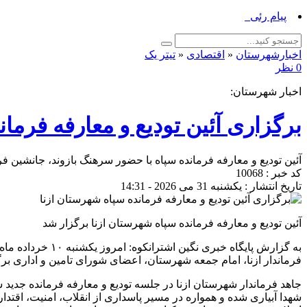
پیام رئیس اداره فرهنگ و_
اخبارشهرستان
«
اقتصادی
«
تیتر یک
0 نظر
اخبار شهرستان:
برگزاری آئین تودیع و معارفه فرما
آئین تودیع و معارفه فرمانده سپاه با حضور سرهنگ بازوند، جانشین ف
کد خبر : 10068
تاریخ انتشار : یکشنبه 31 می 2026 - 14:31
آئین تودیع و معارفه فرمانده سپاه شهرستان ازنا برگزار شد
فرماندار ازنا، امام جمعه شهرستان، اعضای شورای تامین و اداری برگ
جاهد فرماندار شهرستان ازنا در جلسه تودیع و معارفه فرمانده جدید 
شهدا آبیاری شده و همواره در مسیر پاسداری از انقلاب، امنیت، اقتدا