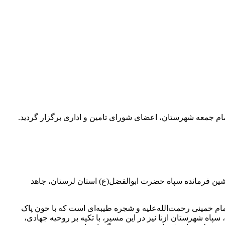
امام جمعه شهرستان، اعضای شورای تامین و اداری برگزار گردید.
انده سپاه با حضور سرهنگ بازوند، جانشین فرمانده سپاه حضرت ابوالفضل(ع) استان لرستان، جاهد
امام خمینی رحمت‌الله‌علیه و شجره طیبه‌ای است که با خون پاک
پاه شهرستان ازنا نیز در این مسیر، با تکیه بر روحیه جهادی،