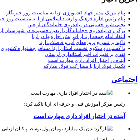
پیام تبریک مدیر جهاد کشاورزی ازنا به مناسبت روز خبرنگار
پیام رئیس اداره فرهنگ و ارشاد اسلامی ازنا به مناسبت روز خب
تجلی شور حسینی در پیاده‌روی جاماندگان اربعین
برگزاری پیاده‌روی «جاماندگان اربعین حسینی» در شهرستان ازن
انتقاد امام جمعه ازنا از افزایش اجاره‌بها در ازنا
تاکید بر تسریع پروژه‌های آب و فاضلاب ازنا
با کسب دو سکوی نخست استان ازنا مسافر جشنواره کشوری 
نقدی بر تغییرات اخیر استانداری لرستان
آینده در اختیار افراد داری مهارت است
تکمیل فولاد ازنا با مشارکت فولاد مبارکه
اجتماعی
رئیس مرکز آموزش فنی و حرفه ای ازنا تاکید کرد:
آینده در اختیار افراد داری مهارت است
سرویس اجتماعی: