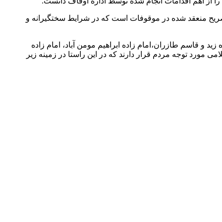
 از اهم اقدامات انجام شده توسط اداره اوقاف دانست.
یح منعقد شده در موقوفات است که در شرایط سختگیرانه و
زید و قاسم طازران،امام زاده ابراهیم مومن آباد، امام زاده
ی مورد توجه مردم قرار دارند که در این راستا در زمینه زیر