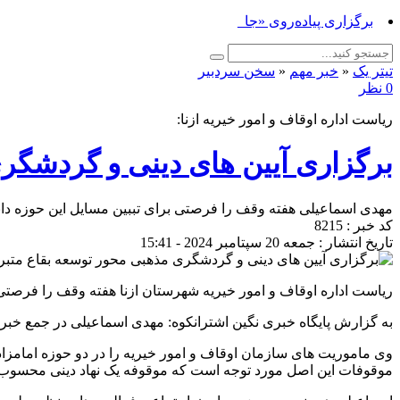
برگزاری پیاده‌روی «جاماندگان اربعین _
تیتر یک
«
خبر مهم
«
سخن سردبیر
0 نظر
ریاست اداره اوقاف و امور خیریه ازنا:
برگزاری آیین های دینی و گردشگری
مهدی اسماعیلی هفته وقف را فرصتی برای تببین مسایل این حوزه دانس
کد خبر : 8215
تاریخ انتشار : جمعه 20 سپتامبر 2024 - 15:41
ریاست اداره اوقاف و امور خیریه شهرستان ازنا هفته وقف را فرصتی 
به گزارش پایگاه خبری نگین اشترانکوه: مهدی اسماعیلی در جمع خب
وی ماموریت های سازمان اوقاف و امور خیریه را در دو حوزه امامزاد
موقوفات این اصل مورد توجه است که موقوفه یک نهاد دینی محسوب م