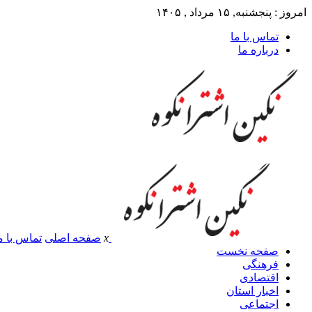
امروز : پنجشنبه, ۱۵ مرداد , ۱۴۰۵
تماس با ما
درباره ما
x
صفحه اصلی
تماس با م
صفحه نخست
فرهنگی
اقتصادی
اخبار استان
اجتماعی