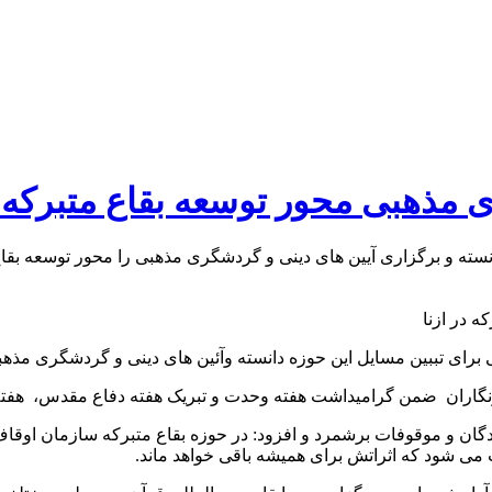
 مذهبی محور توسعه بقاع متبرکه د
ته و برگزاری آیین های دینی و گردشگری مذهبی را محور توسعه بقاع 
برای تببین مسایل این حوزه دانسته وآئین های دینی و گردشگری مذهبی
رنگاران ضمن گرامیداشت هفته وحدت و تبریک هفته دفاع مقدس، هفته
گان و موقوفات برشمرد و افزود: در حوزه بقاع متبرکه سازمان اوقاف 
ی شود که اثراتش برای همیشه باقی خواهد ماند.