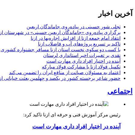
آخرین اخبار
تجلی شور حسینی در پیاده‌روی جاماندگان اربعین
برگزاری پیاده‌روی «جاماندگان اربعین حسینی» در شهرستان ازن
انتقاد امام جمعه ازنا از افزایش اجاره‌بها در ازنا
تاکید بر تسریع پروژه‌های آب و فاضلاب ازنا
با کسب دو سکوی نخست استان ازنا مسافر جشنواره کشوری 
نقدی بر تغییرات اخیر استانداری لرستان
آینده در اختیار افراد داری مهارت است
تکمیل فولاد ازنا با مشارکت فولاد مبارکه
اعتماد به مسئولان صیانت از منافع ایران را تضمین می‌کند
حضور شاعر برجسته کشور در یکصد و چهلمین بعثت خیابانی ازن
اجتماعی
رئیس مرکز آموزش فنی و حرفه ای ازنا تاکید کرد:
آینده در اختیار افراد داری مهارت است