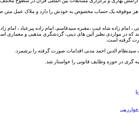
رامش بهاری و برگزاری مسابقات بین المللی قرآن در سطوح مختلف را
 هر موقوفه یک حساب مخصوص به خودش را دارد و ملاک عمل متن صر
، امام زاده شاه غیب ،مقبره سیدقاسم، امام زاده پیرعباد ، امام زاده 
ند که در مواردی نظیر آئین های دینی، گردشگری مذهبی و معماری اسلام
ورت گرفته است.
سیدنظام الدین احمد مدنی اقدامات صورت گرفته را برشمرد.
به گری در حوزه وظایف قانونی را خواستار شد.
ا
خوارزمی