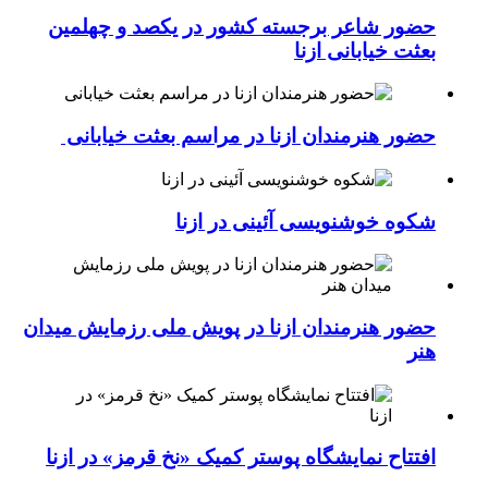
حضور شاعر برجسته کشور در یکصد و چهلمین
بعثت خیابانی ازنا
حضور هنرمندان ازنا در مراسم بعثت خیابانی
شکوه خوشنویسی آئینی در ازنا
حضور هنرمندان ازنا در پویش ملی رزمایش میدان
هنر
افتتاح نمایشگاه پوستر کمیک «نخ قرمز» در ازنا