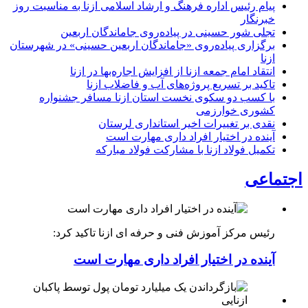
پیام رئیس اداره فرهنگ و ارشاد اسلامی ازنا به مناسبت روز
خبرنگار
تجلی شور حسینی در پیاده‌روی جاماندگان اربعین
برگزاری پیاده‌روی «جاماندگان اربعین حسینی» در شهرستان
ازنا
انتقاد امام جمعه ازنا از افزایش اجاره‌بها در ازنا
تاکید بر تسریع پروژه‌های آب و فاضلاب ازنا
با کسب دو سکوی نخست استان ازنا مسافر جشنواره
کشوری خوارزمی
نقدی بر تغییرات اخیر استانداری لرستان
آینده در اختیار افراد داری مهارت است
تکمیل فولاد ازنا با مشارکت فولاد مبارکه
اجتماعی
رئیس مرکز آموزش فنی و حرفه ای ازنا تاکید کرد:
آینده در اختیار افراد داری مهارت است