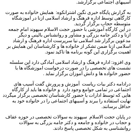
آسیبهای اجتماعی برگزارشد.
به گزارش پایگاه خبری نگین اشترانکوه: همایش خانواده به صورت
کارگاهی توسط اداره فرهنگ و ارشاد اسلامی ازنا در اموزشگاه
متوسطه حجاب برگزار گردید.
در این کارگاه آموزشی با حضور حجت الاسلام سپهوند امام جمعه
ازنا و دکتر جامه بزرگی و مشاور و روانشناس بالینی و دیگر
مدعوین برگزار شد اسلامی نیا سرپرست اداره فرهنگ و ارشاد
اسلامی ازنا ضمن تشکر از خانواده ها و کارشناسان این همایش بر
اهمیت برگزاری این گونه برنامه ها تاکید نمود‌.
وی افزود: اداره فرهنگ و ارشاد اسلامی آمادگی دارد این سلسله
نشست های تخصصی را در صورت درخواست اموزشگاه ها با
حضور خانواده ها و دانش آموزان برگزار نماید .
درادامه دکتر بیات ریاست آموزش و پرورش گفت آسیب های
اجتماعی در تمامی جوامع وجود دارد و خانواده ها باید از کارگاه
هایی که توسط ادارات با حضور کارشناسان تخصصی برگزار میگردد
نهایت استفاده را ببرند و آسیبهای اجتماعی را در خانواده خود به
حداقل برسانند.
در پایان حجت الاسلام سپهوند به سوالات تخصصی در حوزه عفاف
و حجاب در خانواده و جامعه و دکتر جامه بزرگی به سوالات
روانشناسی به شکل تخصصی پاسخ دادند.