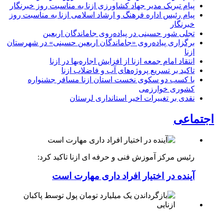
پیام تبریک مدیر جهاد کشاورزی ازنا به مناسبت روز خبرنگار
پیام رئیس اداره فرهنگ و ارشاد اسلامی ازنا به مناسبت روز
خبرنگار
تجلی شور حسینی در پیاده‌روی جاماندگان اربعین
برگزاری پیاده‌روی «جاماندگان اربعین حسینی» در شهرستان
ازنا
انتقاد امام جمعه ازنا از افزایش اجاره‌بها در ازنا
تاکید بر تسریع پروژه‌های آب و فاضلاب ازنا
با کسب دو سکوی نخست استان ازنا مسافر جشنواره
کشوری خوارزمی
نقدی بر تغییرات اخیر استانداری لرستان
اجتماعی
رئیس مرکز آموزش فنی و حرفه ای ازنا تاکید کرد:
آینده در اختیار افراد داری مهارت است