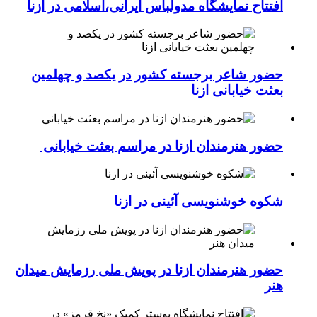
افتتاح نمایشگاه مدولباس ایرانی،اسلامی در ازنا
حضور شاعر برجسته کشور در یکصد و چهلمین
بعثت خیابانی ازنا
حضور هنرمندان ازنا در مراسم بعثت خیابانی
شکوه خوشنویسی آئینی در ازنا
حضور هنرمندان ازنا در پویش ملی رزمایش میدان
هنر