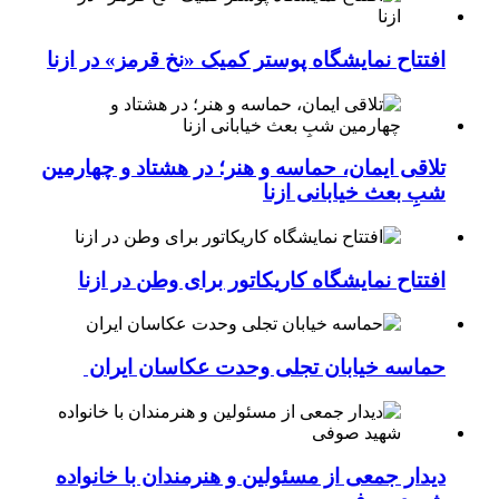
افتتاح نمایشگاه پوستر کمیک «نخ قرمز» در ازنا
تلاقی ایمان، حماسه و هنر؛ در هشتاد و چهارمین
شبِ بعث خیابانی ازنا
افتتاح نمایشگاه کاریکاتور برای وطن در ازنا
حماسه خیابان تجلی وحدت عکاسان ایران
دیدار جمعی از مسئولین و هنرمندان با خانواده