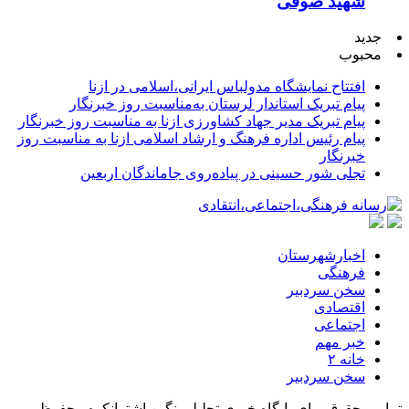
شهید صوفی
جدید
محبوب
افتتاح نمایشگاه مدولباس ایرانی،اسلامی در ازنا
پیام تبریک استاندار لرستان به‌مناسبت روز خبرنگار
پیام تبریک مدیر جهاد کشاورزی ازنا به مناسبت روز خبرنگار
پیام رئیس اداره فرهنگ و ارشاد اسلامی ازنا به مناسبت روز
خبرنگار
تجلی شور حسینی در پیاده‌روی جاماندگان اربعین
اخبارشهرستان
فرهنگی
سخن سردبیر
اقتصادی
اجتماعی
خبر مهم
خانه ۲
سخن سردبیر
تمامی حقوق برای پایگاه خبری تحلیلی نگین اشترانکوه محفوظ می