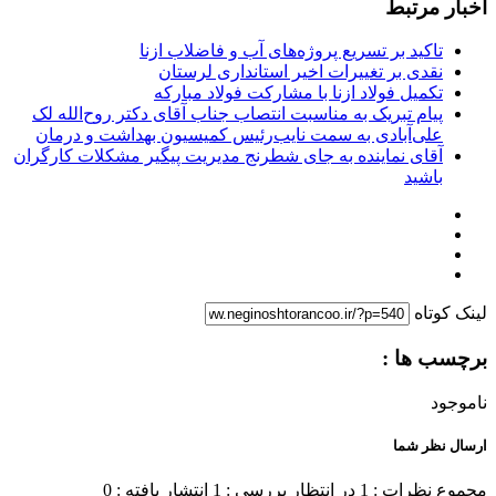
اخبار مرتبط
تاکید بر تسریع پروژه‌های آب و فاضلاب ازنا
نقدی بر تغییرات اخیر استانداری لرستان
تکمیل فولاد ازنا با مشارکت فولاد مبارکه
پیام تبریک به مناسبت انتصاب جناب آقای دکتر روح‌الله لک
علی‌آبادی به سمت نایب‌رئیس کمیسیون بهداشت و درمان
آقای نماینده به جای شطرنج مدیریت پیگیر مشکلات کارگران
باشید
لینک کوتاه
برچسب ها :
ناموجود
ارسال نظر شما
مجموع نظرات : 1
در انتظار بررسی : 1
انتشار یافته : 0