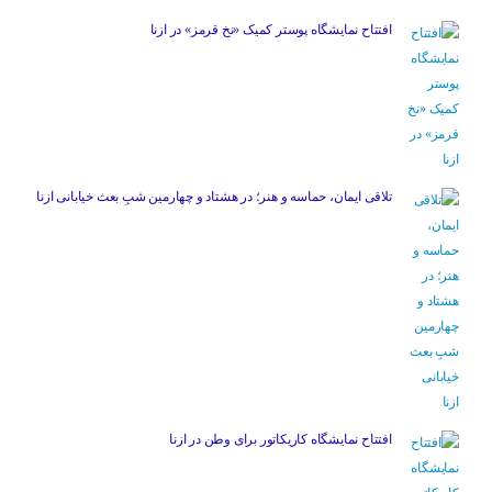
افتتاح نمایشگاه پوستر کمیک «نخ قرمز» در ازنا
تلاقی ایمان، حماسه و هنر؛ در هشتاد و چهارمین شبِ بعث خیابانی ازنا
افتتاح نمایشگاه کاریکاتور برای وطن در ازنا