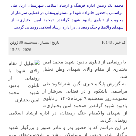
محمد لک رییس اداره فرهنگ و ارشاد اسلامی شهرستان ازنا: طی
مراسمی باحضور خانواده شهدا و مسئولین‌محلی در فضایی سرشار از
معنویت از تابلوی یادبود شهید گرانقدر «محمد امین بختیاری»، از
شهدای والامقام جنگ رمضان، در اداره ارشاد اسلامی رونمایی گردید.
کد خبر : 10143
تاریخ انتشار : سه‌شنبه 30 ژوئن
2026 - 15:53
با رونمایی از تابلوی یادبود شهید محمد امین
بختیاری از مقام والای شهدای وطن تجلیل
شد.
‌ به گزارش پایگاه خبری نگین اشترانکوه: طی
مراسمی باشکوه و در فضایی سرشار از
معنویت،روز سه‌شنبه ۹ تیرماه ۱۴۰۵ از تابلوی
یادبود شهید گرانقدر «محمد امین بختیاری»،
از شهدای والامقام جنگ رمضان، در اداره ارشاد اسلامی
رونمایی گردید.
‌در این مراسم که با حضور پدر و مادر صبور و بزرگوار شهید
برگزار شد، جمعی از مسئولان ارشد و شخصیت‌های مهم