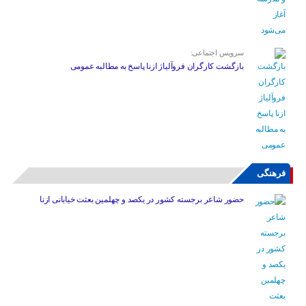
سرویس اجتماعی:
بازگشت کارگران فروآلیاژ ازنا پاسخ به مطالبه عمومی
فرهنگی
حضور شاعر برجسته کشور در یکصد و چهلمین بعثت خیابانی ازنا