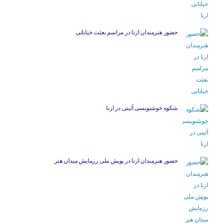
حضور هنرمندان ازنا در مراسم بعثت خیابانی
شکوه خوشنویسی آئینی در ازنا
حضور هنرمندان ازنا در پویش ملی رزمایش میدان هنر