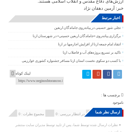
ارزش‌های دفاع مقدس و انقلاب اسلامی هستند.
خبر: آرمین دهقان نژاد
اخبار مرتبط
تجلی شور حسینی در پیاده‌روی جاماندگان اربعین
برگزاری پیاده‌روی «جاماندگان اربعین حسینی» در شهرستان ازنا
انتقاد امام جمعه ازنا از افزایش اجاره‌بها در ازنا
تاکید بر تسریع پروژه‌های آب و فاضلاب ازنا
با کسب دو سکوی نخست استان ازنا مسافر جشنواره کشوری خوارزمی
لینک کوتاه
برچسب ها :
ناموجود
ارسال نظر شما
انتشار یافته : 0
در انتظار بررسی : 0
مجموع نظرات : 0
نظرات ارسال شده توسط شما، پس از تایید توسط مدیران سایت منتشر