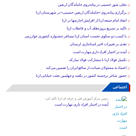
تجلی شور حسینی در پیاده‌روی جاماندگان اربعین
برگزاری پیاده‌روی «جاماندگان اربعین حسینی» در شهرستان ازنا
انتقاد امام جمعه ازنا از افزایش اجاره‌بها در ازنا
تاکید بر تسریع پروژه‌های آب و فاضلاب ازنا
با کسب دو سکوی نخست استان ازنا مسافر جشنواره کشوری خوارزمی
نقدی بر تغییرات اخیر استانداری لرستان
آینده در اختیار افراد داری مهارت است
تکمیل فولاد ازنا با مشارکت فولاد مبارکه
اعتماد به مسئولان صیانت از منافع ایران را تضمین می‌کند
حضور شاعر برجسته کشور در یکصد و چهلمین بعثت خیابانی ازنا
اجتماعی
رئیس مرکز آموزش فنی و حرفه ای ازنا تاکید کرد:
آینده در اختیار افراد داری مهارت است