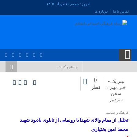
امروز : جمعه, ۱۶ مرداد , ۱۴۰۵
تماس با ما
درباره ما
0
تیتر یک
«
نظر
خبر مهم
«
سخن
سردبیر
فرهنگ و حماسه
تجلیل از مقام والای شهدا با رونمایی از تابلوی یادبود شهید
محمد امین بختیاری