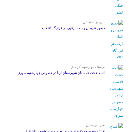
سرویس اجتماعی:
حضور عروس و داماد ازنایی در قرارگاه انقلاب
درآستانه چهارشنبه آخر سال
اتمام حجت دادستان شهرستان ازنا در خصوص چهارشنبه ‌سوری
اخبار شهرستان:
افتتاح دومین مرکز مشاوره اداره بهزیستی شهرستان ازنا