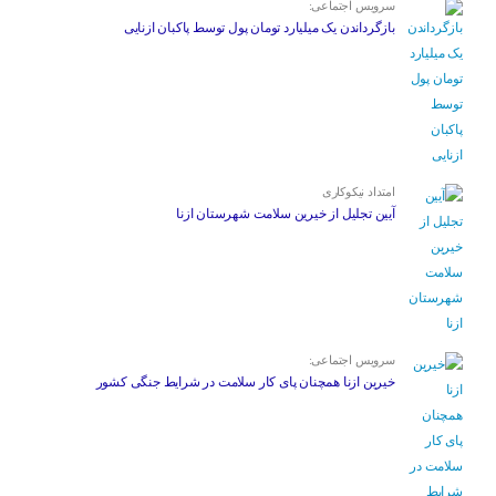
سرویس اجتماعی:
بازگرداندن یک میلیارد تومان پول توسط پاکبان ازنایی
امتداد نیکوکاری
آیین تجلیل از خیرین سلامت شهرستان ازنا
سرویس اجتماعی:
خیرین ازنا همچنان پای کار سلامت در شرایط جنگی کشور