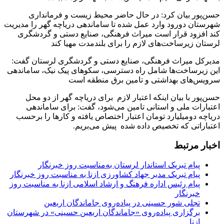
حسن‌پور بیان کرد: در حال حاضر محیط زیست و فرمانداری
شهرستان دورود وارد عمل شده تا ساماندهی دریاچه گهر را مدیریت
کند افزود قرار است میراث فرهنگی، صنایع دستی و گردشگری
لرستان زیرساخت‌های لازم را برای بلندمدت مهیا کند
مدیرکل میراث فرهنگی، صنایع دستی و گردشگری لرستان گفت:
این زیرساخت‌ها شامل راه دسترسی، سکوهای پیک‌ نیک، ساماندهی
سرویس‌های بهداشتی و تامین برق منطقه است
حسن‌پور با بیان اینکه اعتبار لازم برای دریاچه گهر از دو محل
اعتبارات ملی و استانی تامین می‌شود، گفت: برای ساماندهی
دریاچه دومیلیارد تومان اعتبار اختصاص یافته و کارها را برحسب
اعتباراتی که تخصیص داده شده پیش می‌بریم.
اخبار مرتبط
پیام تبریک استاندار لرستان به‌مناسبت روز خبرنگار
پیام تبریک مدیر جهاد کشاورزی ازنا به مناسبت روز خبرنگار
پیام رئیس اداره فرهنگ و ارشاد اسلامی ازنا به مناسبت روز
خبرنگار
تجلی شور حسینی در پیاده‌روی جاماندگان اربعین
برگزاری پیاده‌روی «جاماندگان اربعین حسینی» در شهرستان
ازنا