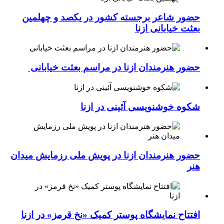
حضور شاعر برجسته کشور در یکصد و چهلمین
بعثت خیابانی ازنا
حضور هنرمندان ازنا در مراسم بعثت خیابانی
شکوه خوشنویسی آئینی در ازنا
حضور هنرمندان ازنا در پویش ملی رزمایش میدان
هنر
افتتاح نمایشگاه پوستر کمیک «نخ قرمز» در ازنا