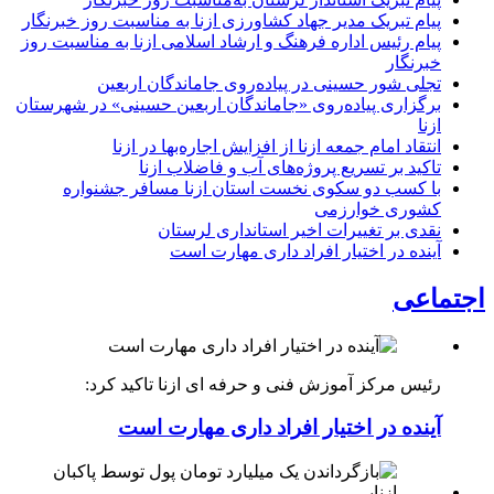
پیام تبریک مدیر جهاد کشاورزی ازنا به مناسبت روز خبرنگار
پیام رئیس اداره فرهنگ و ارشاد اسلامی ازنا به مناسبت روز
خبرنگار
تجلی شور حسینی در پیاده‌روی جاماندگان اربعین
برگزاری پیاده‌روی «جاماندگان اربعین حسینی» در شهرستان
ازنا
انتقاد امام جمعه ازنا از افزایش اجاره‌بها در ازنا
تاکید بر تسریع پروژه‌های آب و فاضلاب ازنا
با کسب دو سکوی نخست استان ازنا مسافر جشنواره
کشوری خوارزمی
نقدی بر تغییرات اخیر استانداری لرستان
آینده در اختیار افراد داری مهارت است
اجتماعی
رئیس مرکز آموزش فنی و حرفه ای ازنا تاکید کرد:
آینده در اختیار افراد داری مهارت است