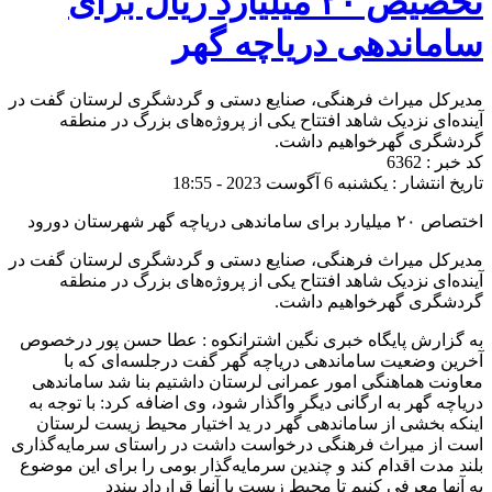
تخصیص ۲۰ میلیارد ریال برای
ساماندهی دریاچه گهر
مدیرکل میراث فرهنگی، صنایع دستی و گردشگری لرستان گفت در
آینده‌ای نزدیک شاهد افتتاح یکی از پروژه‌های بزرگ در منطقه
گردشگری گهرخواهیم داشت.
کد خبر : 6362
تاریخ انتشار : یکشنبه 6 آگوست 2023 - 18:55
اختصاص ۲۰ میلیارد برای ساماندهی دریاچه گهر شهرستان دورود
مدیرکل میراث فرهنگی، صنایع دستی و گردشگری لرستان گفت در
آینده‌ای نزدیک شاهد افتتاح یکی از پروژه‌های بزرگ در منطقه
گردشگری گهرخواهیم داشت.
به گزارش پایگاه خبری نگین اشترانکوه : عطا حسن‌ پور درخصوص
آخرین وضعیت ساماندهی دریاچه گهر گفت درجلسه‌ای که با
معاونت هماهنگی امور عمرانی لرستان داشتیم بنا شد ساماندهی
دریاچه گهر به ارگانی دیگر واگذار شود، وی اضافه کرد: با توجه به
اینکه بخشی از ساماندهی گهر در ید اختیار محیط زیست لرستان
است از میراث فرهنگی درخواست داشت در راستای سرمایه‌گذاری
بلند مدت اقدام کند و چندین سرمایه‌گذار بومی را برای این موضوع
به آنها معرفی کنیم تا محیط زیست با آنها قرارداد ببندد