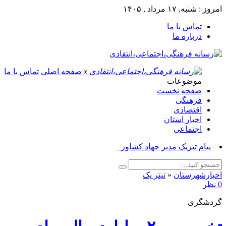
امروز : شنبه, ۱۷ مرداد , ۱۴۰۵
تماس با ما
درباره ما
x
صفحه اصلی
تماس با ما
موضوعات
صفحه نخست
فرهنگی
اقتصادی
اخبار استان
اجتماعی
پیام تبریک مدیر جهاد کشاورزی ازنا_
اخبارشهرستان
«
تیتر یک
0 نظر
گردشگری