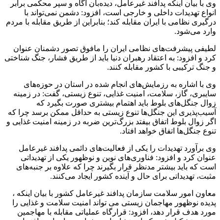
وی با بیان اینکه پدافند غیرعامل، دیده‌بان آگاه و سپر محکمی برابر
انواع تهدیدات داخلی و خارجی است، افزود: دشمن نمی‌تواند با
درگیری نظامی با ایران مقابله کند؛ بنابراین از طریق مقابله با مردم
وارد می‌شود.
لطیفی پیشرفت‌های نظامی ایران را مافوق تصور دشمنان عنوان
کرد و افزود: به اعتقاد رهبران دنیا باید از طریق فشار، جنگ شناختی
و جنگ ترکیبی با کشور مقابله کنند.
وی با اشاره به رزمایش‌های انجام شده در استان در حوزه‌های
سایبری، گاز، سلامت، امنیت غذایی، تنوع زیستی، گفت: در زمینه
زوال جنگل‌های بلوط باید اهتمام بیشتری صورت بگیرد که
آسیب‌پذیری این جنگل‌ها تنوع زیستی به حداقل ممکن برسد چرا که
اگر زوال بلوط اتفاق بیفتد بزرگ‌ترین ضربه در زمینه امنیت غذایی و
تنوع جنگل‌ها اتفاق خواهد افتاد‌.
وی برآورد تهدیدات را یکی از فعالیت‌های دائمی پدافند غیرعامل
عنوان کرد و افزود: فناوری‌های نوین و نوظهور یکی از تهدیداتی
است که باید بیشتر مدنظر قرار بگیرند چرا که علاوه بر جنبه‌های
مثبت، تهدیداتی برای حال و آینده کشور ایجاد می‌کنند.
معاون امور سلامت سازمان پدافند غیرعامل کشور با بیان اینکه ،
پدیده نوظهور مهاجمان زیستی می تواند امنیت سلامت و غذایی را
مورد هدف قرار دهد، افزود: قرارگاه عملیاتی مقابله با مهاجمین