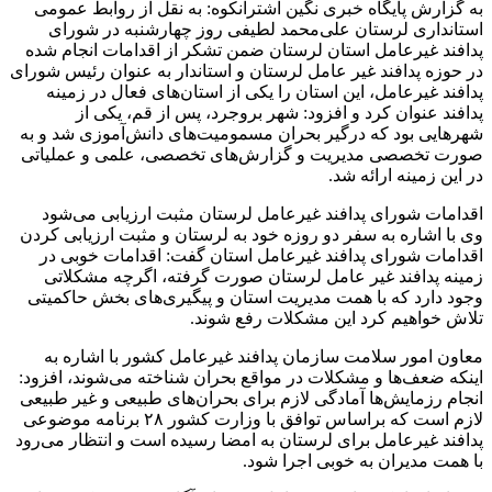
به گزارش پایگاه خبری نگین اشترانکوه: به نقل از روابط عمومی
استانداری لرستان علی‌محمد لطیفی روز چهارشنبه در شورای
پدافند غیرعامل استان لرستان ضمن تشکر از اقدامات انجام شده
در حوزه پدافند غیر عامل لرستان و استاندار به عنوان رئیس شورای
پدافند غیرعامل، این استان را یکی از استان‌های فعال در زمینه
پدافند عنوان کرد و افزود: شهر بروجرد، پس از قم، یکی از
شهرهایی بود که درگیر بحران مسمومیت‌های دانش‌آموزی شد و به
صورت تخصصی مدیریت و گزارش‌های تخصصی، علمی و عملیاتی
در این زمینه ارائه شد.
اقدامات شورای پدافند غیرعامل لرستان مثبت ارزیابی می‌شود
وی با اشاره به سفر دو روزه خود به لرستان و مثبت ارزیابی کردن
اقدامات شورای پدافند غیرعامل استان گفت‌: اقدامات خوبی در
زمینه پدافند غیر عامل لرستان صورت گرفته، اگرچه مشکلاتی
وجود دارد که با همت مدیریت استان و پیگیری‌های بخش حاکمیتی
تلاش خواهیم کرد این مشکلات رفع شوند.
معاون امور سلامت سازمان پدافند غیرعامل کشور با اشاره به
اینکه ضعف‌ها و مشکلات در مواقع بحران شناخته می‌شوند، افزود:
انجام رزمایش‌ها آمادگی لازم برای بحران‌های طبیعی و غیر طبیعی
لازم است که براساس توافق با وزارت کشور ۲۸ برنامه موضوعی
پدافند غیرعامل برای لرستان به امضا رسیده است و انتظار می‌رود
با همت مدیران به خوبی اجرا شود.