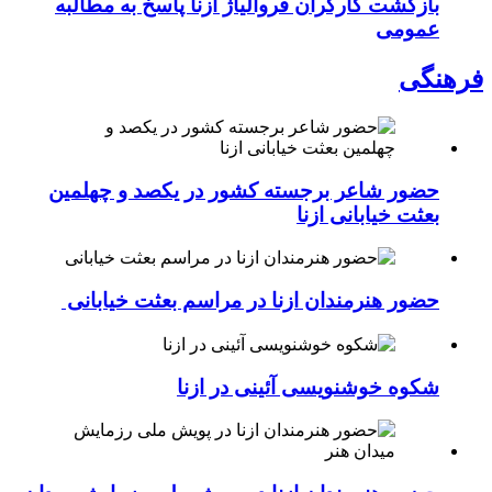
بازگشت کارگران فروآلیاژ ازنا پاسخ به مطالبه
عمومی
فرهنگی
حضور شاعر برجسته کشور در یکصد و چهلمین
بعثت خیابانی ازنا
حضور هنرمندان ازنا در مراسم بعثت خیابانی
شکوه خوشنویسی آئینی در ازنا