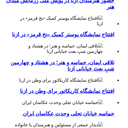
حضور هنرمندان ازنا در پویش ملی رزمایش میدان
هنر
افتتاح نمایشگاه پوستر کمیک «نخ قرمز» در ازنا
تلاقی ایمان، حماسه و هنر؛ در هشتاد و چهارمین
شبِ بعث خیابانی ازنا
افتتاح نمایشگاه کاریکاتور برای وطن در ازنا
حماسه خیابان تجلی وحدت عکاسان ایران