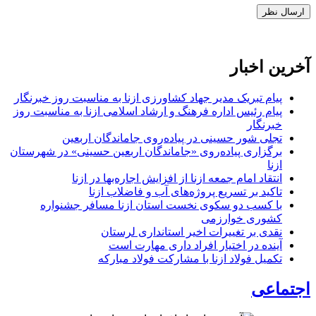
آخرین اخبار
پیام تبریک مدیر جهاد کشاورزی ازنا به مناسبت روز خبرنگار
پیام رئیس اداره فرهنگ و ارشاد اسلامی ازنا به مناسبت روز
خبرنگار
تجلی شور حسینی در پیاده‌روی جاماندگان اربعین
برگزاری پیاده‌روی «جاماندگان اربعین حسینی» در شهرستان
ازنا
انتقاد امام جمعه ازنا از افزایش اجاره‌بها در ازنا
تاکید بر تسریع پروژه‌های آب و فاضلاب ازنا
با کسب دو سکوی نخست استان ازنا مسافر جشنواره
کشوری خوارزمی
نقدی بر تغییرات اخیر استانداری لرستان
آینده در اختیار افراد داری مهارت است
تکمیل فولاد ازنا با مشارکت فولاد مبارکه
اجتماعی