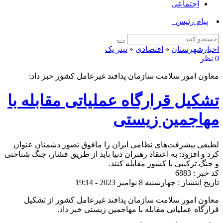
اجتماعی
پیام رئیس اداره ف_
اخبارشهرستان
«
اقتصادی
«
تیتر یک
0 نظر
معاون امور سلامت سازمان پدافند غیرعامل کشور خبر داد:
تشکیل قرارگاه عملیاتی مقابله با
مهاجمین زیستی
لطیفی پیشرفت‌های نظامی ایران را مافوق تصور دشمنان عنوان
کرد و افزود: به اعتقاد رهبران دنیا باید از طریق فشار، جنگ شناختی
و جنگ ترکیبی با کشور مقابله کنند.
کد خبر : 6883
تاریخ انتشار : چهارشنبه 8 نوامبر 2023 - 19:14
معاون امور سلامت سازمان پدافند غیرعامل کشور از تشکیل
قرارگاه عملیاتی مقابله با مهاجمین زیستی خبر داد.