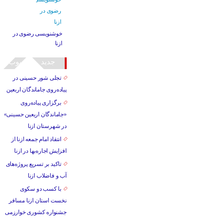
خوشنویسی رضوی در
ازنا
جدید
محبوب
تجلی شور حسینی در
پیاده‌روی جاماندگان اربعین
برگزاری پیاده‌روی
«جاماندگان اربعین حسینی»
در شهرستان ازنا
انتقاد امام جمعه ازنا از
افزایش اجاره‌بها در ازنا
تاکید بر تسریع پروژه‌های
آب و فاضلاب ازنا
با کسب دو سکوی
نخست استان ازنا مسافر
جشنواره کشوری خوارزمی