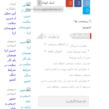
لینک کوتاه
امتداد
نیکوکاری
آیین تجلیل
از خیرین
برچسب ها :
سلامت
ناموجود
شهرستان
ازنا
ارسال نظر شما
مجموع نظرات : 0
سرویس
در انتظار بررسی : 0
نظرات ارسال
اجتماعی:
خیرین ازنا
انتشار یافته : 0
شده توسط شما،
همچنان
پس از تایید توسط
پای کار
مدیران سایت منتشر خواهد شد.
سلامت در
نظراتی که حاوی تهمت یا افترا باشد
شرایط
جنگی
منتشر نخواهد شد.
کشور
نظراتی که به غیر از زبان فارسی یا غیر
مرتبط با خبر باشد منتشر نخواهد شد.
سرویس
اجتماعی:
حضور
عروس و
داماد