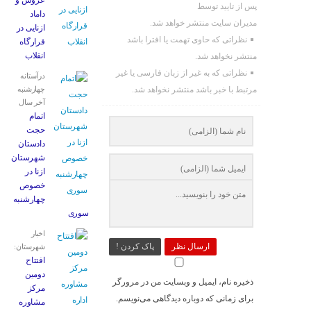
عروس و
پس از تایید توسط
داماد
مدیران سایت منتشر خواهد شد.
ازنایی در
نظراتی که حاوی تهمت یا افترا باشد
قرارگاه
انقلاب
منتشر نخواهد شد.
نظراتی که به غیر از زبان فارسی یا غیر
درآستانه
مرتبط با خبر باشد منتشر نخواهد شد.
چهارشنبه
آخر سال
اتمام
حجت
دادستان
شهرستان
ازنا در
خصوص
چهارشنبه
‌سوری
اخبار
ارسال نظر
پاک کردن !
شهرستان:
افتتاح
دومین
ذخیره نام، ایمیل و وبسایت من در مرورگر
مرکز
برای زمانی که دوباره دیدگاهی می‌نویسم.
مشاوره