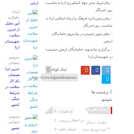
پیام تبریک مدیر جهاد کشاورزی ازنا به مناسبت
ازنایی
روز خبرنگار
امتداد
نیکوکاری
پیام رئیس اداره فرهنگ و ارشاد اسلامی ازنا به
آیین تجلیل
مناسبت روز خبرنگار
از خیرین
تجلی شور حسینی در پیاده‌روی جاماندگان
سلامت
اربعین
شهرستان
ازنا
برگزاری پیاده‌روی «جاماندگان اربعین حسینی»
در شهرستان ازنا
سرویس
اجتماعی:
خیرین ازنا
لینک کوتاه
همچنان
پای کار
سلامت در
برچسب ها :
شرایط
جنگی
ناموجود
کشور
ارسال نظر شما
مجموع نظرات : 0
سرویس
در انتظار بررسی : 0
نظرات ارسال
اجتماعی:
حضور
انتشار یافته : 0
شده توسط شما،