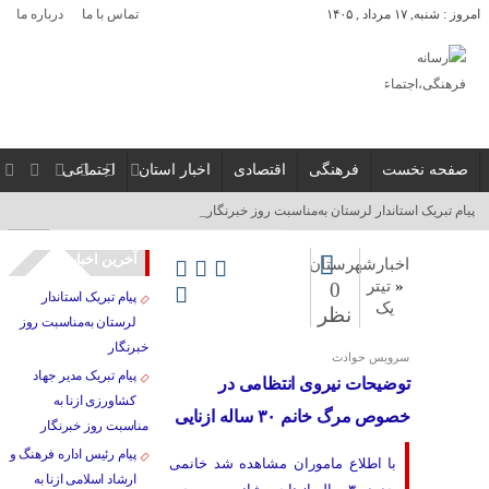
امروز : شنبه, ۱۷ مرداد , ۱۴۰۵
تماس با ما
درباره ما
صفحه نخست
فرهنگی
اقتصادی
اخبار استان
اجتماعی
پیام تبریک استاندار لرستان به‌مناسبت روز خبرنگار_
آخرین اخبار
اخبارشهرستان
«
تیتر
0
پیام تبریک استاندار
یک
نظر
لرستان به‌مناسبت روز
خبرنگار
سرویس حوادث
پیام تبریک مدیر جهاد
توضیحات نیروی انتظامی در
کشاورزی ازنا به
خصوص مرگ خانم ۳۰ ساله ازنایی
مناسبت روز خبرنگار
پیام رئیس اداره فرهنگ و
با اطلاع ماموران مشاهده شد خانمی
ارشاد اسلامی ازنا به