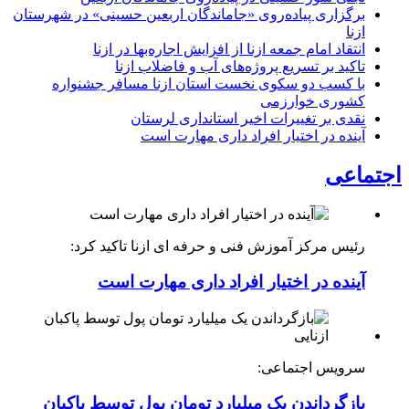
برگزاری پیاده‌روی «جاماندگان اربعین حسینی» در شهرستان
ازنا
انتقاد امام جمعه ازنا از افزایش اجاره‌بها در ازنا
تاکید بر تسریع پروژه‌های آب و فاضلاب ازنا
با کسب دو سکوی نخست استان ازنا مسافر جشنواره
کشوری خوارزمی
نقدی بر تغییرات اخیر استانداری لرستان
آینده در اختیار افراد داری مهارت است
اجتماعی
رئیس مرکز آموزش فنی و حرفه ای ازنا تاکید کرد:
آینده در اختیار افراد داری مهارت است
سرویس اجتماعی:
بازگرداندن یک میلیارد تومان پول توسط پاکبان