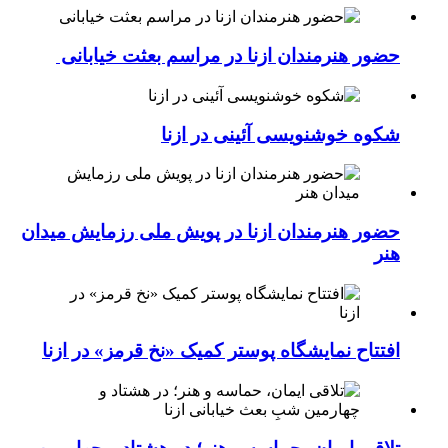
حضور هنرمندان ازنا در مراسم بعثت خیابانی
شکوه خوشنویسی آئینی در ازنا
حضور هنرمندان ازنا در پویش ملی رزمایش میدان
هنر
افتتاح نمایشگاه پوستر کمیک «نخ قرمز» در ازنا
تلاقی ایمان، حماسه و هنر؛ در هشتاد و چهارمین