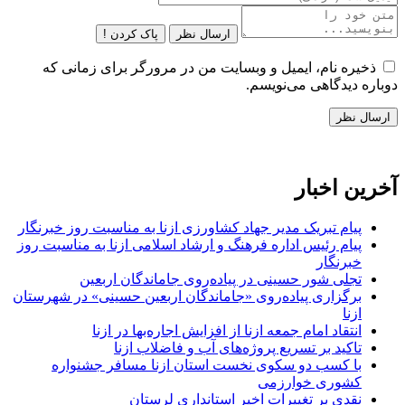
ارسال نظر
پاک کردن !
ذخیره نام، ایمیل و وبسایت من در مرورگر برای زمانی که
دوباره دیدگاهی می‌نویسم.
آخرین اخبار
پیام تبریک مدیر جهاد کشاورزی ازنا به مناسبت روز خبرنگار
پیام رئیس اداره فرهنگ و ارشاد اسلامی ازنا به مناسبت روز
خبرنگار
تجلی شور حسینی در پیاده‌روی جاماندگان اربعین
برگزاری پیاده‌روی «جاماندگان اربعین حسینی» در شهرستان
ازنا
انتقاد امام جمعه ازنا از افزایش اجاره‌بها در ازنا
تاکید بر تسریع پروژه‌های آب و فاضلاب ازنا
با کسب دو سکوی نخست استان ازنا مسافر جشنواره
کشوری خوارزمی
نقدی بر تغییرات اخیر استانداری لرستان