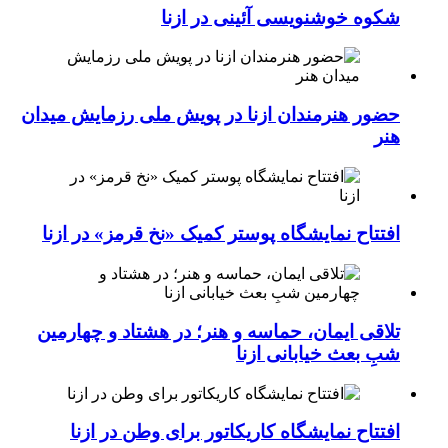
شکوه خوشنویسی آئینی در ازنا
حضور هنرمندان ازنا در پویش ملی رزمایش میدان
هنر
افتتاح نمایشگاه پوستر کمیک «نخ قرمز» در ازنا
تلاقی ایمان، حماسه و هنر؛ در هشتاد و چهارمین
شبِ بعث خیابانی ازنا
افتتاح نمایشگاه کاریکاتور برای وطن در ازنا