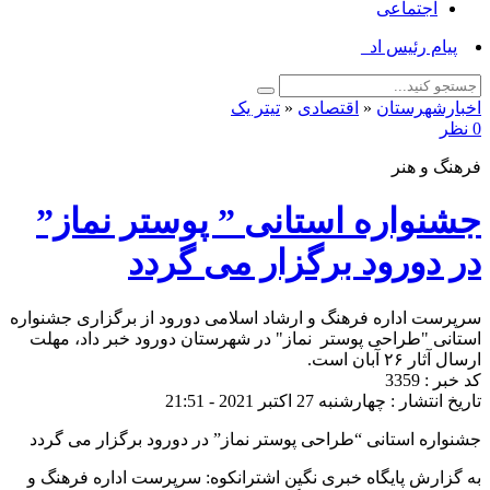
اجتماعی
پیام رئیس اداره فره_
اخبارشهرستان
«
اقتصادی
«
تیتر یک
0 نظر
فرهنگ و هنر
جشنواره استانی ” پوستر نماز”
در دورود برگزار می گردد
سرپرست اداره فرهنگ و ارشاد اسلامی دورود از برگزاری جشنواره
استانی "طراحی پوستر نماز" در شهرستان دورود خبر داد، مهلت
ارسال آثار ۲۶ آبان است.
کد خبر : 3359
تاریخ انتشار : چهارشنبه 27 اکتبر 2021 - 21:51
جشنواره استانی “طراحی پوستر نماز” در دورود برگزار می گردد
به گزارش پایگاه خبری نگین اشترانکوه: سرپرست اداره فرهنگ و