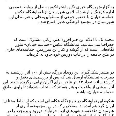
به گزارش پایگاه خبری نگین اشترانکوه به نقل از روابط عمومی
اداره فرهنگ و ارشاد اسلامی شهرستان ازنا نمایشگاه عکس
حماسه خیابان با حضور جمعی از مسئولین‌محلی و هنرمندان این
شهرستان در مجتمع فرهنگی غدیر افتتاح شد .
محمد لک با اعلام این خبر افزود: هنر، زبانی مشترک است که
جغرافیا نمی‌شناسد. نمایشگاه عکس «حماسه خیابان» تبلور
نگاه‌هایی است که از گوشه و کنار این سرزمین، حماسه‌های جاری
در متن جامعه را در قاب دوربین خود جاودانه کرده‌اند.
در مسیر شکل‌گیری این رویداد بزرگ، بیش از ۱۰۰ اثر ارزشمند به
دبیرخانه نمایشگاه ارسال شد که پس از بررسی‌های دقیق و
کارشناسانه، تعداد ۲۳ اثر فاخر برای اکران نهایی برگزیده شدند. این
آثار، برشی از واقعیت و هنر هستند که انتخاب شده‌اند تا راوی صادقِ
«حماسه خیابان» باشند.
شکوه این نمایشگاه در تنوع نگاه عکاسانی است که از نقاط مختلف
ایران گرد هم آمده‌اند. مفتخریم که در این مجموعه، آثاری از
هنرمندان دغدغه‌مند شهرهای ازنا، خرم‌آباد، دورود و بروجرد را در
کنار آثاری از استان‌های تهران، قم، همدان و سیستان و بلوچستان