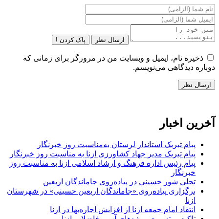
ارسال نظر
پاک کردن !
ذخیره نام، ایمیل و وبسایت من در مرورگر برای زمانی که
دوباره دیدگاهی می‌نویسم.
آخرین اخبار
پیام تبریک استاندار لرستان به‌مناسبت روز خبرنگار
پیام تبریک مدیر جهاد کشاورزی ازنا به مناسبت روز خبرنگار
پیام رئیس اداره فرهنگ و ارشاد اسلامی ازنا به مناسبت روز
خبرنگار
تجلی شور حسینی در پیاده‌روی جاماندگان اربعین
برگزاری پیاده‌روی «جاماندگان اربعین حسینی» در شهرستان
ازنا
انتقاد امام جمعه ازنا از افزایش اجاره‌بها در ازنا
تاکید بر تسریع پروژه‌های آب و فاضلاب ازنا