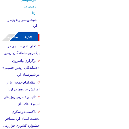
خوشنویسی رضوی در
ازنا
جدید
محبوب
تجلی شور حسینی در
پیاده‌روی جاماندگان اربعین
برگزاری پیاده‌روی
«جاماندگان اربعین حسینی»
در شهرستان ازنا
انتقاد امام جمعه ازنا از
افزایش اجاره‌بها در ازنا
تاکید بر تسریع پروژه‌های
آب و فاضلاب ازنا
با کسب دو سکوی
نخست استان ازنا مسافر
جشنواره کشوری خوارزمی