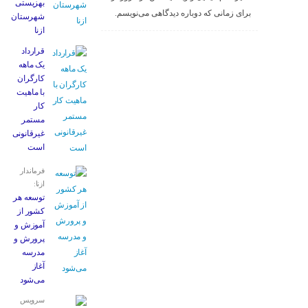
بهزیستی
برای زمانی که دوباره دیدگاهی می‌نویسم.
شهرستان
ازنا
قرارداد
یک ماهه
کارگران
با ماهیت
کار
مستمر
غیرقانونی
است
فرماندار
ازنا:
توسعه هر
کشور از
آموزش و
پرورش و
مدرسه
آغاز
می‌شود
سرویس