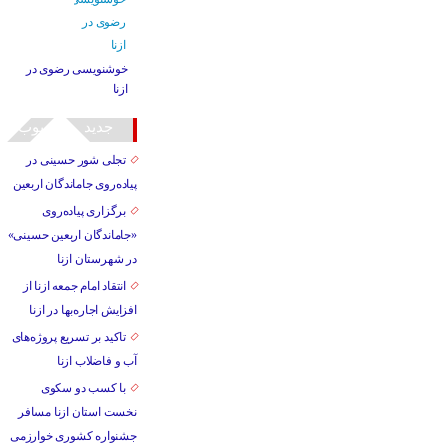
خوشنویسی رضوی در
ازنا
جدید
محبوب
تجلی شور حسینی در
پیاده‌روی جاماندگان اربعین
برگزاری پیاده‌روی
«جاماندگان اربعین حسینی»
در شهرستان ازنا
انتقاد امام جمعه ازنا از
افزایش اجاره‌بها در ازنا
تاکید بر تسریع پروژه‌های
آب و فاضلاب ازنا
با کسب دو سکوی
نخست استان ازنا مسافر
جشنواره کشوری خوارزمی