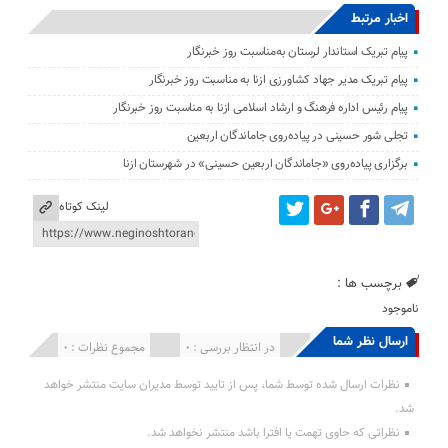
اخبار مرتبط
پیام تبریک استاندار لرستان به‌مناسبت روز خبرنگار
پیام تبریک مدیر جهاد کشاورزی ازنا به مناسبت روز خبرنگار
پیام رئیس اداره فرهنگ و ارشاد اسلامی ازنا به مناسبت روز خبرنگار
تجلی شور حسینی در پیاده‌روی جاماندگان اربعین
برگزاری پیاده‌روی «جاماندگان اربعین حسینی» در شهرستان ازنا
لینک کوتاه
برچسب ها :
ناموجود
ارسال نظر شما
انتشار یافته : 0
در انتظار بررسی : 0
مجموع نظرات : 0
نظرات ارسال شده توسط شما، پس از تایید توسط مدیران سایت منتشر خواهد
شد.
نظراتی که حاوی تهمت یا افترا باشد منتشر نخواهد شد.