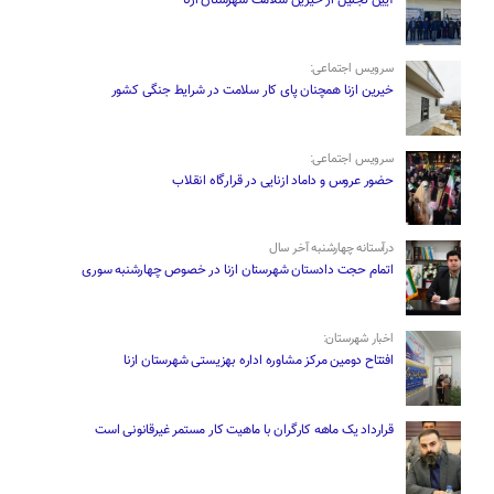
آیین تجلیل از خیرین سلامت شهرستان ازنا
سرویس اجتماعی:
خیرین ازنا همچنان پای کار سلامت در شرایط جنگی کشور
سرویس اجتماعی:
حضور عروس و داماد ازنایی در قرارگاه انقلاب
درآستانه چهارشنبه آخر سال
اتمام حجت دادستان شهرستان ازنا در خصوص چهارشنبه ‌سوری
اخبار شهرستان:
افتتاح دومین مرکز مشاوره اداره بهزیستی شهرستان ازنا
قرارداد یک ماهه کارگران با ماهیت کار مستمر غیرقانونی است