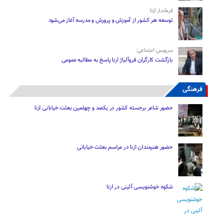
فرماندار ازنا:
توسعه هر کشور از آموزش و پرورش و مدرسه آغاز می‌شود
سرویس اجتماعی:
بازگشت کارگران فروآلیاژ ازنا پاسخ به مطالبه عمومی
فرهنگی
حضور شاعر برجسته کشور در یکصد و چهلمین بعثت خیابانی ازنا
حضور هنرمندان ازنا در مراسم بعثت خیابانی
شکوه خوشنویسی آئینی در ازنا