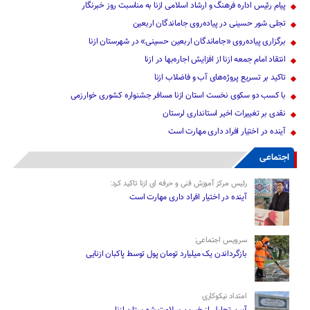
پیام رئیس اداره فرهنگ و ارشاد اسلامی ازنا به مناسبت روز خبرنگار
تجلی شور حسینی در پیاده‌روی جاماندگان اربعین
برگزاری پیاده‌روی «جاماندگان اربعین حسینی» در شهرستان ازنا
انتقاد امام جمعه ازنا از افزایش اجاره‌بها در ازنا
تاکید بر تسریع پروژه‌های آب و فاضلاب ازنا
با کسب دو سکوی نخست استان ازنا مسافر جشنواره کشوری خوارزمی
نقدی بر تغییرات اخیر استانداری لرستان
آینده در اختیار افراد داری مهارت است
اجتماعی
رئیس مرکز آموزش فنی و حرفه ای ازنا تاکید کرد:
آینده در اختیار افراد داری مهارت است
سرویس اجتماعی:
بازگرداندن یک میلیارد تومان پول توسط پاکبان ازنایی
امتداد نیکوکاری