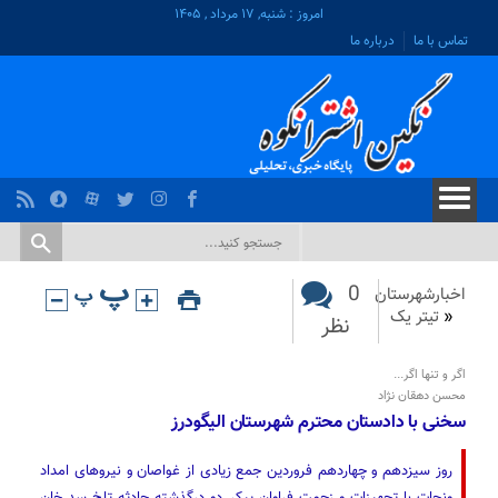
امروز : شنبه, ۱۷ مرداد , ۱۴۰۵
تماس با ما
درباره ما
0
اخبارشهرستان
«
تیتر یک
نظر
اگر و تنها اگر...
محسن دهقان نژاد
سخنی با دادستان محترم شهرستان الیگودرز
روز سیزدهم و چهاردهم فروردین جمع زیادی از غواصان و نیروهای امداد