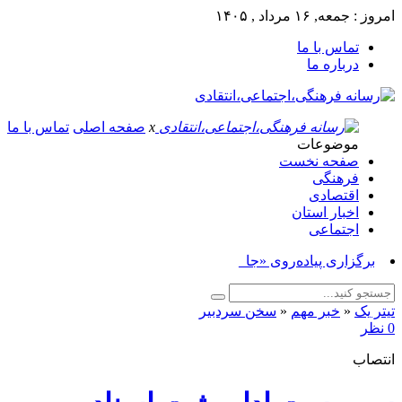
امروز : جمعه, ۱۶ مرداد , ۱۴۰۵
تماس با ما
درباره ما
x
صفحه اصلی
تماس با ما
موضوعات
صفحه نخست
فرهنگی
اقتصادی
اخبار استان
اجتماعی
برگزاری پیاده‌روی «جاماندگا_
تیتر یک
«
خبر مهم
«
سخن سردبیر
0 نظر
انتصاب