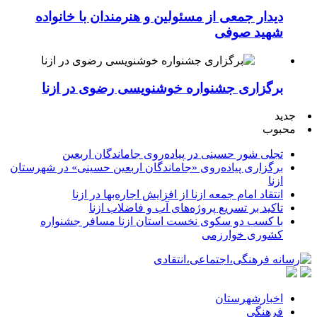
دیدار جمعی از مسئولین و هنرمندان با خانواده
شهید صوفی
برگزاری جشنواره خوشنویسی رضوی در ازنا
جدید
محبوب
تجلی شور حسینی در پیاده‌روی جاماندگان اربعین
برگزاری پیاده‌روی «جاماندگان اربعین حسینی» در شهرستان
ازنا
انتقاد امام جمعه ازنا از افزایش اجاره‌بها در ازنا
تاکید بر تسریع پروژه‌های آب و فاضلاب ازنا
با کسب دو سکوی نخست استان ازنا مسافر جشنواره
کشوری خوارزمی
اخبارشهرستان
فرهنگی