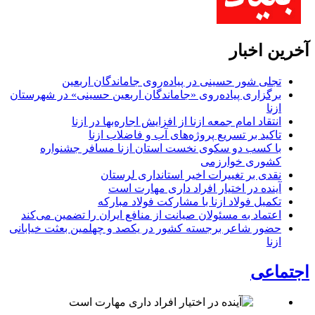
آخرین اخبار
تجلی شور حسینی در پیاده‌روی جاماندگان اربعین
برگزاری پیاده‌روی «جاماندگان اربعین حسینی» در شهرستان
ازنا
انتقاد امام جمعه ازنا از افزایش اجاره‌بها در ازنا
تاکید بر تسریع پروژه‌های آب و فاضلاب ازنا
با کسب دو سکوی نخست استان ازنا مسافر جشنواره
کشوری خوارزمی
نقدی بر تغییرات اخیر استانداری لرستان
آینده در اختیار افراد داری مهارت است
تکمیل فولاد ازنا با مشارکت فولاد مبارکه
اعتماد به مسئولان صیانت از منافع ایران را تضمین می‌کند
حضور شاعر برجسته کشور در یکصد و چهلمین بعثت خیابانی
ازنا
اجتماعی