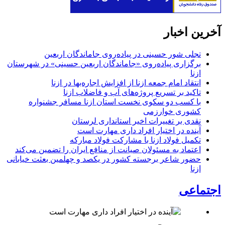
آخرین اخبار
تجلی شور حسینی در پیاده‌روی جاماندگان اربعین
برگزاری پیاده‌روی «جاماندگان اربعین حسینی» در شهرستان
ازنا
انتقاد امام جمعه ازنا از افزایش اجاره‌بها در ازنا
تاکید بر تسریع پروژه‌های آب و فاضلاب ازنا
با کسب دو سکوی نخست استان ازنا مسافر جشنواره
کشوری خوارزمی
نقدی بر تغییرات اخیر استانداری لرستان
آینده در اختیار افراد داری مهارت است
تکمیل فولاد ازنا با مشارکت فولاد مبارکه
اعتماد به مسئولان صیانت از منافع ایران را تضمین می‌کند
حضور شاعر برجسته کشور در یکصد و چهلمین بعثت خیابانی
ازنا
اجتماعی