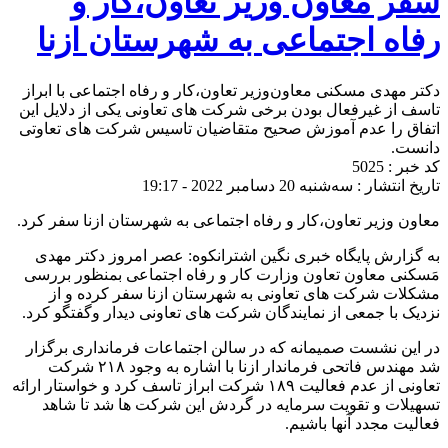
سفر معاون وزیر تعاون،کار و
رفاه اجتماعی به شهرستان ازنا
دکتر مهدی مسکنی معاون‌وزیر تعاون،کار و رفاه اجتماعی با ابراز
تاسف از غیرفعال بودن برخی شرکت های تعاونی یکی از دلایل این
اتفاق را عدم آموزش صحیح متقاضیان تاسیس شرکت های تعاوتی
دانست.
کد خبر : 5025
تاریخ انتشار : سه‌شنبه 20 دسامبر 2022 - 19:17
معاون وزیر تعاون،کار و رفاه اجتماعی به شهرستان ازنا سفر کرد.
به گزارش پایگاه خبری نگین اشترانکوه: عصر امروز دکتر مهدی
مَسکنی معاون تعاون وزارت کار و رفاه اجتماعی بمنظور بررسی
مشکلات شرکت های تعاونی به شهرستان ازنا سفر کرده و از
نزدیک با جمعی از نمایندگان شرکت های تعاونی دیدار و‌گفتگو کرد.
در این نشست صمیمانه که در سالن اجتماعات فرمانداری برگزار
شد مهندس فاتحی فرماندار ازنا با اشاره به وجود ۲۱۸ شرکت
تعاونی از عدم‌ فعالیت ۱۸۹ شرکت ابراز تاسف کرد و خواستار ارائه
تسهیلات و تقویت سرمایه در گردش این شرکت ها شد تا شاهد
فعالیت مجدد آنها باشیم.