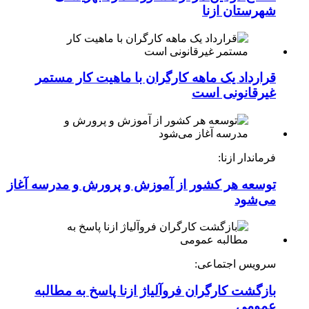
شهرستان ازنا
قرارداد یک ماهه کارگران با ماهیت کار مستمر
غیرقانونی است
فرماندار ازنا:
توسعه هر کشور از آموزش و پرورش و مدرسه آغاز
می‌شود
سرویس اجتماعی:
بازگشت کارگران فروآلیاژ ازنا پاسخ به مطالبه
عمومی