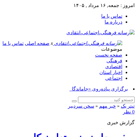
امروز : جمعه, ۱۶ مرداد , ۱۴۰۵
تماس با ما
درباره ما
x
صفحه اصلی
تماس با ما
موضوعات
صفحه نخست
فرهنگی
اقتصادی
اخبار استان
اجتماعی
برگزاری پیاده‌روی «جاماندگان اربعی_
تیتر یک
«
خبر مهم
«
سخن سردبیر
0 نظر
گزارش خبری