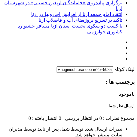
برگزاری پیاده‌روی «جاماندگان اربعین حسینی» در شهرستان
ازنا
انتقاد امام جمعه ازنا از افزایش اجاره‌بها در ازنا
تاکید بر تسریع پروژه‌های آب و فاضلاب ازنا
با کسب دو سکوی نخست استان ازنا مسافر جشنواره
کشوری خوارزمی
لینک کوتاه
برچسب ها :
ناموجود
ارسال نظر شما
مجموع نظرات : 0
در انتظار بررسی : 0
انتشار یافته : 0
نظرات ارسال شده توسط شما، پس از تایید توسط مدیران
سایت منتشر خواهد شد.