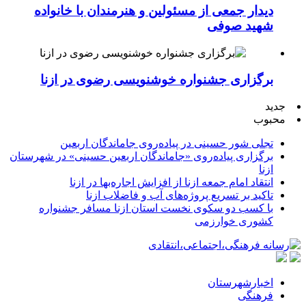
دیدار جمعی از مسئولین و هنرمندان با خانواده
شهید صوفی
برگزاری جشنواره خوشنویسی رضوی در ازنا
جدید
محبوب
تجلی شور حسینی در پیاده‌روی جاماندگان اربعین
برگزاری پیاده‌روی «جاماندگان اربعین حسینی» در شهرستان
ازنا
انتقاد امام جمعه ازنا از افزایش اجاره‌بها در ازنا
تاکید بر تسریع پروژه‌های آب و فاضلاب ازنا
با کسب دو سکوی نخست استان ازنا مسافر جشنواره
کشوری خوارزمی
اخبارشهرستان
فرهنگی