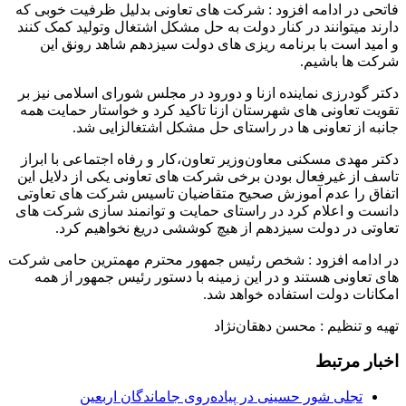
فاتحی در ادامه افزود : شرکت های تعاونی بدلیل ظرفیت خوبی که
دارند میتوانند در کنار دولت به حل مشکل اشتغال و‌تولید کمک کنند
و امید است با برنامه ریزی های دولت سیزدهم شاهد رونق این
شرکت ها باشیم.
دکتر گودرزی نماینده ازنا و دورود در مجلس شورای اسلامی نیز بر
تقویت تعاونی های شهرستان ازنا تاکید کرد و خواستار حمایت همه
جانبه از تعاونی ها در راستای حل مشکل اشتغالزایی شد.
دکتر مهدی مسکنی معاون‌وزیر تعاون،کار و رفاه اجتماعی با ابراز
تاسف از غیرفعال بودن برخی شرکت های تعاونی یکی از دلایل این
اتفاق را عدم آموزش صحیح متقاضیان تاسیس شرکت های تعاوتی
دانست و اعلام کرد در راستای حمایت‌ و توانمند سازی شرکت های
تعاوتی در دولت سیزدهم از هیچ کوششی دریغ نخواهیم کرد.
در ادامه افزود : شخص رئیس جمهور محترم مهمترین حامی شرکت
های تعاونی هستند و در این زمینه با دستور رئیس جمهور از همه
امکانات دولت استفاده خواهد شد.
تهیه و تنظیم : محسن دهقان‌نژاد
اخبار مرتبط
تجلی شور حسینی در پیاده‌روی جاماندگان اربعین