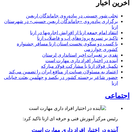
آخرین اخبار
تجلی شور حسینی در پیاده‌روی جاماندگان اربعین
برگزاری پیاده‌روی «جاماندگان اربعین حسینی» در شهرستان
ازنا
انتقاد امام جمعه ازنا از افزایش اجاره‌بها در ازنا
تاکید بر تسریع پروژه‌های آب و فاضلاب ازنا
با کسب دو سکوی نخست استان ازنا مسافر جشنواره
کشوری خوارزمی
نقدی بر تغییرات اخیر استانداری لرستان
آینده در اختیار افراد داری مهارت است
تکمیل فولاد ازنا با مشارکت فولاد مبارکه
اعتماد به مسئولان صیانت از منافع ایران را تضمین می‌کند
حضور شاعر برجسته کشور در یکصد و چهلمین بعثت خیابانی
ازنا
اجتماعی
رئیس مرکز آموزش فنی و حرفه ای ازنا تاکید کرد:
آینده در اختیار افراد داری مهارت است