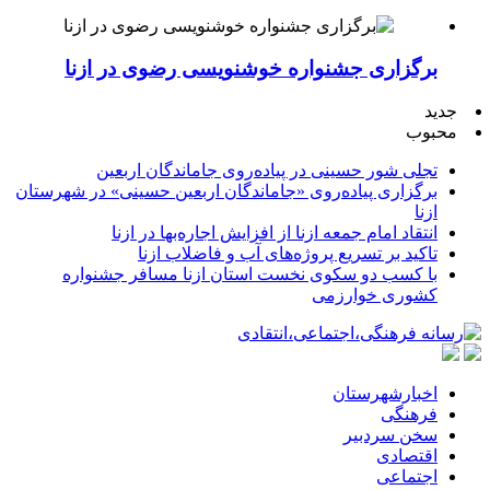
برگزاری جشنواره خوشنویسی رضوی در ازنا
جدید
محبوب
تجلی شور حسینی در پیاده‌روی جاماندگان اربعین
برگزاری پیاده‌روی «جاماندگان اربعین حسینی» در شهرستان
ازنا
انتقاد امام جمعه ازنا از افزایش اجاره‌بها در ازنا
تاکید بر تسریع پروژه‌های آب و فاضلاب ازنا
با کسب دو سکوی نخست استان ازنا مسافر جشنواره
کشوری خوارزمی
اخبارشهرستان
فرهنگی
سخن سردبیر
اقتصادی
اجتماعی