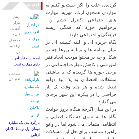
گردیده، علت را اگر جستجو کنیم به
اجتماعی
مواردی همچون ارث، مهریه، مهارت
رئیس
های اجتماعی ،کنترل خشم و…
مرکز
برخواهیم خورد که همگی ریشه
آموزش
فرهنگی و اجتماعی دارند.
فنی و
حرفه ای
نگاه جزیره ای و البته کلیشه ای در
ازنا تاکید
میان برنامه ها و برنامه ریزها چه در
کرد:
شکل و چه در محتوا موجب ایجاد فقر
آینده در اختیار افراد
آموزشی و کاهش مهارت اجتماعی در
داری مهارت است
برخی حوزه ها گردیده که با چاشنی
سرویس
مشکلات اقتصادی به یک تیغ دولبه
اجتماعی:
تبدیل شده و هر چند وقت یک بار
جراحتی را در پیکره این شهر برجای
می گذارد.
در این میان اگرچه هنگام بروز حوادث
نگاه ها به سوی دستگاه قضایی و
بازگرداندن یک میلیارد
انتظامی متمایل می شود اما در واقع
تومان پول توسط پاکبان
راهبرد مناسب برای حل این مشکلات
ازنایی