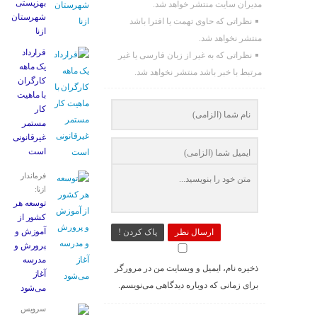
بهزیستی
مدیران سایت منتشر خواهد شد.
شهرستان
نظراتی که حاوی تهمت یا افترا باشد
ازنا
منتشر نخواهد شد.
قرارداد
نظراتی که به غیر از زبان فارسی یا غیر
یک ماهه
مرتبط با خبر باشد منتشر نخواهد شد.
کارگران
با ماهیت
کار
مستمر
غیرقانونی
است
فرماندار
ازنا:
توسعه هر
کشور از
آموزش و
ارسال نظر
پاک کردن !
پرورش و
مدرسه
ذخیره نام، ایمیل و وبسایت من در مرورگر
آغاز
برای زمانی که دوباره دیدگاهی می‌نویسم.
می‌شود
سرویس