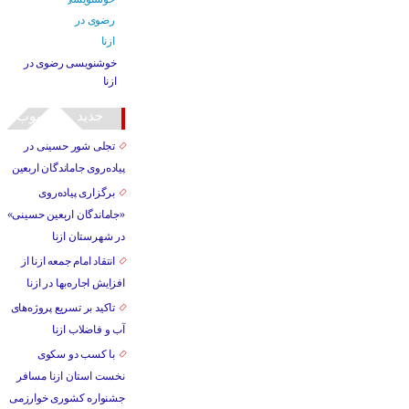
خوشنویسی رضوی در
ازنا
جدید
محبوب
تجلی شور حسینی در
پیاده‌روی جاماندگان اربعین
برگزاری پیاده‌روی
«جاماندگان اربعین حسینی»
در شهرستان ازنا
انتقاد امام جمعه ازنا از
افزایش اجاره‌بها در ازنا
تاکید بر تسریع پروژه‌های
آب و فاضلاب ازنا
با کسب دو سکوی
نخست استان ازنا مسافر
جشنواره کشوری خوارزمی