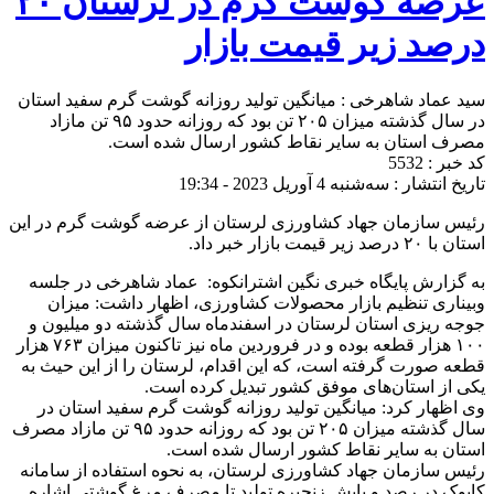
عرضه گوشت گرم در لرستان ۲۰
درصد زیر قیمت بازار
سید عماد شاهرخی : میانگین تولید روزانه گوشت گرم سفید استان
در سال گذشته میزان ۲۰۵ تن بود که روزانه حدود ۹۵ تن مازاد
مصرف استان به سایر نقاط کشور ارسال شده است.
کد خبر : 5532
تاریخ انتشار : سه‌شنبه 4 آوریل 2023 - 19:34
رئیس سازمان جهاد کشاورزی لرستان از عرضه گوشت گرم در این
استان با ۲۰ درصد زیر قیمت بازار خبر داد.
به گزارش پایگاه خبری نگین اشترانکوه: عماد شاهرخی در جلسه
وبیناری تنظیم بازار محصولات کشاورزی، اظهار داشت: میزان
جوجه ریزی استان لرستان در اسفندماه سال گذشته دو میلیون و
۱۰۰ هزار قطعه بوده و در فروردین ماه نیز تاکنون میزان ۷۶۳ هزار
قطعه صورت گرفته است، که این اقدام، لرستان را از این حیث به
یکی از استان‌های موفق کشور تبدیل کرده است.
وی اظهار کرد: میانگین تولید روزانه گوشت گرم سفید استان در
سال گذشته میزان ۲۰۵ تن بود که روزانه حدود ۹۵ تن مازاد مصرف
استان به سایر نقاط کشور ارسال شده است.
رئیس سازمان جهاد کشاورزی لرستان، به نحوه استفاده از سامانه
کابوک در رصد و پایش زنجیره تولید تا مصرف مرغ گوشتی اشاره