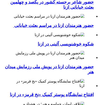
حضور شاعر برجسته کشور در یکصد و چهلمین
بعثت خیابانی ازنا
حضور هنرمندان ازنا در مراسم بعثت خیابانی
شکوه خوشنویسی آئینی در ازنا
حضور هنرمندان ازنا در پویش ملی رزمایش میدان
هنر
افتتاح نمایشگاه پوستر کمیک «نخ قرمز» در ازنا