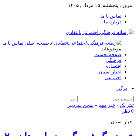
امروز : پنجشنبه, ۱۵ مرداد , ۱۴۰۵
تماس با ما
درباره ما
x
صفحه اصلی
تماس با ما
موضوعات
صفحه نخست
فرهنگی
اقتصادی
اخبار استان
اجتماعی
برگزاری پ_
تیتر یک
«
خبر مهم
«
سخن سردبیر
0 نظر
اخبار استان