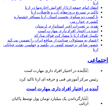
ازنا
انتقاد امام جمعه ازنا از افزایش اجاره‌بها در ازنا
تاکید بر تسریع پروژه‌های آب و فاضلاب ازنا
با کسب دو سکوی نخست استان ازنا مسافر جشنواره
کشوری خوارزمی
نقدی بر تغییرات اخیر استانداری لرستان
آینده در اختیار افراد داری مهارت است
تکمیل فولاد ازنا با مشارکت فولاد مبارکه
اعتماد به مسئولان صیانت از منافع ایران را تضمین می‌کند
حضور شاعر برجسته کشور در یکصد و چهلمین بعثت خیابانی
ازنا
اجتماعی
رئیس مرکز آموزش فنی و حرفه ای ازنا تاکید کرد:
آینده در اختیار افراد داری مهارت است