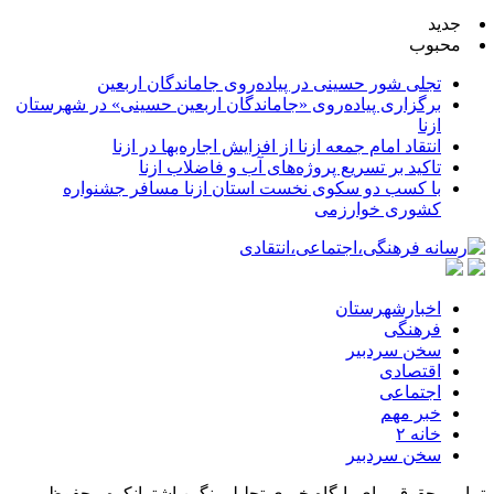
جدید
محبوب
تجلی شور حسینی در پیاده‌روی جاماندگان اربعین
برگزاری پیاده‌روی «جاماندگان اربعین حسینی» در شهرستان
ازنا
انتقاد امام جمعه ازنا از افزایش اجاره‌بها در ازنا
تاکید بر تسریع پروژه‌های آب و فاضلاب ازنا
با کسب دو سکوی نخست استان ازنا مسافر جشنواره
کشوری خوارزمی
اخبارشهرستان
فرهنگی
سخن سردبیر
اقتصادی
اجتماعی
خبر مهم
خانه ۲
سخن سردبیر
تمامی حقوق برای پایگاه خبری تحلیلی نگین اشترانکوه محفوظ می