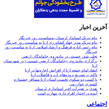
آخرین اخبار
پیام تبریک استاندار لرستان به‌مناسبت روز خبرنگار
پیام تبریک مدیر جهاد کشاورزی ازنا به مناسبت روز خبرنگار
پیام رئیس اداره فرهنگ و ارشاد اسلامی ازنا به مناسبت روز
خبرنگار
تجلی شور حسینی در پیاده‌روی جاماندگان اربعین
برگزاری پیاده‌روی «جاماندگان اربعین حسینی» در شهرستان
ازنا
انتقاد امام جمعه ازنا از افزایش اجاره‌بها در ازنا
تاکید بر تسریع پروژه‌های آب و فاضلاب ازنا
با کسب دو سکوی نخست استان ازنا مسافر جشنواره
کشوری خوارزمی
نقدی بر تغییرات اخیر استانداری لرستان
آینده در اختیار افراد داری مهارت است
اجتماعی