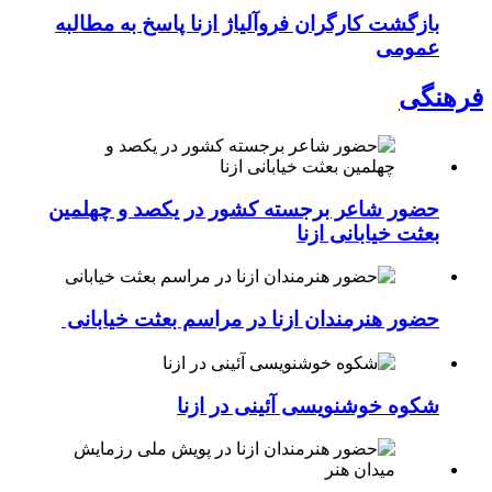
بازگشت کارگران فروآلیاژ ازنا پاسخ به مطالبه
عمومی
فرهنگی
حضور شاعر برجسته کشور در یکصد و چهلمین
بعثت خیابانی ازنا
حضور هنرمندان ازنا در مراسم بعثت خیابانی
شکوه خوشنویسی آئینی در ازنا