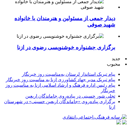
دیدار جمعی از مسئولین و هنرمندان با خانواده
شهید صوفی
برگزاری جشنواره خوشنویسی رضوی در ازنا
جدید
محبوب
پیام تبریک استاندار لرستان به‌مناسبت روز خبرنگار
پیام تبریک مدیر جهاد کشاورزی ازنا به مناسبت روز خبرنگار
پیام رئیس اداره فرهنگ و ارشاد اسلامی ازنا به مناسبت روز
خبرنگار
تجلی شور حسینی در پیاده‌روی جاماندگان اربعین
برگزاری پیاده‌روی «جاماندگان اربعین حسینی» در شهرستان
ازنا