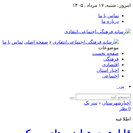
امروز : شنبه, ۱۷ مرداد , ۱۴۰۵
تماس با ما
درباره ما
x
صفحه اصلی
تماس با ما
موضوعات
صفحه نخست
فرهنگی
اقتصادی
اخبار استان
اجتماعی
پیام تبر_
اخبارشهرستان
«
تیتر یک
0 نظر
اطلاعیه