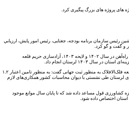
ژه های پروژه های بزرگ پیگیری کرد.
نشين رئيس سازمان برنامه بودجه، جغتایی، رئيس امور پايش، ارزيابي
 و گفت و گو کرد.
استاندار لرستان در این دیدارها پیگیری‌هایی درباره تخصیص اعتبارات پروژه‌های مصوب سفر ریاست جمهوری به لرستان، تخصیص اعتبارات راه‌آهن در سال ۱۴۰۲ و لایحه ۱۴۰۳، آزادسازی حریم قلعه
جانشین سازمان برنامه و بودجه کشور ضمن قول مساعد برای حل مشکل ساخت ساختمان سپاه استان و آزادسازی هرچه سریع‌تر حریم قلعه فلک‌الافلاک به منظور ثبت جهانی گفت: به منظور تامین اعتبار ۱.۲
 معشوره و بررسی تامین اعتبار ساختمان استانداری لرستان طی نشستی با دیوان محاسبات کشور همکاری‌های لازم
ان برنامه و بودجه به منظور هزینه‌های جاری استان و کسری‌های استان در سال ۱۴۰۲ به ویژه در حوزه کشاورزی قول مساعد داده شد که تا پایان سال موانع موجود