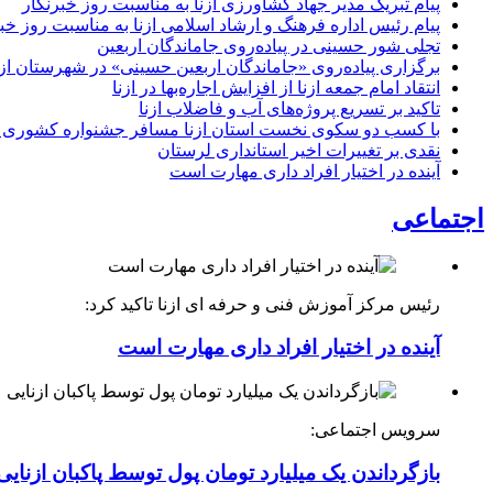
پیام تبریک مدیر جهاد کشاورزی ازنا به مناسبت روز خبرنگار
پیام رئیس اداره فرهنگ و ارشاد اسلامی ازنا به مناسبت روز خب
تجلی شور حسینی در پیاده‌روی جاماندگان اربعین
برگزاری پیاده‌روی «جاماندگان اربعین حسینی» در شهرستان ازن
انتقاد امام جمعه ازنا از افزایش اجاره‌بها در ازنا
تاکید بر تسریع پروژه‌های آب و فاضلاب ازنا
با کسب دو سکوی نخست استان ازنا مسافر جشنواره کشوری 
نقدی بر تغییرات اخیر استانداری لرستان
آینده در اختیار افراد داری مهارت است
اجتماعی
رئیس مرکز آموزش فنی و حرفه ای ازنا تاکید کرد:
آینده در اختیار افراد داری مهارت است
سرویس اجتماعی:
بازگرداندن یک میلیارد تومان پول توسط پاکبان ازنایی