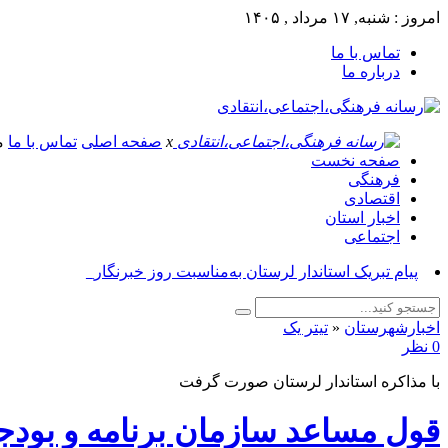
امروز : شنبه, ۱۷ مرداد , ۱۴۰۵
تماس با ما
درباره ما
x
صفحه اصلی
تماس با ما
م
صفحه نخست
فرهنگی
اقتصادی
اخبار استان
اجتماعی
پیام_
اخبارشهرستان
«
تیتر یک
0 نظر
با مذاکره استاندار لرستان صورت گرفت
قول مساعد سازمان برنامه و بودج