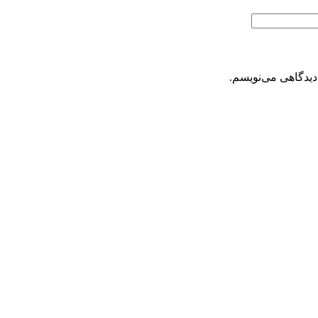
دیدگاهی می‌نویسم.