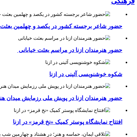
فرهنگی
حضور شاعر برجسته کشور در یکصد و چهلمین بعثت خی
حضور هنرمندان ازنا در مراسم بعثت خیابانی
شکوه خوشنویسی آئینی در ازنا
حضور هنرمندان ازنا در پویش ملی رزمایش میدان هن
افتتاح نمایشگاه پوستر کمیک «نخ قرمز» در ازنا