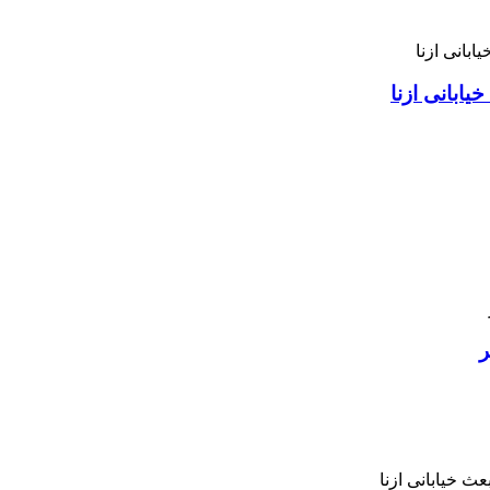
ابانی ازنا
ر