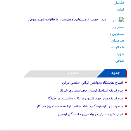
دیدار جمعی از مسئولین و هنرمندان با خانواده شهید صوفی
جدید
محبوب
افتتاح نمایشگاه مدولباس ایرانی،اسلامی در ازنا
پیام تبریک استاندار لرستان به‌مناسبت روز خبرنگار
پیام تبریک مدیر جهاد کشاورزی ازنا به مناسبت روز خبرنگار
پیام رئیس اداره فرهنگ و ارشاد اسلامی ازنا به مناسبت روز خبرنگار
تجلی شور حسینی در پیاده‌روی جاماندگان اربعین