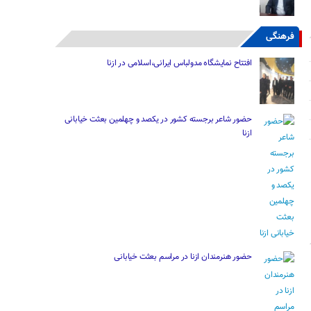
فرهنگی
افتتاح نمایشگاه مدولباس ایرانی،اسلامی در ازنا
حضور شاعر برجسته کشور در یکصد و چهلمین بعثت خیابانی
ازنا
حضور هنرمندان ازنا در مراسم بعثت خیابانی