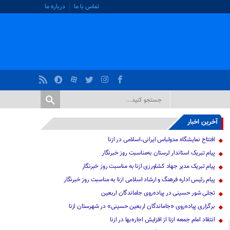
تماس با ما
درباره ما
آخرین اخبار
افتتاح نمایشگاه مدولباس ایرانی،اسلامی در ازنا
پیام تبریک استاندار لرستان به‌مناسبت روز خبرنگار
پیام تبریک مدیر جهاد کشاورزی ازنا به مناسبت روز خبرنگار
پیام رئیس اداره فرهنگ و ارشاد اسلامی ازنا به مناسبت روز خبرنگار
تجلی شور حسینی در پیاده‌روی جاماندگان اربعین
برگزاری پیاده‌روی «جاماندگان اربعین حسینی» در شهرستان ازنا
انتقاد امام جمعه ازنا از افزایش اجاره‌بها در ازنا