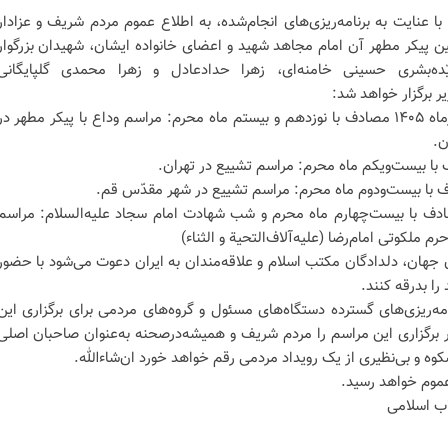
با عنایت به برنامه‌ریزی‌های انجام‌شده، به اطلاع عموم مردم شریف و عزادار
ین پیکر مطهر آن امام مجاهد شهید و اعضای خانواده ایشان، شهیدان بزرگوار
یّده‌بشری حسینی خامنه‌ای، زهرا حدادعادل و زهرا محمدی گلپایگانی
ر برگزار خواهد شد:
🗓روزهای شنبه ۱۳ و یکشنبه ۱۴ تیرماه ۱۴۰۵ مصادف با نوزدهم و بیستم ماه محرم: مراسم وداع با پیکر مطهر در
ن.
ز پنج‌شنبه ۱۸ تیرماه ۱۴۰۵ مصادف با بیست‌چهارم ماه محرم و شب شهادت امام سجاد علیه‌السلام: مراسم
ملکوتی امام‌رضا (علیه‌آلاف‌التحیة و الثناء)
 جهان، دلدادگان مکتب اسلام و علاقه‌مندان به‌ ایران دعوت می‌شود با حضور
را بدرقه کنند.
مه‌ریزی‌های گسترده‌‌ دستگاه‌های مسئول و گروه‌های مردمی برای برگزاری این
 برگزاری این مراسم را مردم شریف و همیشه‌درصحنه به‌عنوان صاحبان اصلی
وه و بی‌نظیری از یک رویداد مردمی رقم خواهد خورد ان‌شاءالله.
 عموم خواهد رسید.
اب اسلامی