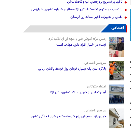
تاکید بر تسریع پروژه‌های آب و فاضلاب ازنا
با کسب دو سکوی نخست استان ازنا مسافر جشنواره کشوری خوارزمی
نقدی بر تغییرات اخیر استانداری لرستان
اجتماعی
رئیس مرکز آموزش فنی و حرفه ای ازنا تاکید کرد:
آینده در اختیار افراد داری مهارت است
سرویس اجتماعی:
بازگرداندن یک میلیارد تومان پول توسط پاکبان ازنایی
امتداد نیکوکاری
آیین تجلیل از خیرین سلامت شهرستان ازنا
سرویس اجتماعی:
خیرین ازنا همچنان پای کار سلامت در شرایط جنگی کشور