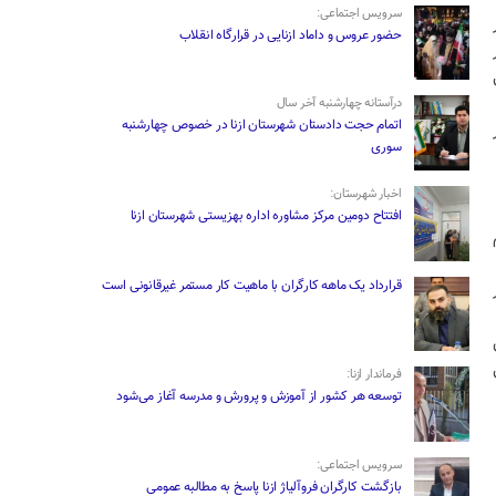
سرویس اجتماعی:
حضور عروس و داماد ازنایی در قرارگاه انقلاب
درآستانه چهارشنبه آخر سال
اتمام حجت دادستان شهرستان ازنا در خصوص چهارشنبه
‌سوری
اخبار شهرستان:
افتتاح دومین مرکز مشاوره اداره بهزیستی شهرستان ازنا
قرارداد یک ماهه کارگران با ماهیت کار مستمر غیرقانونی است
فرماندار ازنا:
توسعه هر کشور از آموزش و پرورش و مدرسه آغاز می‌شود
سرویس اجتماعی:
بازگشت کارگران فروآلیاژ ازنا پاسخ به مطالبه عمومی