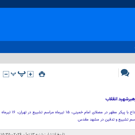
هبرشهید انقلاب
روزهای ۱۳ و ۱۴ تیرماه ۱۴۰۵ مراسم وداع با پیکر مطهر در مصلای امام خمینی، ۱۵ تیرماه مراسم تشییع در تهران، ۱۶ تیرماه
تاریخ انتشار : شنبه 13 ژوئن 2026 - 15:35