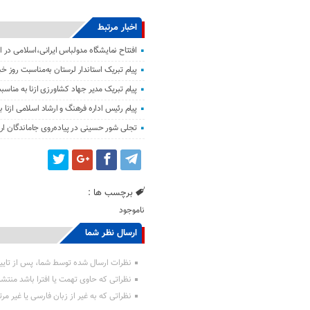
اخبار مرتبط
افتتاح نمایشگاه مدولباس ایرانی،اسلامی در از
پیام تبریک استاندار لرستان به‌مناسبت روز خبر
پیام تبریک مدیر جهاد کشاورزی ازنا به مناسبت
پیام رئیس اداره فرهنگ و ارشاد اسلامی ازنا ب
تجلی شور حسینی در پیاده‌روی جاماندگان ار
برچسب ها :
ناموجود
ارسال نظر شما
نظرات ارسال شده توسط شما، پس از تایی
نظراتی که حاوی تهمت یا افترا باشد منتش
نظراتی که به غیر از زبان فارسی یا غیر مر