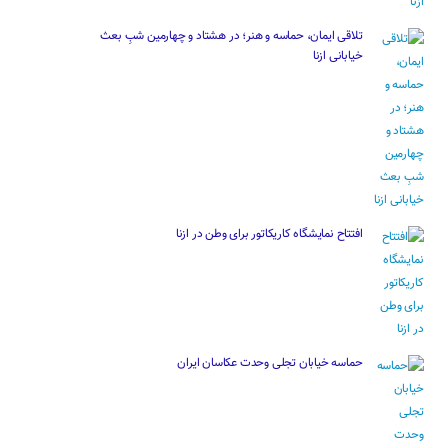
تلاقی ایمان، حماسه و هنر؛ در هشتاد و چهارمین شبِ بعث
خیابانی ازنا
افتتاح نمایشگاه کاریکاتور برای وطن در ازنا
حماسه خیابان تجلی وحدت عکاسان ایران