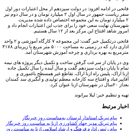
فاتحی در ادامه افزود: در دولت سیزدهم از محل اعتبارات دور اول
سفر ریاست جمهور در سال اول ۲ میلیارد تومان و در سال دوم نیز
۲ میلیارد تومان به این مجموعه اختصاص داده شده مدیریت
شهرستان نهایت سعی خود را برای جذب این اعتبارات انجام داد و
امروز شاهد افتتاح این مرکز بعد از ۱۲ سال هستیم.
فاتحی درتکمیل خبر گفت: این مجموعه ۷ کارگاه آموزشی و ۲ واحد
اداری دارد که در زمینی به مساحت ۵۰۰۰ متر مربع با زیربنای ۳۱۷۸
مترمربع به بهره برداری و چرخه آموزش شهرستان آمد.
وی در پایان از سرعت گرفتن ساخت و تکمیل دیگر پروژه های نیمه
تمام تا پایان دولت سیزدهم گفت و سال آینده را سال تکمیل جاده
ازنا اراک، پلیس راه ازنا اراک، تقاطع غیر همسطح باغموری و
آقاپیرعباد و افتتاح سه کارخانه معظم تولیدی و آبگیری سد کمندان
بعداز ۲۰سال در شهرستان ازنا عنوان کرد.
تهیه و تنظیم خبر: لیلا بیرانوند
اخبار مرتبط
پیام تبریک استاندار لرستان به‌مناسبت روز خبرنگار
پیام تبریک مدیر جهاد کشاورزی ازنا به مناسبت روز خبرنگار
پیام رئیس اداره فرهنگ و ارشاد اسلامی ازنا به مناسبت روز