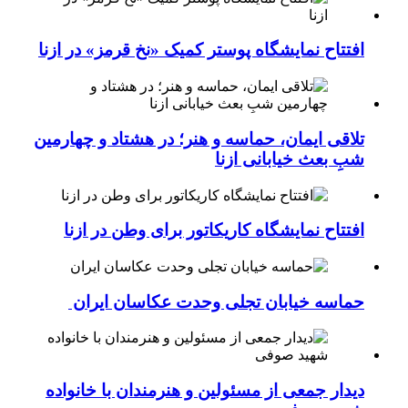
افتتاح نمایشگاه پوستر کمیک «نخ قرمز» در ازنا
تلاقی ایمان، حماسه و هنر؛ در هشتاد و چهارمین
شبِ بعث خیابانی ازنا
افتتاح نمایشگاه کاریکاتور برای وطن در ازنا
حماسه خیابان تجلی وحدت عکاسان ایران
دیدار جمعی از مسئولین و هنرمندان با خانواده