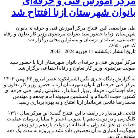
مرکز آموزش فنی و حرفه‌ای
بانوان شهرستان ازنا افتتاح شد
طی مراسمی آئین افتتاح مرکز آموزش فنی و حرفه‌ای بانوان
شهرستان ازنا با حضور سید صولت مرتضوی وزیر کار تعاون و رفاه
اجتماعی، استاندار لرستان و مسئولین‌محلی برگزار شد.
کد خبر : 7260
تاریخ انتشار : یکشنبه 11 فوریه 2024 - 20:42
مرکز آموزش فنی و حرفه‌ای بانوان شهرستان ازنا با حضور سید
صولت مرتضوی وزیر کار تعاون و رفاه اجتماعی برگزار شد.
به گزارش پایگاه خبری نگین اشترانکوه: عصر امروز ۲۲ بهمن ۱۴۰۲
مرکز فنی حرفه ای بانوان شهرستان ازنا با حضور وزیر کار تعاون و
رفاه اجتماعی ، فرهاد زیویار استاندار، عظیمی رئیس فنی حرفه ای
کشور، حجت الاسلام و المسلمین سپهوند امام جمعه و مهندس
محمدرضا فاتحی فرماندار ازنا افتتاح و به بهره برداری رسید.
فاتحی فرماندار در رابطه با این افتتاح گفت: این مرکز سال ۱۳۹۰
کلنگ‌زنی و در دولت دهم با تصویب اعتبار ۲ میلیارد تومان عملیات
احداث آن آغاز شد ولی متأسفانه در دولت یازدهم و دوازدهم
هیچگونه اعتباری به آن تخصیص داده نشد و پروژه به مدت یک دهه
متوقف گردید.