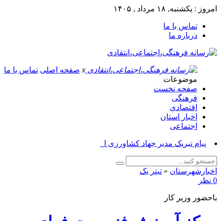
امروز : یکشنبه, ۱۸ مرداد , ۱۴۰۵
تماس با ما
درباره ما
x
صفحه اصلی
تماس با ما
موضوعات
صفحه نخست
فرهنگی
اقتصادی
اخبار استان
اجتماعی
پیام تبریک مدیر جهاد کشاورزی ازنا به _
اخبارشهرستان
«
تیتر یک
0 نظر
باحضور وزیر کار