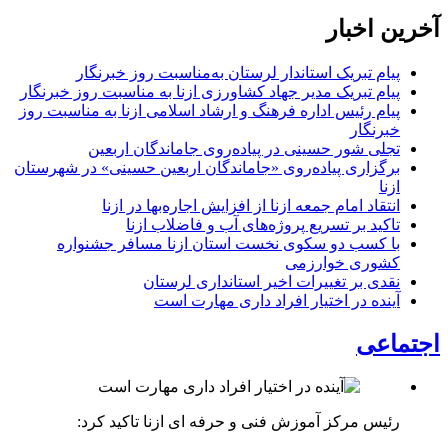
آخرین اخبار
پیام تبریک استاندار لرستان به‌مناسبت روز خبرنگار
پیام تبریک مدیر جهاد کشاورزی ازنا به مناسبت روز خبرنگار
پیام رئیس اداره فرهنگ و ارشاد اسلامی ازنا به مناسبت روز
خبرنگار
تجلی شور حسینی در پیاده‌روی جاماندگان اربعین
برگزاری پیاده‌روی «جاماندگان اربعین حسینی» در شهرستان
ازنا
انتقاد امام جمعه ازنا از افزایش اجاره‌بها در ازنا
تاکید بر تسریع پروژه‌های آب و فاضلاب ازنا
با کسب دو سکوی نخست استان ازنا مسافر جشنواره
کشوری خوارزمی
نقدی بر تغییرات اخیر استانداری لرستان
آینده در اختیار افراد داری مهارت است
اجتماعی
رئیس مرکز آموزش فنی و حرفه ای ازنا تاکید کرد: