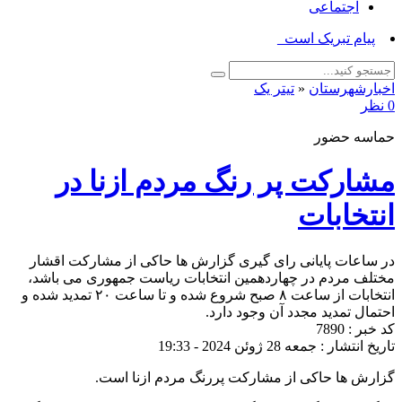
اجتماعی
پیام تبریک استاندار _
اخبارشهرستان
«
تیتر یک
0 نظر
حماسه حضور
مشارکت پر رنگ مردم ازنا در
انتخابات
در ساعات پایانی رای گیری گزارش ها حاکی از مشارکت اقشار
مختلف مردم در چهاردهمین انتخابات ریاست جمهوری می باشد،
انتخابات از ساعت ۸ صبح شروع شده و تا ساعت ۲۰ تمدید شده و
احتمال تمدید مجدد آن وجود دارد.
کد خبر : 7890
تاریخ انتشار : جمعه 28 ژوئن 2024 - 19:33
گزارش ها حاکی از مشارکت پررنگ مردم ازنا است.