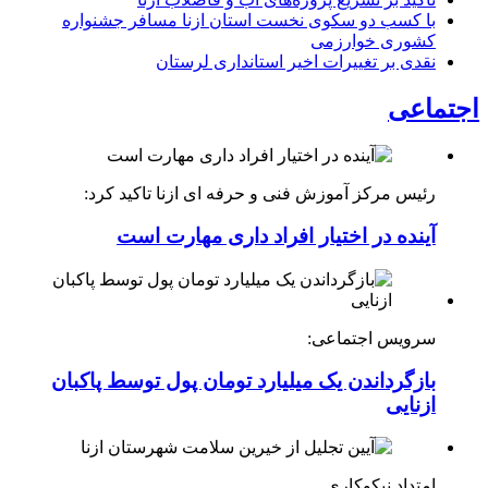
با کسب دو سکوی نخست استان ازنا مسافر جشنواره
کشوری خوارزمی
نقدی بر تغییرات اخیر استانداری لرستان
اجتماعی
رئیس مرکز آموزش فنی و حرفه ای ازنا تاکید کرد:
آینده در اختیار افراد داری مهارت است
سرویس اجتماعی:
بازگرداندن یک میلیارد تومان پول توسط پاکبان
ازنایی
امتداد نیکوکاری