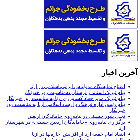
آخرین اخبار
افتتاح نمایشگاه مدولباس ایرانی،اسلامی در ازنا
پیام تبریک استاندار لرستان به‌مناسبت روز خبرنگار
پیام تبریک مدیر جهاد کشاورزی ازنا به مناسبت روز خبرنگار
پیام رئیس اداره فرهنگ و ارشاد اسلامی ازنا به مناسبت روز
خبرنگار
تجلی شور حسینی در پیاده‌روی جاماندگان اربعین
برگزاری پیاده‌روی «جاماندگان اربعین حسینی» در شهرستان
ازنا
انتقاد امام جمعه ازنا از افزایش اجاره‌بها در ازنا
تاکید بر تسریع پروژه‌های آب و فاضلاب ازنا