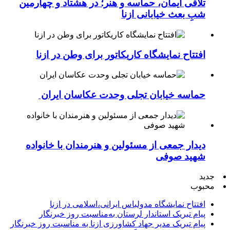
تلاقی ایمان، حماسه و هنر؛ در هشتاد و چهارمین
شبِ بعث خیابانی ازنا
افتتاح نمایشگاه کاریکاتور برای وطن در ازنا
حماسه خیابان تجلی وحدت عکاسان ایران
دیدار جمعی از مسئولین و هنرمندان با خانواده
شهید صوفی
جدید
محبوب
افتتاح نمایشگاه مدولباس ایرانی،اسلامی در ازنا
پیام تبریک استاندار لرستان به‌مناسبت روز خبرنگار
پیام تبریک مدیر جهاد کشاورزی ازنا به مناسبت روز خبرنگار