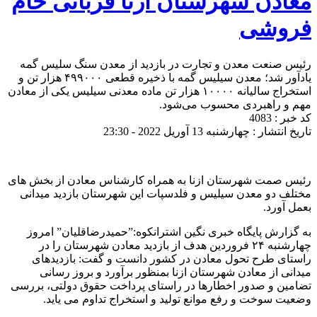
معادن شهرستان ازنا قربانی خام
فروشی
رئیس صنعت معدن و تجارت در بازدید از معدن سنگ سلیس گمه
یادآور شد؛ معدن سیلیس گمه با ذخیره قطعی ۴۹۹۰۰۰ هزار تن و
استخراج سالیانه ۱۰۰۰۰ هزار تن ماده معدنی سیلیس یکی از معادن
مهم و راهبردی محسوب می‌شود.
کد خبر : 4083
تاریخ انتشار : چهارشنبه 13 آوریل 2022 - 23:30
رئیس صمت شهرستان ازنا به همراه کارشناس معادن از بخش های
مختلف دو معدن سیلیس و فلدسپات این شهرستان بازدید میدانی
بعمل آورد.
به گزارش پایگاه خبری نگین اشترانکوه:”حمیدرضاقلیان” امروز
چهارشنبه ۲۴ فروردین هدف از بازدید معادن شهرستان را در
راستای طرح تحول معادن در کشور دانست و گفت: بازدیدهای
میدانی از معادن شهرستان ازنا بمنظور برآورد و بروز رسانی
تضامین و صدور اخطارها در راستای پرداخت حقوق دولتی، بررسی
وضعیت سوخت و رفع موانع تولید و استخراج تداوم می یاید.