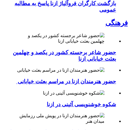
بازگشت کارگران فروآلیاژ ازنا پاسخ به مطالبه
عمومی
فرهنگی
حضور شاعر برجسته کشور در یکصد و چهلمین
بعثت خیابانی ازنا
حضور هنرمندان ازنا در مراسم بعثت خیابانی
شکوه خوشنویسی آئینی در ازنا