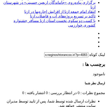
برگزاری پیاده‌روی «جاماندگان اربعین حسینی» در شهرستان
ازنا
انتقاد امام جمعه ازنا از افزایش اجاره‌بها در ازنا
تاکید بر تسریع پروژه‌های آب و فاضلاب ازنا
با کسب دو سکوی نخست استان ازنا مسافر جشنواره
کشوری خوارزمی
لینک کوتاه
برچسب ها :
ناموجود
ارسال نظر شما
مجموع نظرات : 0
در انتظار بررسی : 0
انتشار یافته : 0
نظرات ارسال شده توسط شما، پس از تایید توسط مدیران
سایت منتشر خواهد شد.