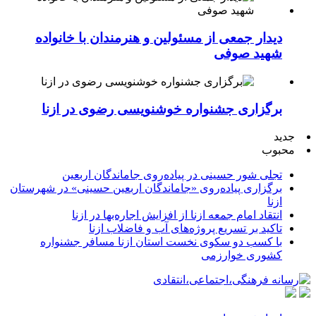
دیدار جمعی از مسئولین و هنرمندان با خانواده
شهید صوفی
برگزاری جشنواره خوشنویسی رضوی در ازنا
جدید
محبوب
تجلی شور حسینی در پیاده‌روی جاماندگان اربعین
برگزاری پیاده‌روی «جاماندگان اربعین حسینی» در شهرستان
ازنا
انتقاد امام جمعه ازنا از افزایش اجاره‌بها در ازنا
تاکید بر تسریع پروژه‌های آب و فاضلاب ازنا
با کسب دو سکوی نخست استان ازنا مسافر جشنواره
کشوری خوارزمی