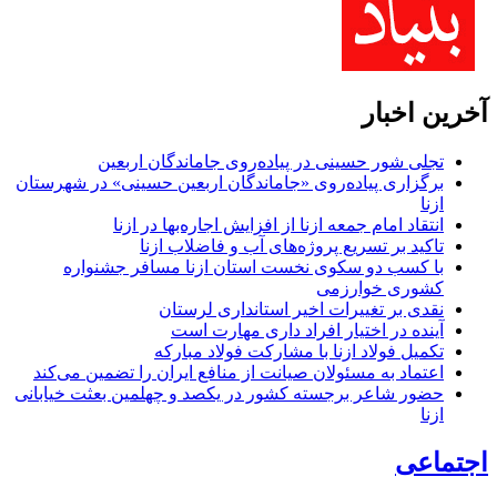
آخرین اخبار
تجلی شور حسینی در پیاده‌روی جاماندگان اربعین
برگزاری پیاده‌روی «جاماندگان اربعین حسینی» در شهرستان
ازنا
انتقاد امام جمعه ازنا از افزایش اجاره‌بها در ازنا
تاکید بر تسریع پروژه‌های آب و فاضلاب ازنا
با کسب دو سکوی نخست استان ازنا مسافر جشنواره
کشوری خوارزمی
نقدی بر تغییرات اخیر استانداری لرستان
آینده در اختیار افراد داری مهارت است
تکمیل فولاد ازنا با مشارکت فولاد مبارکه
اعتماد به مسئولان صیانت از منافع ایران را تضمین می‌کند
حضور شاعر برجسته کشور در یکصد و چهلمین بعثت خیابانی
ازنا
اجتماعی