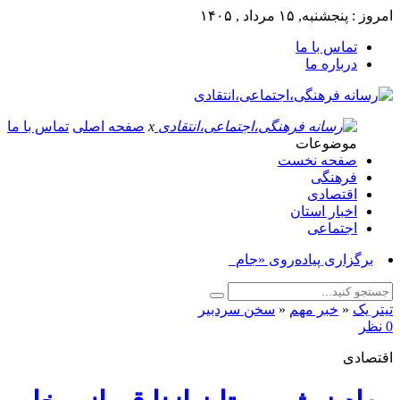
امروز : پنجشنبه, ۱۵ مرداد , ۱۴۰۵
تماس با ما
درباره ما
x
صفحه اصلی
تماس با ما
موضوعات
صفحه نخست
فرهنگی
اقتصادی
اخبار استان
اجتماعی
برگزاری پیاده‌روی «جاماندگان_
تیتر یک
«
خبر مهم
«
سخن سردبیر
0 نظر
اقتصادی