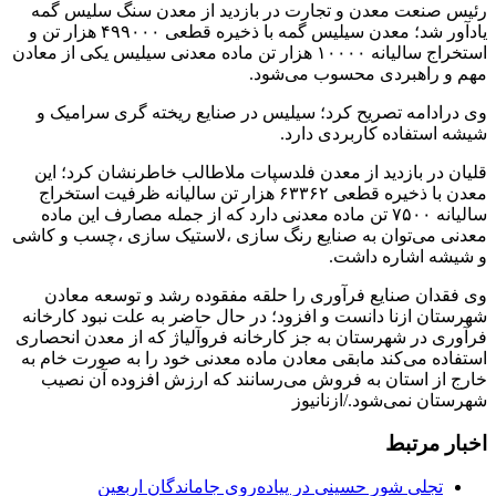
رئیس صنعت معدن و تجارت در بازدید از معدن سنگ سلیس گمه
یادآور شد؛ معدن سیلیس گمه با ذخیره قطعی ۴۹۹۰۰۰ هزار تن و
استخراج سالیانه ۱۰۰۰۰ هزار تن ماده معدنی سیلیس یکی از معادن
مهم و راهبردی محسوب می‌شود.
وی درادامه تصريح کرد؛ سیلیس در صنایع ریخته گری سرامیک و
شیشه استفاده کاربردی دارد.
قلیان در بازدید از معدن فلدسپات ملاطالب خاطرنشان کرد؛ این
معدن با ذخیره قطعی ۶۳۳۶۲ هزار تن سالیانه ظرفیت استخراج
سالیانه ۷۵۰۰ تن ماده معدنی دارد که از جمله مصارف این ماده
معدنی می‌توان به صنایع رنگ سازی ،لاستیک سازی ،چسب و کاشی
و شیشه اشاره داشت.
وی فقدان صنایع فرآوری را حلقه مفقوده رشد و توسعه معادن
شهرستان ازنا دانست و افزود؛ در حال حاضر به علت نبود کارخانه
فرآوری در شهرستان به جز کارخانه فروآلیاژ که از معدن انحصاری
استفاده می‌کند مابقی معادن ماده معدنی خود را به صورت خام به
خارج از استان به فروش می‌رسانند که ارزش افزوده آن نصیب
شهرستان نمی‌شود./ازنانیوز
اخبار مرتبط
تجلی شور حسینی در پیاده‌روی جاماندگان اربعین