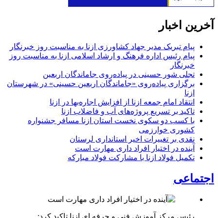
آخرین اخبار
پیام تبریک مدیر جهاد کشاورزی ازنا به مناسبت روز خبرنگار
پیام رئیس اداره فرهنگ و ارشاد اسلامی ازنا به مناسبت روز
خبرنگار
تجلی شور حسینی در پیاده‌روی جاماندگان اربعین
برگزاری پیاده‌روی «جاماندگان اربعین حسینی» در شهرستان
ازنا
انتقاد امام جمعه ازنا از افزایش اجاره‌بها در ازنا
تاکید بر تسریع پروژه‌های آب و فاضلاب ازنا
با کسب دو سکوی نخست استان ازنا مسافر جشنواره
کشوری خوارزمی
نقدی بر تغییرات اخیر استانداری لرستان
آینده در اختیار افراد داری مهارت است
تکمیل فولاد ازنا با مشارکت فولاد مبارکه
اجتماعی
رئیس مرکز آموزش فنی و حرفه ای ازنا تاکید کرد: