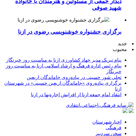
دیدار جمعی از مسئولین و هنرمندان با خانواده
شهید صوفی
برگزاری جشنواره خوشنویسی رضوی در ازنا
جدید
محبوب
پیام تبریک مدیر جهاد کشاورزی ازنا به مناسبت روز خبرنگار
پیام رئیس اداره فرهنگ و ارشاد اسلامی ازنا به مناسبت روز
خبرنگار
تجلی شور حسینی در پیاده‌روی جاماندگان اربعین
برگزاری پیاده‌روی «جاماندگان اربعین حسینی» در شهرستان
ازنا
انتقاد امام جمعه ازنا از افزایش اجاره‌بها در ازنا
اخبارشهرستان
فرهنگی
سخن سردبیر