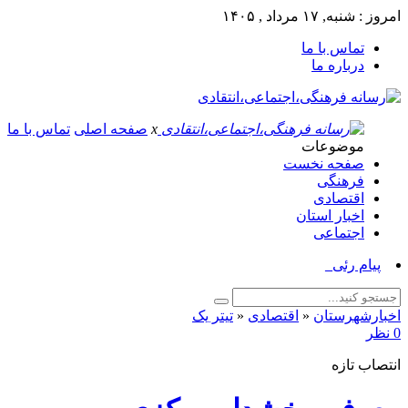
امروز : شنبه, ۱۷ مرداد , ۱۴۰۵
تماس با ما
درباره ما
x
صفحه اصلی
تماس با ما
موضوعات
صفحه نخست
فرهنگی
اقتصادی
اخبار استان
اجتماعی
پیام رئیس ادار_
اخبارشهرستان
«
اقتصادی
«
تیتر یک
0 نظر
انتصاب تازه