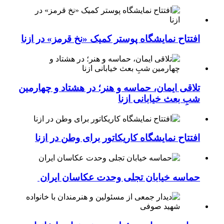
افتتاح نمایشگاه پوستر کمیک «نخ قرمز» در ازنا
تلاقی ایمان، حماسه و هنر؛ در هشتاد و چهارمین
شبِ بعث خیابانی ازنا
افتتاح نمایشگاه کاریکاتور برای وطن در ازنا
حماسه خیابان تجلی وحدت عکاسان ایران