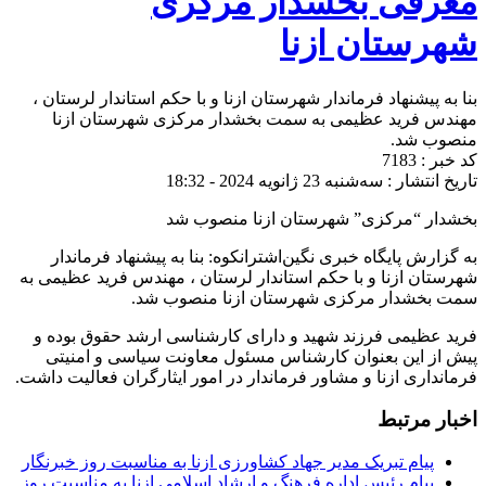
معرفی بخشدار مرکزی
شهرستان ازنا
بنا به پیشنهاد فرماندار شهرستان ازنا و با حکم استاندار لرستان ،
مهندس فرید عظیمی به سمت بخشدار مرکزی شهرستان ازنا
منصوب شد.
کد خبر : 7183
تاریخ انتشار : سه‌شنبه 23 ژانویه 2024 - 18:32
بخشدار “مرکزی” شهرستان ازنا منصوب شد
به گزارش پایگاه خبری نگین‌اشترانکوه: بنا به پیشنهاد فرماندار
شهرستان ازنا و با حکم استاندار لرستان ، مهندس فرید عظیمی به
سمت بخشدار مرکزی شهرستان ازنا منصوب شد.
فرید عظیمی فرزند شهید و دارای کارشناسی ارشد حقوق بوده و
پیش از این بعنوان کارشناس مسئول معاونت سیاسی و امنیتی
فرمانداری ازنا و مشاور فرماندار در امور ایثارگران فعالیت داشت.
اخبار مرتبط
پیام تبریک مدیر جهاد کشاورزی ازنا به مناسبت روز خبرنگار
پیام رئیس اداره فرهنگ و ارشاد اسلامی ازنا به مناسبت روز