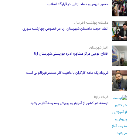
حضور عروس و داماد ازنایی در قرارگاه انقلاب
درآستانه چهارشنبه آخر سال
اتمام حجت دادستان شهرستان ازنا در خصوص چهارشنبه ‌سوری
اخبار شهرستان:
افتتاح دومین مرکز مشاوره اداره بهزیستی شهرستان ازنا
قرارداد یک ماهه کارگران با ماهیت کار مستمر غیرقانونی است
فرماندار ازنا:
توسعه هر کشور از آموزش و پرورش و مدرسه آغاز می‌شود