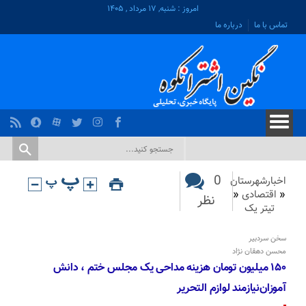
امروز : شنبه, ۱۷ مرداد , ۱۴۰۵
تماس با ما
درباره ما
0
اخبارشهرستان
«
اقتصادی
«
نظر
تیتر یک
سخن سردبیر
محسن دهقان نژاد
۱۵۰ میلیون تومان هزینه مداحی یک مجلس ختم ، دانش
آموزان‌نیازمند لوازم التحریر