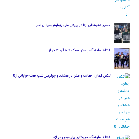
حضور هنرمندان ازنا در پویش ملی رزمایش میدان هنر
افتتاح نمایشگاه پوستر کمیک «نخ قرمز» در ازنا
تلاقی ایمان، حماسه و هنر؛ در هشتاد و چهارمین شبِ بعث خیابانی ازنا
افتتاح نمایشگاه کاریکاتور برای وطن در ازنا