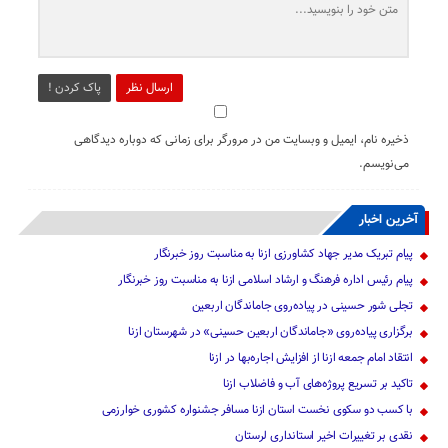
ارسال نظر
پاک کردن !
ذخیره نام، ایمیل و وبسایت من در مرورگر برای زمانی که دوباره دیدگاهی
می‌نویسم.
آخرین اخبار
پیام تبریک مدیر جهاد کشاورزی ازنا به مناسبت روز خبرنگار
پیام رئیس اداره فرهنگ و ارشاد اسلامی ازنا به مناسبت روز خبرنگار
تجلی شور حسینی در پیاده‌روی جاماندگان اربعین
برگزاری پیاده‌روی «جاماندگان اربعین حسینی» در شهرستان ازنا
انتقاد امام جمعه ازنا از افزایش اجاره‌بها در ازنا
تاکید بر تسریع پروژه‌های آب و فاضلاب ازنا
با کسب دو سکوی نخست استان ازنا مسافر جشنواره کشوری خوارزمی
نقدی بر تغییرات اخیر استانداری لرستان