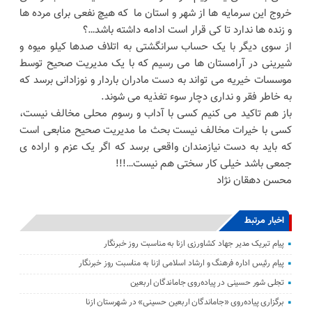
خروج این سرمایه ها از شهر و استان ما که هیچ نفعی برای مرده ها
و زنده ها ندارد تا کی قرار است ادامه داشته باشد…؟
از سوی دیگر با یک حساب سرانگشتی به اتلاف صدها کیلو میوه و
شیرینی در آرامستان ها می رسیم که با یک مدیریت صحیح توسط
موسسات خیریه می تواند به دست مادران باردار و نوزادانی برسد که
به خاطر فقر و نداری دچار سوء تغذیه می شوند.
باز هم تاکید می کنیم کسی با آداب و رسوم محلی مخالف نیست،
کسی با خیرات مخالف نیست بحث ما مدیریت صحیح منابعی است
که باید به دست نیازمندان واقعی برسد که اگر یک عزم و اراده ی
جمعی باشد خیلی کار سختی هم‌ نیست…!!!
محسن دهقان نژاد
اخبار مرتبط
پیام تبریک مدیر جهاد کشاورزی ازنا به مناسبت روز خبرنگار
پیام رئیس اداره فرهنگ و ارشاد اسلامی ازنا به مناسبت روز خبرنگار
تجلی شور حسینی در پیاده‌روی جاماندگان اربعین
برگزاری پیاده‌روی «جاماندگان اربعین حسینی» در شهرستان ازنا