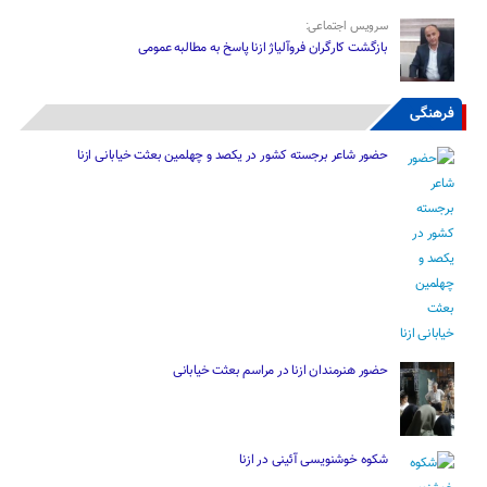
سرویس اجتماعی:
بازگشت کارگران فروآلیاژ ازنا پاسخ به مطالبه عمومی
فرهنگی
حضور شاعر برجسته کشور در یکصد و چهلمین بعثت خیابانی ازنا
حضور هنرمندان ازنا در مراسم بعثت خیابانی
شکوه خوشنویسی آئینی در ازنا