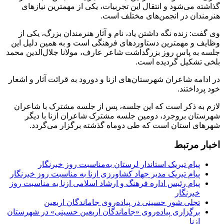
گذاشته می‌شود و انتقال این تجربیات، یکی از مهمترین نیازهای
هنرمندان در انجمن‌های مختلف است.
وی گفت: زنده نگه داشتن یاد، نام و آثار هنرمندان بزرگ، یکی از
وظایف و مهمترین دستاوردهای فرهنگی است و به همین دلیل این
جلسه به پاس روز بزرگداشت شاعر عارف، مولانا جلال‌الدین محمد
بلخی تشکیل گردیده است.
در ادامه شاعران شهرستان‌های ازنا و دورود به قرائت آثار و اشعار
خود پرداختند.
لازم به ذکر است که این جلسه، پس از جلسه مشترک با شاعران
شهرستان بروجرد، دومین جلسه مشترک شاعران ازنا با دیگر
شهرهای استان است که طی دوماه گذشته برگزار می‌گردد.
اخبار مرتبط
پیام تبریک استاندار لرستان به‌مناسبت روز خبرنگار
پیام تبریک مدیر جهاد کشاورزی ازنا به مناسبت روز خبرنگار
پیام رئیس اداره فرهنگ و ارشاد اسلامی ازنا به مناسبت روز
خبرنگار
تجلی شور حسینی در پیاده‌روی جاماندگان اربعین
برگزاری پیاده‌روی «جاماندگان اربعین حسینی» در شهرستان
ازنا