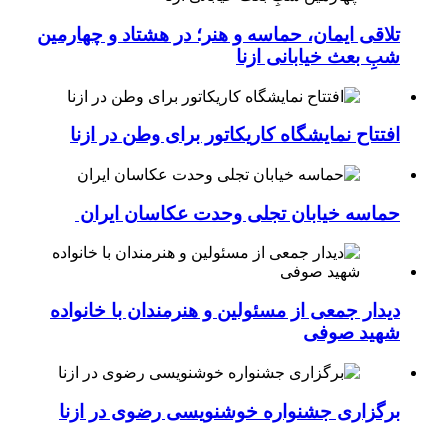
تلاقی ایمان، حماسه و هنر؛ در هشتاد و چهارمین
شبِ بعث خیابانی ازنا
افتتاح نمایشگاه کاریکاتور برای وطن در ازنا
حماسه خیابان تجلی وحدت عکاسان ایران
دیدار جمعی از مسئولین و هنرمندان با خانواده
شهید صوفی
برگزاری جشنواره خوشنویسی رضوی در ازنا