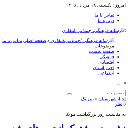
امروز : یکشنبه, ۱۸ مرداد , ۱۴۰۵
تماس با ما
درباره ما
x
صفحه اصلی
تماس با ما
موضوعات
صفحه نخست
فرهنگی
اقتصادی
اخبار استان
اجتماعی
پیام ت_
اخبارشهرستان
«
تیتر یک
0 نظر
به مناسبت روز بزرگداشت مولانا