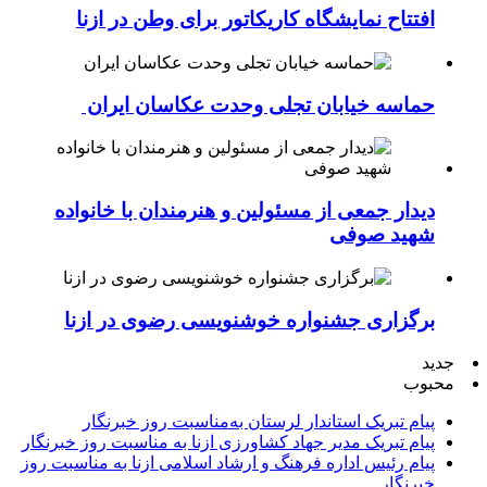
افتتاح نمایشگاه کاریکاتور برای وطن در ازنا
حماسه خیابان تجلی وحدت عکاسان ایران
دیدار جمعی از مسئولین و هنرمندان با خانواده
شهید صوفی
برگزاری جشنواره خوشنویسی رضوی در ازنا
جدید
محبوب
پیام تبریک استاندار لرستان به‌مناسبت روز خبرنگار
پیام تبریک مدیر جهاد کشاورزی ازنا به مناسبت روز خبرنگار
پیام رئیس اداره فرهنگ و ارشاد اسلامی ازنا به مناسبت روز
خبرنگار