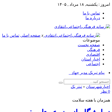
امروز : یکشنبه, ۱۸ مرداد , ۱۴۰۵
تماس با ما
درباره ما
x
صفحه اصلی
تماس با ما
موضوعات
صفحه نخست
فرهنگی
اقتصادی
اخبار استان
اجتماعی
پیام تبریک مدیر جهاد کشاورز_
اخبارشهرستان
«
تیتر یک
0 نظر
همزمان با هفته سلامت