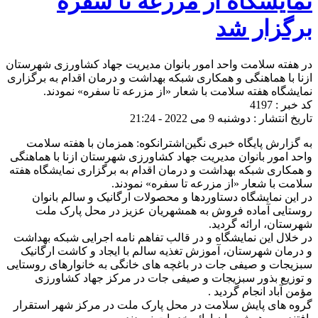
نمایشگاه از مزرعه تا سفره
برگزار شد
در هفته سلامت واحد امور بانوان مدیریت جهاد کشاورزی شهرستان
ازنا با هماهنگی و همکاری شبکه بهداشت و درمان اقدام به برگزاری
نمایشگاه هفته سلامت با شعار «از مزرعه تا سفره» نمودند.
کد خبر : 4197
تاریخ انتشار : دوشنبه 9 می 2022 - 21:24
به گزارش پایگاه خبری نگین‌اشترانکوه: همزمان با هفته سلامت
واحد امور بانوان مدیریت جهاد کشاورزی شهرستان ازنا با هماهنگی
و همکاری شبکه بهداشت و درمان اقدام به برگزاری نمایشگاه هفته
سلامت با شعار «از مزرعه تا سفره» نمودند.
در این نمایشگاه دستاوردها و محصولات ارگانیک و سالم بانوان
روستایی آماده فروش به همشهریان عزیز در محل پارک ملت
شهرستان، ارائه گردید.
در خلال این نمایشگاه و در قالب تفاهم نامه اجرایی شبکه بهداشت
و درمان شهرستان، آموزش تغذیه سالم با ایجاد و کاشت ارگانیک
سبزیجات و صیفی جات در باغچه های خانگی به خانوارهای روستایی
و توزیع بذور سبزیجات و صیفی جات در مرکز جهاد کشاورزی
مؤمن آباد انجام گردید .
گروه های پایش سلامت در محل پارک ملت در مرکز شهر استقرار