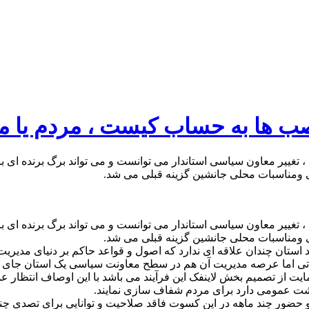
صب ها به حساب کیست ، مردم یا م
خابات مجلس ، تغییر معاون سیاسی استاندار‌ می توانست و می تواند برگ بر
ماعی و‌مناسبات محلی جانشین گزینه قبلی می شد.
خابات مجلس ، تغییر معاون سیاسی استاندار‌ می توانست و می تواند برگ بر
ماعی و‌مناسبات محلی جانشین گزینه قبلی می شد.
د استان چندان علاقه ای ندارد که اصول و قواعد حاکم بر دنیای مدیر
یماتی اما عرصه مدیریت آن هم در سطح معاونت سیاسی یک استان جا
یت از تصمیم بخش لاینفک این فرآیند می باشد با این اوصاف انتظار 
وشت عمومی دارد برای مردم شفاف سازی نمایند.
 حضور چند ماهه در این کسوت فاقد صلاحیت و توانایی برای تصدی چنی