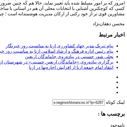
امروز که بر امور مسلط شده باید تغییر نماید، حالا هم که چنین ضر
کسی که کوچکترین آشنایی با انتخابات محلی آن هم در استانی با ساختار
مشاورین قوی تر از خود رکنی از ارکان مدیریت هوشمندانه است ؛ چرا ک
محسن دهقان‌نژاد
اخبار مرتبط
پیام تبریک مدیر جهاد کشاورزی ازنا به مناسبت روز خبرنگار
پیام رئیس اداره فرهنگ و ارشاد اسلامی ازنا به مناسبت روز خب
تجلی شور حسینی در پیاده‌روی جاماندگان اربعین
برگزاری پیاده‌روی «جاماندگان اربعین حسینی» در شهرستان ازن
انتقاد امام جمعه ازنا از افزایش اجاره‌بها در ازنا
لینک کوتاه
برچسب ها :
ناموجود