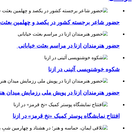
حضور شاعر برجسته کشور در یکصد و چهلمین بعثت خی
حضور هنرمندان ازنا در مراسم بعثت خیابانی
شکوه خوشنویسی آئینی در ازنا
حضور هنرمندان ازنا در پویش ملی رزمایش میدان هن
افتتاح نمایشگاه پوستر کمیک «نخ قرمز» در ازنا