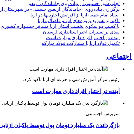
تجلی شور حسینی در پیاده‌روی جاماندگان اربعین
برگزاری پیاده‌روی «جاماندگان اربعین حسینی» در شهرستان ازن
انتقاد امام جمعه ازنا از افزایش اجاره‌بها در ازنا
تاکید بر تسریع پروژه‌های آب و فاضلاب ازنا
با کسب دو سکوی نخست استان ازنا مسافر جشنواره کشوری 
نقدی بر تغییرات اخیر استانداری لرستان
آینده در اختیار افراد داری مهارت است
تکمیل فولاد ازنا با مشارکت فولاد مبارکه
اجتماعی
رئیس مرکز آموزش فنی و حرفه ای ازنا تاکید کرد:
آینده در اختیار افراد داری مهارت است
سرویس اجتماعی:
بازگرداندن یک میلیارد تومان پول توسط پاکبان ازنایی