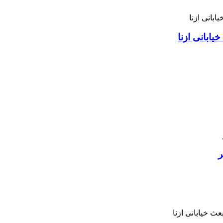
ابانی ازنا
ر