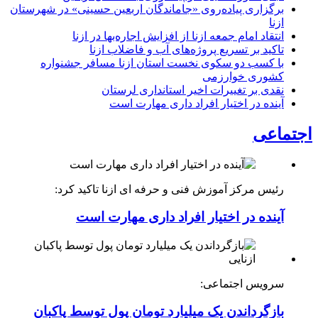
برگزاری پیاده‌روی «جاماندگان اربعین حسینی» در شهرستان
ازنا
انتقاد امام جمعه ازنا از افزایش اجاره‌بها در ازنا
تاکید بر تسریع پروژه‌های آب و فاضلاب ازنا
با کسب دو سکوی نخست استان ازنا مسافر جشنواره
کشوری خوارزمی
نقدی بر تغییرات اخیر استانداری لرستان
آینده در اختیار افراد داری مهارت است
اجتماعی
رئیس مرکز آموزش فنی و حرفه ای ازنا تاکید کرد:
آینده در اختیار افراد داری مهارت است
سرویس اجتماعی:
بازگرداندن یک میلیارد تومان پول توسط پاکبان