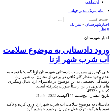
اجتماعی
پیام تبریک مدیر جهاد کشاورز_
اخبارشهرستان
«
تیتر یک
0 نظر
اخبار شهرستان
ورود دادستانی به موضوع سلامت
آب شرب شهر ازنا
علی گودرزی سرپرست دادستانی شهرستان ازنا گفت: با توجه به
عدم وجود مقدار کلر کافی در برخی از مخازن آب شهر ازنا،
رسیدگی تخصصی به این موضوع در دادسرای ازنا دنبال وپیگیری
های قانونی در این راستا صورت پذیرفته است.
کد خبر : 4532
تاریخ انتشار : پنج‌شنبه 11 آگوست 2022 - 21:46
دادستان به موضوع سلامت آب شرب شهر ازنا ورود کرده و تاکید
نمود با هرگونه ترک فعل مدیران برخورد خواهیم کرد