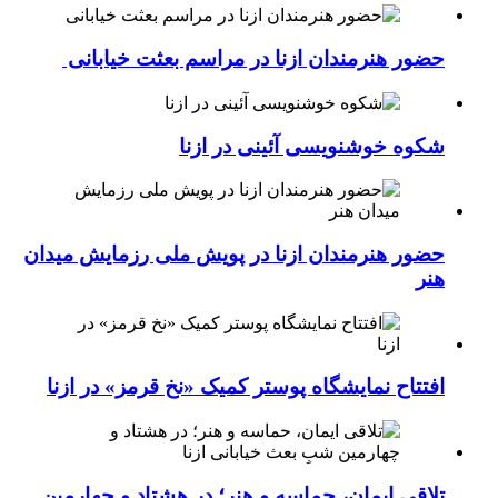
حضور هنرمندان ازنا در مراسم بعثت خیابانی
شکوه خوشنویسی آئینی در ازنا
حضور هنرمندان ازنا در پویش ملی رزمایش میدان
هنر
افتتاح نمایشگاه پوستر کمیک «نخ قرمز» در ازنا
تلاقی ایمان، حماسه و هنر؛ در هشتاد و چهارمین