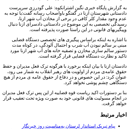
به گزارش پایگاه خبری نگین اشترانکوه: علی گودرزی سرپرست
دادستانی شهرستان ازنا در گفتگو باواصحاب رسانه گفت:با توجه به
عدم وجود مقدار کلر کافی در برخی از مخاذن آب شهر ازنا،
رسیدگی تخصصی به این موضوع در دادستانی دادسرای ازنا دنبال
وپیگیریهای قانونی در این راستا صورت پذیرفته است.
با اشاره به اینکه براساس پیگیری های تخصصی دستگاه قضایی
مبنی بر سالم نبودن آب شرب و احتمال آلودگی، در کوتاه مدت
دستور سالم سازی مخازن و تصفیه خانه های آب شهر ازنا مورد
تاکید و نظارت دستگاه قضایی قرار گرفته است.
دادستان ازنا با بیان اینکه برخورد با هرگونه ترک فعل مدیران و حفظ
حقوق عامه‌ی مردم از اولویت های رهبر انقلاب به شمار می رود،
عنوان کرد: در این خصوص و در دفاع از حقوق عامه ی مردم از هیچ
دستگاهی چشم پوشی نخواهد کرد.
بنا بر دستورات اکید ریاست قوه قضاییه از این پس ترک فعل مدیران
در انجام مسولیت های قانونی خود به صورت ویژه تحت تعقیب قرار
خواهد گرفت.
اخبار مرتبط
پیام تبریک استاندار لرستان به‌مناسبت روز خبرنگار