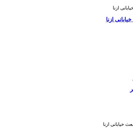
ابانی ازنا
ر