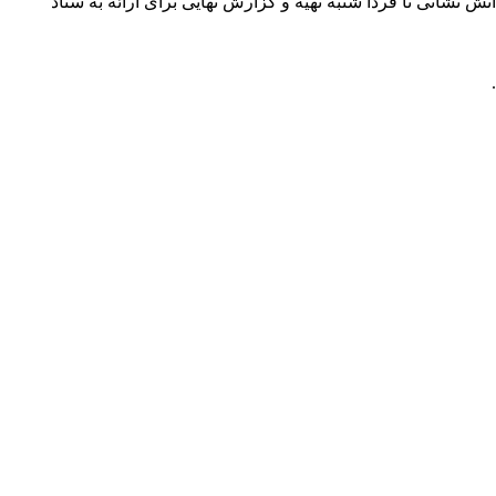
شانی تا فردا شنبه تهیه و گزارش نهایی برای ارائه به ستاد