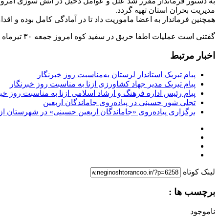
به دستور فرماندار مقرر شد علل و عوامل دخیل در آتش سوزی امروز ش
مدیریت بحران استان تهیه گردد.
همچنین فرماندار به اعضا ماموریت داد تا در آمادگی کامل بوده و اقد
گفتنی است عملیات اطفا حریق در سفید کوه امروز جمعه ۳۰ تیرماه بیش از پنج ساعت با تلاش اعضای ستاد بحران و مردم به طول انجامید.
اخبار مرتبط
پیام تبریک استاندار لرستان به‌مناسبت روز خبرنگار
پیام تبریک مدیر جهاد کشاورزی ازنا به مناسبت روز خبرنگار
پیام رئیس اداره فرهنگ و ارشاد اسلامی ازنا به مناسبت روز خب
تجلی شور حسینی در پیاده‌روی جاماندگان اربعین
برگزاری پیاده‌روی «جاماندگان اربعین حسینی» در شهرستان ازن
لینک کوتاه
برچسب ها :
ناموجود