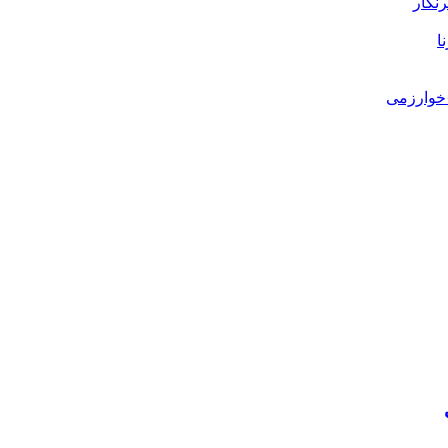
رنگار
ا
خوارزمی