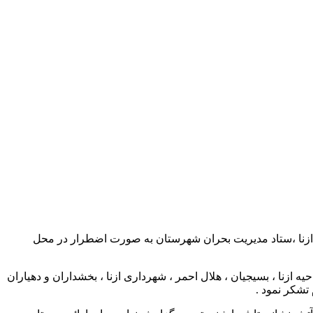
تیرماه در مراتع و منطقه‌ حفاظت شده سفید کوه ازنا ،ستاد مدیریت بحران شهرستان به صورت اضطرار ‌در محل
ه ازنا ، بسیجیان ، هلال احمر ، شهرداری ازنا ، بخشداران و دهیاران
تشکر نمود .