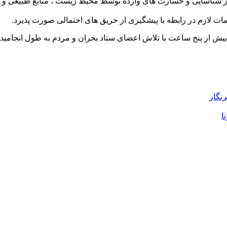
ناسایی و‌ خسارت های وارده توسط محیط زیست ، منابع طبیعی و آتش ن
امات لازم در رابطه با پیشگیری از حریق های احتمالی صورت پذیرد.
رنگار
ا