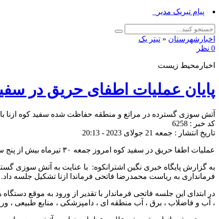
پیام تبریک مدیر جهاد کشاورزی _
اخبارشهرستان
«
تیتر یک
0 نظر
اخبارمحیط زیست
پایان عملیات اطفای حریق در سفید 
آتش سوزی گسترده در مراتع و منطقه‌ حفاظت شده سفید کوه ازنا با
کد خبر : 6258
تاریخ انتشار : جمعه 21 جولای 2023 - 20:13
عملیات اطفا حریق در سفید کوه امروز جمعه ۳۰ تیرماه بیش از پنج ساعت با تلاش اعضای ستاد بحران و مردم به طول انجامید.
فرمانداری به ریاست محمدرضا فاتحی فرماندا ازنا تشکیل جلسه داد.
در ابتدای این جلسه فاتحی فرماندار با تقدیر از ورود به موقع دستگاه
، آب و فاضلاب ، برق ، آب منطقه ای ، دامپزشکی ، منابع طبیعی ، و