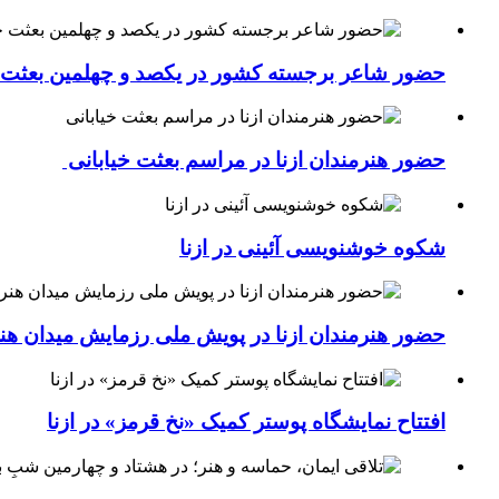
حضور شاعر برجسته کشور در یکصد و چهلمین بعثت خی
حضور هنرمندان ازنا در مراسم بعثت خیابانی
شکوه خوشنویسی آئینی در ازنا
حضور هنرمندان ازنا در پویش ملی رزمایش میدان هن
افتتاح نمایشگاه پوستر کمیک «نخ قرمز» در ازنا