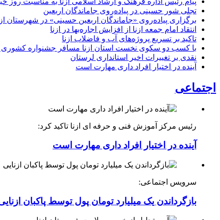
پیام رئیس اداره فرهنگ و ارشاد اسلامی ازنا به مناسبت روز خب
تجلی شور حسینی در پیاده‌روی جاماندگان اربعین
برگزاری پیاده‌روی «جاماندگان اربعین حسینی» در شهرستان ازن
انتقاد امام جمعه ازنا از افزایش اجاره‌بها در ازنا
تاکید بر تسریع پروژه‌های آب و فاضلاب ازنا
با کسب دو سکوی نخست استان ازنا مسافر جشنواره کشوری 
نقدی بر تغییرات اخیر استانداری لرستان
آینده در اختیار افراد داری مهارت است
اجتماعی
رئیس مرکز آموزش فنی و حرفه ای ازنا تاکید کرد:
آینده در اختیار افراد داری مهارت است
سرویس اجتماعی:
بازگرداندن یک میلیارد تومان پول توسط پاکبان ازنایی