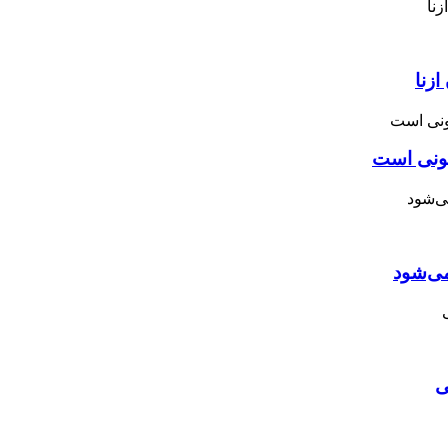
زنا
نونی است
می‌شود
ی