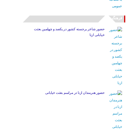
فرهنگی
حضور شاعر برجسته کشور در یکصد و چهلمین بعثت
خیابانی ازنا
حضور هنرمندان ازنا در مراسم بعثت خیابانی