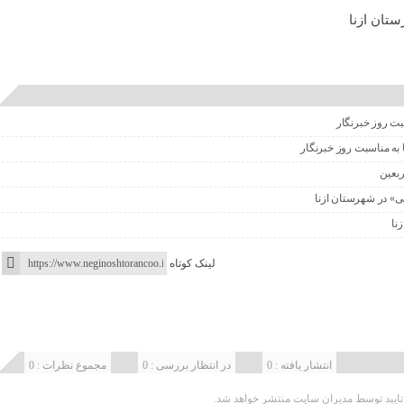
ستان ازنا
سبت روز خبرنگار
 به مناسبت روز خبرنگار
ربعین
نی» در شهرستان ازنا
زنا
لینک کوتاه
انتشار یافته : 0
در انتظار بررسی : 0
مجموع نظرات : 0
یید توسط مدیران سایت منتشر خواهد شد.