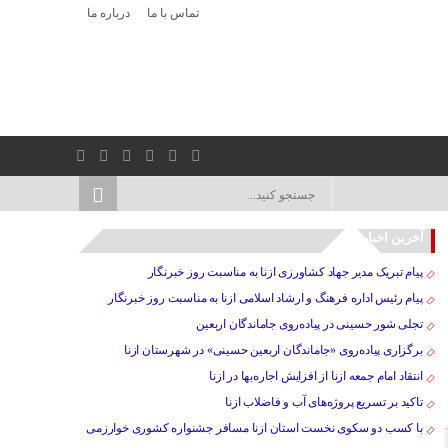
تماس با ما
درباره ما
آخرین اخبار
پیام تبریک مدیر جهاد کشاورزی ازنا به مناسبت روز خبرنگار
پیام رئیس اداره فرهنگ و ارشاد اسلامی ازنا به مناسبت روز خبرنگار
تجلی شور حسینی در پیاده‌روی جاماندگان اربعین
برگزاری پیاده‌روی «جاماندگان اربعین حسینی» در شهرستان ازنا
انتقاد امام جمعه ازنا از افزایش اجاره‌بها در ازنا
تاکید بر تسریع پروژه‌های آب و فاضلاب ازنا
با کسب دو سکوی نخست استان ازنا مسافر جشنواره کشوری خوارزمی