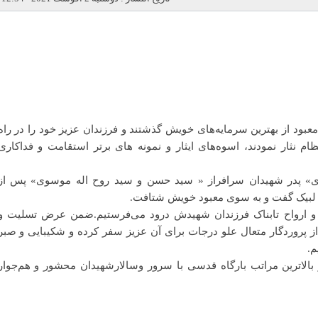
معبود از بهترین سرمایه‌های خویش گذشتند و فرزندان عزیز خود را در راه
 نثار نمودند، اسوه‌های ایثار و نمونه‌ های برتر استقامت و فداکاری
ی» پدر شهیدان سرافراز « سید حسن و سید روح اله موسوی» پس از
ا لبیک گفت و به سوی معبود خویش شتافت.
 و ارواح تابناک فرزندان شهیدش درود می‌فرستیم.ضمن عرض تسلیت و
ز پروردگار متعال علو درجات برای آن عزیز سفر کرده و شکیبایی و صبر
م.
 بالاترین مراتب بارگاه قدسی با سرور وسالارشهیدان محشور و هم‌جوار