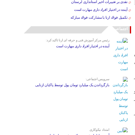
نقدی بر تغییرات اخیر استانداری لرستان
آینده در اختیار افراد داری مهارت است
تکمیل فولاد ازنا با مشارکت فولاد مبارکه
اجتماعی
رئیس مرکز آموزش فنی و حرفه ای ازنا تاکید کرد:
آینده در اختیار افراد داری مهارت است
سرویس اجتماعی:
بازگرداندن یک میلیارد تومان پول توسط پاکبان ازنایی
امتداد نیکوکاری