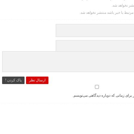
تشر نخواهد شد.
 مرتبط با خبر باشد منتشر نخواهد شد.
ارسال نظر
پاک کردن !
 برای زمانی که دوباره دیدگاهی می‌نویسم.