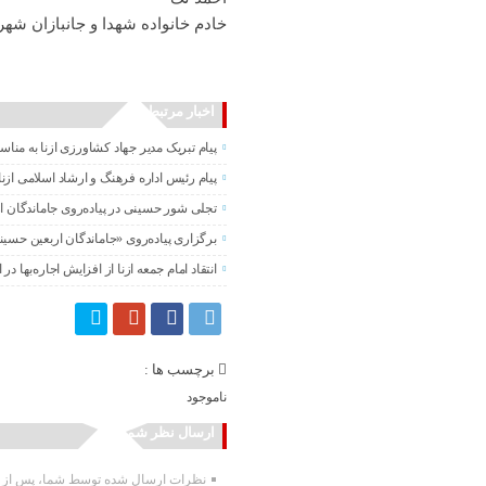
خادم خانواده شهدا و جانبازان شهر
اخبار مرتبط
پیام تبریک مدیر جهاد کشاورزی ازنا به منا
پیام رئیس اداره فرهنگ و ارشاد اسلامی ازنا
تجلی شور حسینی در پیاده‌روی جاماندگان ا
برگزاری پیاده‌روی «جاماندگان اربعین حسی
انتقاد امام جمعه ازنا از افزایش اجاره‌بها در ا
برچسب ها :
ناموجود
ارسال نظر شما
نظرات ارسال شده توسط شما، پس از تا