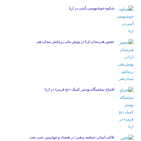
شکوه خوشنویسی آئینی در ازنا
حضور هنرمندان ازنا در پویش ملی رزمایش میدان هنر
افتتاح نمایشگاه پوستر کمیک «نخ قرمز» در ازنا
تلاقی ایمان، حماسه و هنر؛ در هشتاد و چهارمین شبِ بعث