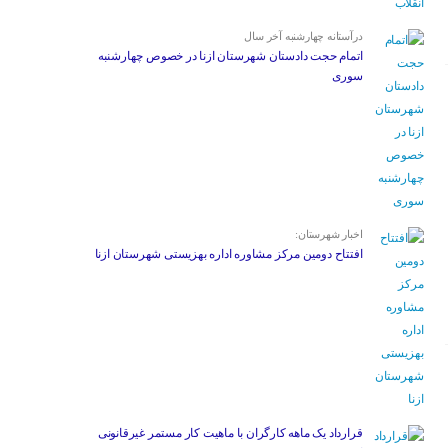
درآستانه چهارشنبه آخر سال
اتمام حجت دادستان شهرستان ازنا در خصوص چهارشنبه
‌سوری
اخبار شهرستان:
افتتاح دومین مرکز مشاوره اداره بهزیستی شهرستان ازنا
قرارداد یک ماهه کارگران با ماهیت کار مستمر غیرقانونی