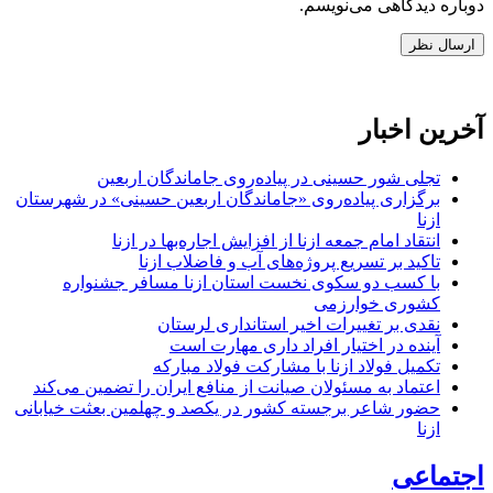
دوباره دیدگاهی می‌نویسم.
آخرین اخبار
تجلی شور حسینی در پیاده‌روی جاماندگان اربعین
برگزاری پیاده‌روی «جاماندگان اربعین حسینی» در شهرستان
ازنا
انتقاد امام جمعه ازنا از افزایش اجاره‌بها در ازنا
تاکید بر تسریع پروژه‌های آب و فاضلاب ازنا
با کسب دو سکوی نخست استان ازنا مسافر جشنواره
کشوری خوارزمی
نقدی بر تغییرات اخیر استانداری لرستان
آینده در اختیار افراد داری مهارت است
تکمیل فولاد ازنا با مشارکت فولاد مبارکه
اعتماد به مسئولان صیانت از منافع ایران را تضمین می‌کند
حضور شاعر برجسته کشور در یکصد و چهلمین بعثت خیابانی
ازنا
اجتماعی