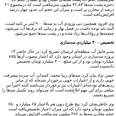
ذخیره پشت سدها ۴۲٫۸۳ میلیون مترمکعب است که درمجموع ۲۱
درصد از مخازن پر است و میزان این حجم آب حدود چهار درصد
افزایش‌یافته است.
وی افزود: همچنین دبی ورودی آب به سدها ۹۰۰ لیتر بر ثانیه است،
البته باید توجه داشت در فصل بهار و زمانی که برف‌ها آب می‌شود،
چشمه‌ها و رواناب‌ها زیاد شده و در پشت سدها جمع می‌شود.
تخصیص ۳۰۰ میلیاردی سدسازی
مدیرعامل آب منطقه‌ای لرستان تصریح کرد: در حال حاضر ۱۳
پروژه سدسازی در استان وجود دارد که اعتبار مصوب آن‌ها ۸۷۵
میلیارد تومان بود و از این مبلغ، ۳۰۰ میلیارد تومان تخصیص
داده‌شده است.
حسن نژاد بیان کرد: سدهای زیبا محمد، کمندان، آب سرده پیشرفت
خوبی دارند و از اعتبارات خوبی برخوردار شده‌اند که از سایر
ردیف‌های بودجه‌ای اعتبارات نیز برخوردار می‌باشند البته اخیراً نیز
مبلغی برای این مهم ابلاغ‌شده است که می‌تواند روند تکمیل سدها را
تسریع بخشد.
وی خاطرنشان کرد: پنج طرح دیون هم بااعتبار ۶۵ میلیارد و ۶۵۰
میلیون تومان وجود دارد که این میزان اعتبار تخصیص‌یافته است
حجم مخازن سدها به ۳۶۲ میلیون مترمکعب افزایش می‌یابد.