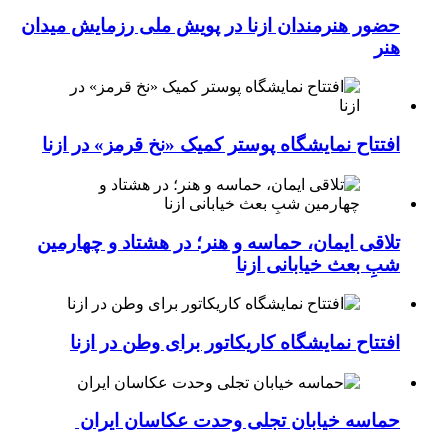
حضور هنرمندان ازنا در پویش ملی رزمایش میدان
هنر
افتتاح نمایشگاه پوستر کمیک «نخ قرمز» در ازنا
تلاقی ایمان، حماسه و هنر؛ در هشتاد و چهارمین
شبِ بعث خیابانی ازنا
افتتاح نمایشگاه کاریکاتور برای وطن در ازنا
حماسه خیابان تجلی وحدت عکاسان ایران