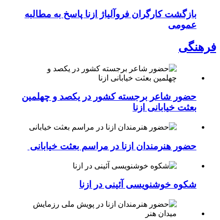
بازگشت کارگران فروآلیاژ ازنا پاسخ به مطالبه
عمومی
فرهنگی
حضور شاعر برجسته کشور در یکصد و چهلمین
بعثت خیابانی ازنا
حضور هنرمندان ازنا در مراسم بعثت خیابانی
شکوه خوشنویسی آئینی در ازنا