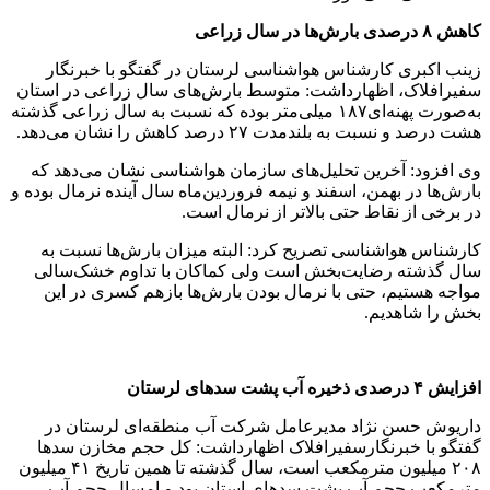
کاهش ۸ درصدی بارش‌ها در سال زراعی
زینب اکبری کارشناس هواشناسی لرستان در گفتگو با خبرنگار
سفیرافلاک، اظهارداشت: متوسط بارش‌های سال زراعی در استان
به‌صورت پهنه‌ای۱۸۷ میلی‌متر بوده که نسبت به سال زراعی گذشته
هشت درصد و نسبت به بلندمدت ۲۷ درصد کاهش را نشان می‌دهد.
وی افزود: آخرین تحلیل‌های سازمان هواشناسی نشان می‌دهد که
بارش‌ها در بهمن، اسفند و نیمه فروردین‌ماه سال آینده نرمال بوده و
در برخی از نقاط حتی بالاتر از نرمال است.
کارشناس هواشناسی تصریح کرد: البته میزان بارش‌ها نسبت به
سال گذشته رضایت‌بخش است ولی کماکان با تداوم خشک‌سالی
مواجه هستیم، حتی با نرمال بودن بارش‌ها بازهم کسری در این
بخش را شاهدیم.
افزایش ۴ درصدی ذخیره آب پشت سدهای لرستان
داریوش حسن نژاد مدیرعامل شرکت آب منطقه‌ای لرستان در
گفتگو با خبرنگارسفیرافلاک اظهارداشت: کل حجم مخازن سدها
۲۰۸ میلیون مترمکعب است، سال گذشته تا همین تاریخ ۴۱ میلیون
مترمکعب حجم آب پشت سدهای استان بود و امسال حجم آب