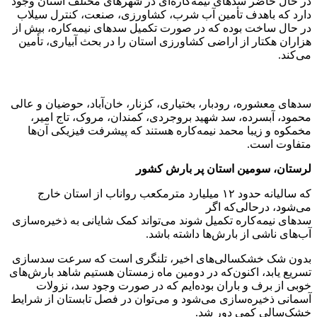
در حال حاضر سدهای نیمه‌کاره‌ای در شهرهای مختلف استان وجود
دارد که باهدف تأمین آب شرب، کشاورزی، صنعت، کنترل سیلاب
در حال ساخت بوده که در صورت تکمیل سدهای نیمه‌کاره، بیش از
هزاران هکتار از اراضی کشاورزی استان را در بحث آبیاری، تأمین
می‌کند.
سدهای معشوره، رودبار، بختیاری، کزنار، خان‌آباد، حوضیان و عالی
محمود، آبسرده، سد شهید بروجردی، کمندان، مروک، تاج امیر،
مخمکوه و زیبا محمد نیمه‌کاره هستند که پیشرفت فیزیکی آن‌ها
متفاوت است.
لرستان، سومین استان پر بارش کشور
که سالیانه حدود ۱۲ میلیارد مترمکعب رواناب از استان خارج
می‌شود، درحالی‌که اگر
سدهای نیمه‌کاره تکمیل شوند می‌تواند کمک شایانی به ذخیره‌سازی
آب‌های ناشی از بارش‌ها داشته باشد.
بدون شک خشکسالی‌های اخیر، تلنگری است که سرعت سدسازی
تسریع یابد، اکنون‌که در دومین ماه زمستان هستیم شاهد بارش‌های
خوبی از برف و باران بوده‌ایم که در صورت وجود سد، نزولات
آسمانی ذخیره‌سازی می‌شود و می‌توان در فصل تابستان از شرایط
خشک‌سالی کمی دور شد.