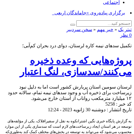
اجتماعی
برگزاری پیاده‌روی «جاماندگان اربعین حسینی» _
تیتر یک
«
خبر مهم
«
سخن سردبیر
0 نظر
تکمیل سدهای نیمه کاره لرستان، دوای درد بحران کم‌آبی؛
پروژه‌هایی که وعده ذخیره
می‌کنند/سدسازی، لنگ اعتبار
لرستان سومین استان پربارش کشور است اما به دلیل نبود
زیرساخت برای ذخیره آب و وجود سدهای نیمه تمام، سالانه حدود
۱۲ میلیارد مترمکعب رواناب از استان خارج می‌شود.
کد خبر : 5258
تاریخ انتشار : دوشنبه 30 ژانویه 2023 - 12:24
به گزارش پایگاه خبری نگین اشترانکوه به نقل از سفیرافلاک، یکی از مؤلفه‌های
توسعه در هر استان ایجاد زیرساخت‌های لازم است که سدسازی یکی از این موارد
محسوب می‌شود که می‌تواند به توسعه در بخش‌های مختلف کمک کند به‌طوری‌که