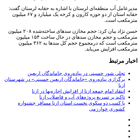
مدیرعامل آب منطقه‌ای لرستان با اشاره به حقابه لرستان گفت:
حقابه استان از دو حوزه کارون و کرخه یک میلیارد و ۶۷ میلیون
مترمکعب است.
حسن نژاد بیان کرد: حجم مخازن سدهای ساخته‌شده ۲۰۸ میلیون
مترمکعب و حجم مخازن سدهای در حال ساخت ۱۵۴ میلیون
مترمکعب است که درمجموع حجم کل سدها به ۳۶۲ میلیون
مترمکعب افزایش می‌یابد.
اخبار مرتبط
تجلی شور حسینی در پیاده‌روی جاماندگان اربعین
برگزاری پیاده‌روی «جاماندگان اربعین حسینی» در شهرستان
ازنا
انتقاد امام جمعه ازنا از افزایش اجاره‌بها در ازنا
تاکید بر تسریع پروژه‌های آب و فاضلاب ازنا
با کسب دو سکوی نخست استان ازنا مسافر جشنواره
کشوری خوارزمی