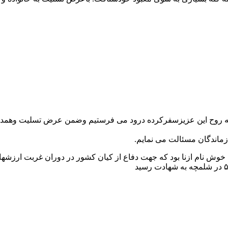
به روح این عزیزسفرکرده درود می فرستیم وضمن عرض تسلیت وهمدردی
ماندگان مسئالت می نمایم.