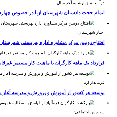
درآستانه چهارشنبه آخر سال
اتمام حجت دادستان شهرستان ازنا در خصوص چهارش
اخبار شهرستان:
افتتاح دومین مرکز مشاوره اداره بهزیستی شهرستان ا
قرارداد یک ماهه کارگران با ماهیت کار مستمر غیرقا
فرماندار ازنا:
توسعه هر کشور از آموزش و پرورش و مدرسه آغاز 
سرویس اجتماعی: