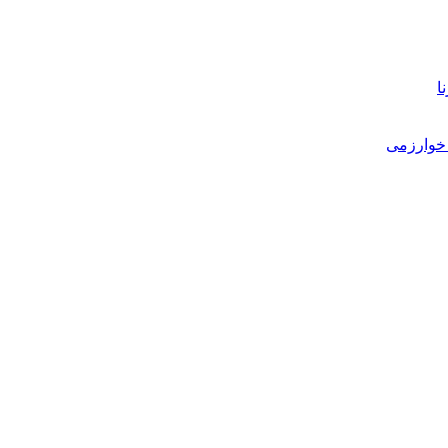
ا
خوارزمی