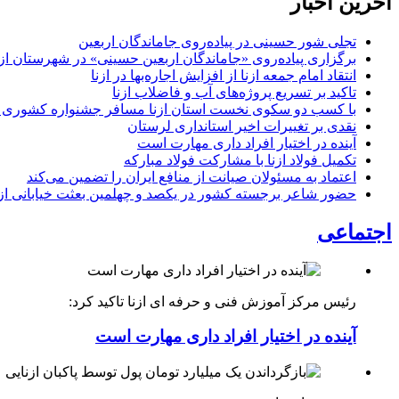
آخرین اخبار
تجلی شور حسینی در پیاده‌روی جاماندگان اربعین
برگزاری پیاده‌روی «جاماندگان اربعین حسینی» در شهرستان ازن
انتقاد امام جمعه ازنا از افزایش اجاره‌بها در ازنا
تاکید بر تسریع پروژه‌های آب و فاضلاب ازنا
با کسب دو سکوی نخست استان ازنا مسافر جشنواره کشوری 
نقدی بر تغییرات اخیر استانداری لرستان
آینده در اختیار افراد داری مهارت است
تکمیل فولاد ازنا با مشارکت فولاد مبارکه
اعتماد به مسئولان صیانت از منافع ایران را تضمین می‌کند
حضور شاعر برجسته کشور در یکصد و چهلمین بعثت خیابانی ازن
اجتماعی
رئیس مرکز آموزش فنی و حرفه ای ازنا تاکید کرد:
آینده در اختیار افراد داری مهارت است