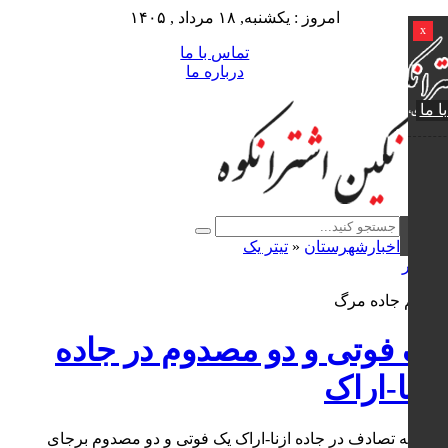
امروز : یکشنبه, ۱۸ مرداد , ۱۴۰۵
x
تماس با ما
درباره ما
ا ما
اخبارشهرستان
«
تیتر یک
0 نظر
بازهم جاده مرگ
یک فوتی و دو مصدوم در جاده
ازنا-اراک
سانحه تصادف در جاده ازنا-اراک یک فوتی و دو مصدوم برجای