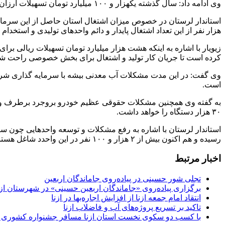
وی ادامه داد: سال گذشته یکهزار و ۱۰۰ میلیارد تومان تسهیلات ارزان قیمت تبصره ۱۸ به منظور اشتغال و رونق تولید به واحدهای تولیدی، اقتصادی و صنعتی کوچک و متوسط در لرستان پرداخت شد.
هزار نفر از این تعداد اشتغال پایدار و دائم واحدهای تولیدی و استخدام
کرده است تا جریان کار تولید و اشتغال برای بخش خصوصی راحت شو
است.
به گفته وی همچنین مشکلات حقوقی عظیم خودرو بروجرد برطرف و مجو
۳۰ هزار دستگاه را خواهد داشت.
رسیده و هم اکنون بیش از ۲ هزار و ۱۰۰ نفر در این واحدد شاغل هستند
اخبار مرتبط
تجلی شور حسینی در پیاده‌روی جاماندگان اربعین
برگزاری پیاده‌روی «جاماندگان اربعین حسینی» در شهرستان ازن
انتقاد امام جمعه ازنا از افزایش اجاره‌بها در ازنا
تاکید بر تسریع پروژه‌های آب و فاضلاب ازنا
با کسب دو سکوی نخست استان ازنا مسافر جشنواره کشوری 