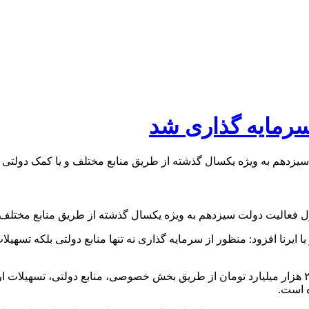
با ایرنا افزود: منظور از سرمایه گذاری نه تنها منابع دولتی بلکه تس
وی اظهار کرد: طی فعالیت دولت سیزدهم به ویژه یک سال گذشته ۲۰ هزار میلیارد تومان از طریق بخش خ
ه است.