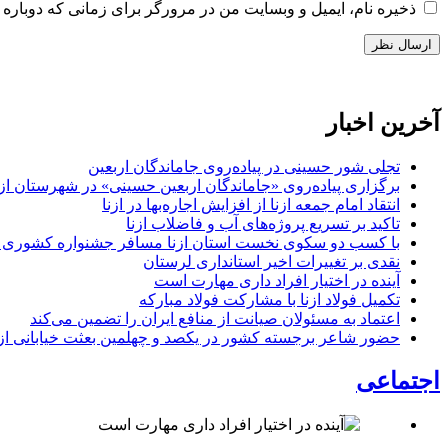
ذخیره نام، ایمیل و وبسایت من در مرورگر برای زمانی که دوباره 
آخرین اخبار
تجلی شور حسینی در پیاده‌روی جاماندگان اربعین
برگزاری پیاده‌روی «جاماندگان اربعین حسینی» در شهرستان ازن
انتقاد امام جمعه ازنا از افزایش اجاره‌بها در ازنا
تاکید بر تسریع پروژه‌های آب و فاضلاب ازنا
با کسب دو سکوی نخست استان ازنا مسافر جشنواره کشوری 
نقدی بر تغییرات اخیر استانداری لرستان
آینده در اختیار افراد داری مهارت است
تکمیل فولاد ازنا با مشارکت فولاد مبارکه
اعتماد به مسئولان صیانت از منافع ایران را تضمین می‌کند
حضور شاعر برجسته کشور در یکصد و چهلمین بعثت خیابانی ازن
اجتماعی