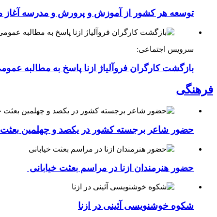
توسعه هر کشور از آموزش و پرورش و مدرسه آغاز 
سرویس اجتماعی:
بازگشت کارگران فروآلیاژ ازنا پاسخ به مطالبه عموم
فرهنگی
حضور شاعر برجسته کشور در یکصد و چهلمین بعثت خی
حضور هنرمندان ازنا در مراسم بعثت خیابانی
شکوه خوشنویسی آئینی در ازنا