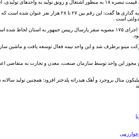
 دولتی است .
زیویار با اشاره به اینکه هشت هزار میلیارد تومان تسهیلات ریالی برای اجرای ۱۷۵ مصوبه سفر
د.
ز این واحد توسط سازمان صنعت، معدن و تجارت به متقاضی اعطا شد ک
ا
خوارزمی