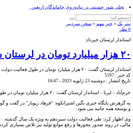
برگزاری پ_
تیتر یک
«
خبر مهم
«
سخن سردبیر
0 نظر
استاندار لرستان خبرداد:
۲۰ هزار میلیارد تومان در لرستان سرمایه گذاری شد
استاندار لرستان گفت: ۲۰ هزار میلیارد تومان در طول فعالیت دولت سیزدهم به ویژه یکسال گذشته از طریق منابع مختلف و یا کمک دولتی در این استان سرمایه‌گذاری شده است.
کد خبر : 5197
تاریخ انتشار : دوشنبه 23 ژانویه 2023 - 16:47
خرم‌آباد – ایرنا – استاندار لرستان گفت: ۲۰ هزار میلیارد تومان در طول فعالیت دولت سیزدهم به ویژه یکسال گذشته از طریق منابع مختلف و یا کمک دولتی در این استان سرمایه‌گذاری شده است.
به گزهرش پایگاه خبری نگین اشترانکوه: “فرهاد زیویار” در گفت و گو 
و توسعه همه جانبه می شود.
مالی، در روند صدور مجوزها و رفع موانع تولید نیز تلاش بسیاری کرد