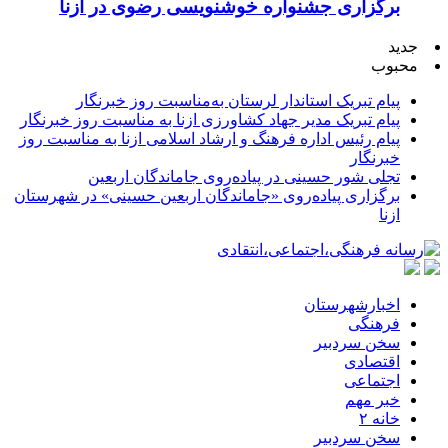
برگزاری جشنواره خوشنویسی رضوی در ازنا
جدید
محبوب
پیام تبریک استاندار لرستان به‌مناسبت روز خبرنگار
پیام تبریک مدیر جهاد کشاورزی ازنا به مناسبت روز خبرنگار
پیام رئیس اداره فرهنگ و ارشاد اسلامی ازنا به مناسبت روز
خبرنگار
تجلی شور حسینی در پیاده‌روی جاماندگان اربعین
برگزاری پیاده‌روی «جاماندگان اربعین حسینی» در شهرستان
ازنا
اخبارشهرستان
فرهنگی
سخن سردبیر
اقتصادی
اجتماعی
خبر مهم
خانه ۲
سخن سردبیر