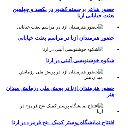
حضور شاعر برجسته کشور در یکصد و چهلمین
بعثت خیابانی ازنا
حضور هنرمندان ازنا در مراسم بعثت خیابانی
شکوه خوشنویسی آئینی در ازنا
حضور هنرمندان ازنا در پویش ملی رزمایش میدان
هنر
افتتاح نمایشگاه پوستر کمیک «نخ قرمز» در ازنا