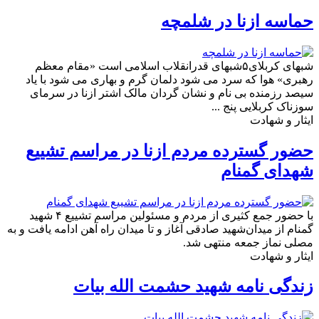
حماسه ازنا در شلمچه
شبهای کربلای۵شبهای قدرانقلاب اسلامی است «مقام معظم
رهبری» هوا که سرد می شود دلمان گرم و بهاری می شود با یاد
سیصد رزمنده بی نام و نشان گردان مالک اشتر ازنا در سرمای
سوزناک کربلایی پنج ...
ایثار و شهادت
حضور گسترده مردم ازنا در مراسم تشییع
شهدای گمنام
با حضور جمع کثیری از مردم و مسئولین مراسم‌ تشییع ۴ شهید
گمنام از میدان‌شهید صادقی آغاز و تا میدان راه آهن ادامه یافت و به
مصلی نماز جمعه منتهی شد.
ایثار و شهادت
زندگی نامه شهید حشمت الله بیات