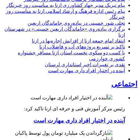
پیام تبریک مدیر جهاد کشاورزی ازنا به مناسبت روز خبرنگار
پیام رئیس اداره فرهنگ و ارشاد اسلامی ازنا به مناسبت روز
خبرنگار
تجلی شور حسینی در پیاده‌روی جاماندگان اربعین
برگزاری پیاده‌روی «جاماندگان اربعین حسینی» در شهرستان
ازنا
انتقاد امام جمعه ازنا از افزایش اجاره‌بها در ازنا
تاکید بر تسریع پروژه‌های آب و فاضلاب ازنا
با کسب دو سکوی نخست استان ازنا مسافر جشنواره
کشوری خوارزمی
نقدی بر تغییرات اخیر استانداری لرستان
آینده در اختیار افراد داری مهارت است
اجتماعی
رئیس مرکز آموزش فنی و حرفه ای ازنا تاکید کرد:
آینده در اختیار افراد داری مهارت است