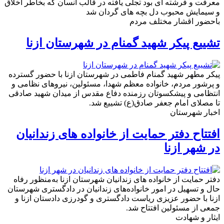
معرفت و فرشته ای بود تجلی یافته در قالب انسان که بخاطر اخلاق
و سیمایش محبوب دل بچه های گردان شد
باحضور اقشار مختلف مردم
تشییع پیکر شهید گمنام در شهر‌ستان ازنا
پیکر مطهر شهید گمنام فاطمی در شهر‌ستان ازنا با حضور گسترده
و پرشور مردم، خانواده معظم شهدا، مسئولین، نیرو‌های نظامی و
انتظامی و پیشکسوتان رزمنده دفاع مقدس از میدان شهید صادقی
تا مصلای امام جعفر صادق(ع) تشییع شد.
اخبار شهرستان
افتتاح دفتر حمایت از خانواده های زندانیان
در شهر ازنا
دفتر حمایت از خانواده های زندانیان شهرستان ازنا به‌منظور رفاه
حال و تسهیل در امور خانواده‌های زندانیان در دادگستری شهرستان
ازنا با حضور عزیزی ریاست دادگستری و گودرزی دادستان ازنا و
جمعی از مسئولین افتتاح شد.
ایثار و شهادت