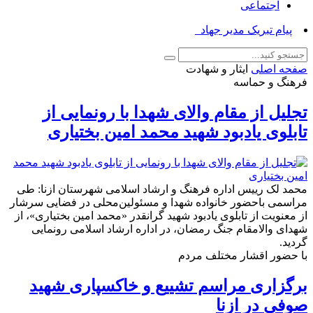
اجتماعی
پیام تبریک مدیر جهاد کشاورزی_
صفحه اصلی
ایثار و شهادت
فرهنگ و حماسه
تجلیل از مقام والای شهدا با رونمایی از
تابلوی یادبود شهید محمد امین بختیاری
محمد لک رییس اداره فرهنگ و ارشاد اسلامی شهرستان ازنا: طی
مراسمی باحضور خانواده شهدا و مسئولین‌محلی در فضایی سرشار
از معنویت از تابلوی یادبود شهید گرانقدر «محمد امین بختیاری»، از
شهدای والامقام جنگ رمضان، در اداره ارشاد اسلامی رونمایی
گردید.
با حضور اقشار مختلف مردم
برگزاری مراسم تشییع و خاکسپاری شهید
صوفی در ازنا